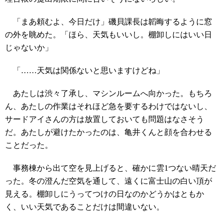
「まあ頼むよ、今日だけ」磯貝課長は韜晦するように窓
の外を眺めた。「ほら、天気もいいし。棚卸しにはいい日
じゃないか」
「……天気は関係ないと思いますけどね」
あたしは渋々了承し、マシンルームへ向かった。もちろ
ん、あたしの作業はそれほど急を要するわけではないし、
サードアイさんの方は放置しておいても問題はなさそう
だ。あたしが避けたかったのは、亀井くんと顔を合わせる
ことだった。
事務棟から出て空を見上げると、確かに雲1つない晴天だ
った。冬の澄んだ空気を通して、遠くに富士山の白い頂が
見える。棚卸しにうってつけの日なのかどうかはともか
く、いい天気であることだけは間違いない。