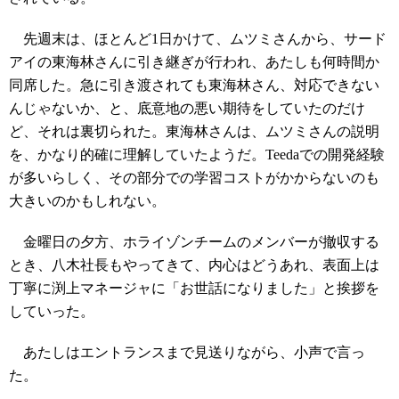
先週末は、ほとんど1日かけて、ムツミさんから、サード
アイの東海林さんに引き継ぎが行われ、あたしも何時間か
同席した。急に引き渡されても東海林さん、対応できない
んじゃないか、と、底意地の悪い期待をしていたのだけ
ど、それは裏切られた。東海林さんは、ムツミさんの説明
を、かなり的確に理解していたようだ。Teedaでの開発経験
が多いらしく、その部分での学習コストがかからないのも
大きいのかもしれない。
金曜日の夕方、ホライゾンチームのメンバーが撤収する
とき、八木社長もやってきて、内心はどうあれ、表面上は
丁寧に渕上マネージャに「お世話になりました」と挨拶を
していった。
あたしはエントランスまで見送りながら、小声で言っ
た。