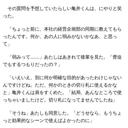
その質問を予想していたらしい亀井くんは、にやりと笑
った。
「ちょっと前に、本社の経営企画部の同期に教えてもら
ったんです。何か、あの人に弱みがないかなあ、と思っ
て」
「弱みって……」あたしはあきれて後輩を見た。「脅迫
でもするつもりだったの？」
「いえいえ、別に何か明確な目的があったわけじゃない
んですけどね。ただ、何かのときの切り札に使えるかな
と」亀井くんは肩をすくめた。「結局、あんなところで使
っちゃいましたけど。切り札になってませんでしたね」
「そうね」あたしも同意した。「どうせなら、もうちょ
っと効果的なシーンで使えばよかったのに」