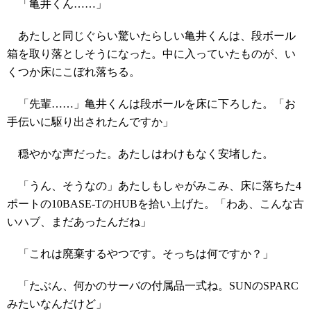
「亀井くん……」
あたしと同じぐらい驚いたらしい亀井くんは、段ボール
箱を取り落としそうになった。中に入っていたものが、い
くつか床にこぼれ落ちる。
「先輩……」亀井くんは段ボールを床に下ろした。「お
手伝いに駆り出されたんですか」
穏やかな声だった。あたしはわけもなく安堵した。
「うん、そうなの」あたしもしゃがみこみ、床に落ちた4
ポートの10BASE-TのHUBを拾い上げた。「わあ、こんな古
いハブ、まだあったんだね」
「これは廃棄するやつです。そっちは何ですか？」
「たぶん、何かのサーバの付属品一式ね。SUNのSPARC
みたいなんだけど」