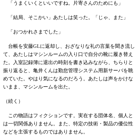
「うまくいくといいですね。片寄さんのためにも」
「結局、そこかい」あたしは笑った。「じゃ、また」
「おつかれさまでした」
台帳を安藤GLに返却し、おざなりな礼の言葉を聞き流し
て、あたしはマシンルームの入り口で自分の靴に履き替え
た。入室記録簿に退出の時刻を書き込みながら、ちらりと
振り返ると、亀井くんは勤怠管理システム用新サーバを眺
めていた。やはり気になるのだろう。あたしは声をかけな
いまま、マシンルームを出た。
（続く）
この物語はフィクションです。実在する団体名、個人と
は一切関係ありません。また、特定の技術・製品の優位性
などを主張するものではありません。