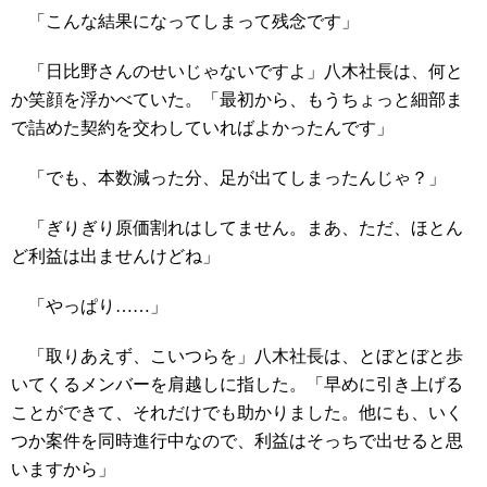
「こんな結果になってしまって残念です」
「日比野さんのせいじゃないですよ」八木社長は、何と
か笑顔を浮かべていた。「最初から、もうちょっと細部ま
で詰めた契約を交わしていればよかったんです」
「でも、本数減った分、足が出てしまったんじゃ？」
「ぎりぎり原価割れはしてません。まあ、ただ、ほとん
ど利益は出ませんけどね」
「やっぱり……」
「取りあえず、こいつらを」八木社長は、とぼとぼと歩
いてくるメンバーを肩越しに指した。「早めに引き上げる
ことができて、それだけでも助かりました。他にも、いく
つか案件を同時進行中なので、利益はそっちで出せると思
いますから」