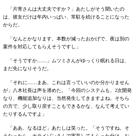
「片寄さんは大丈夫ですか？」あたしがそう聞いたの
は、彼女だけは年内いっぱい、常駐を続けることになった
からだ。
「なんとかなります。本数が減ったおかげで、夜は別の
案件を対応してもらえそうですし」
「そうですか……」ムツミさんがゆっくり眠れる日は、
まだ先になりそうだ。
「それに……まあ、これは言っていいのか分かりません
が」八木社長は声を潜めた。「今回のシステムも、2次開発
なり、機能追加なりは、当然発生してきますよね。そちら
の方で、少し取り戻すこともできるかな、なんて考えてい
たりするんですよ」
「ああ、なるほど」あたしは笑った。「そうですね。そ
うなったら、ホライゾンさんで実装してもらった分は、お