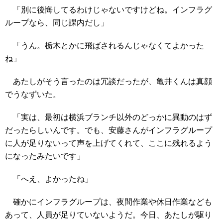
「別に後悔してるわけじゃないですけどね。インフラグ
ループなら、同じ課内だし」
「うん。栃木とかに飛ばされるんじゃなくてよかった
ね」
あたしがそう言ったのは冗談だったが、亀井くんは真顔
でうなずいた。
「実は、最初は横浜ブランチ以外のどっかに異動のはず
だったらしいんです。でも、安藤さんがインフラグループ
に人が足りないって声を上げてくれて、ここに残れるよう
になったみたいです」
「へえ、よかったね」
確かにインフラグループは、夜間作業や休日作業なども
あって、人員が足りていないようだ。今日、あたしが駆り