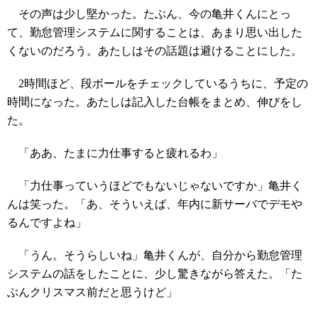
その声は少し堅かった。たぶん、今の亀井くんにとっ
て、勤怠管理システムに関することは、あまり思い出した
くないのだろう。あたしはその話題は避けることにした。
2時間ほど、段ボールをチェックしているうちに、予定の
時間になった。あたしは記入した台帳をまとめ、伸びをし
た。
「ああ、たまに力仕事すると疲れるわ」
「力仕事っていうほどでもないじゃないですか」亀井く
んは笑った。「あ、そういえば、年内に新サーバでデモや
るんですよね」
「うん。そうらしいね」亀井くんが、自分から勤怠管理
システムの話をしたことに、少し驚きながら答えた。「た
ぶんクリスマス前だと思うけど」