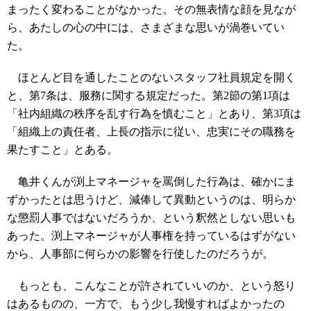
まったく変わることがなかった。その無表情な顔を見なが
ら、あたしの心の中には、さまざまな思いが渦巻いてい
た。
ほとんど目を通したことのないスタッフ社員規定を開く
と、第7条は、服務に関する規定だった。第2節の第1項は
「社内組織の秩序を乱す行為を慎むこと」とあり、第3項は
「組織上の責任者、上長の指示に従い、忠実にその職務を
果たすこと」とある。
亀井くんが渕上マネージャを罵倒した行為は、確かにま
ずかったとは思うけど、減俸して異動というのは、明らか
な懲罰人事ではないだろうか、という釈然としない思いも
あった。渕上マネージャが人事権を持っているはずがない
から、人事部に何らかの影響を行使したのだろうが。
もっとも、こんなことが許されていいのか、という怒り
はあるものの、一方で、もう少し我慢すればよかったの