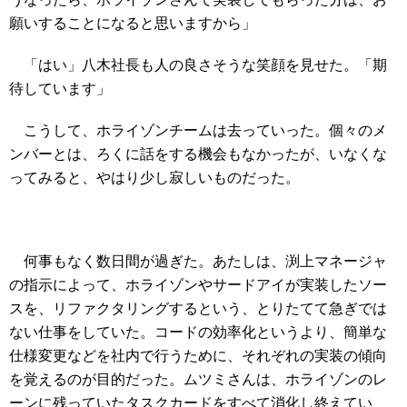
願いすることになると思いますから」
「はい」八木社長も人の良さそうな笑顔を見せた。「期
待しています」
こうして、ホライゾンチームは去っていった。個々のメ
ンバーとは、ろくに話をする機会もなかったが、いなくな
ってみると、やはり少し寂しいものだった。
何事もなく数日間が過ぎた。あたしは、渕上マネージャ
の指示によって、ホライゾンやサードアイが実装したソー
スを、リファクタリングするという、とりたてて急ぎでは
ない仕事をしていた。コードの効率化というより、簡単な
仕様変更などを社内で行うために、それぞれの実装の傾向
を覚えるのが目的だった。ムツミさんは、ホライゾンのレ
ーンに残っていたタスクカードをすべて消化し終えてい