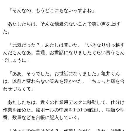
「そんなの、もうどこにもないっすよね」
あたしたちは、そんな他愛のないことで笑い声を上げ
た。
「元気だった？」あたしは聞いた。「いきなり引っ越す
んだもんなあ。普通、お世話になりましたぐらい言うもん
でしょうに」
「ああ、そうでした。お世話になりました」亀井くん
は、以前と変わらない笑みを浮かべた。「ちょっと顔を合
わせづらくて」
あたしたちは、近くの作業用デスクに移動して、仕分け
作業を始めた。段ボールの中身を1つ1つ確認し、種類や型
番、数量などを台帳に記入していく。
「そっちの仕事はどう？」作業しながら、あたしは聞い