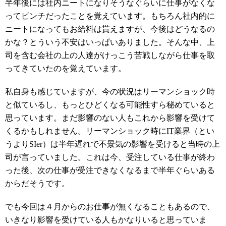
半年後には社内ニートになりそうなぐらいに仕事がなくな
ってピンチだったことを覚えています。もちろん社内的に
ニートになってもお給料は貰えますが、今後はどうなるの
かな？とういう不安はいっぱいありました。そんな中、上
司を含む会社の上の人達がけっこう苦戦しながら仕事を取
ってきていたのを覚えています。
私自身も感じていますが、今の状況はリーマンショック時
と似ているし、もっとひどくなる可能性すら秘めていると
思っています。まだ影響のない人もこれから影響を受けて
くるかもしれません。リーマンショック時にIT業界（とい
うよりSIer）は半年遅れで不景気の影響を受けると当時の上
司が言っていました。これは今、受注している仕事が終わ
った後、次の仕事が受注できなくなるまで半年ぐらいある
からだそうです。
でも今回は４月からのお仕事が無くなることもあるので、
いきなり影響を受けている人もかなりいると思っていま