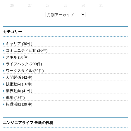
26
27
28
29
30
31
カテゴリー
キャリア (30件)
コミュニティ活動 (26件)
スキル (50件)
ライフハック (290件)
ワークスタイル (89件)
人間関係 (42件)
技術動向 (16件)
業界動向 (41件)
職場 (43件)
転職活動 (39件)
エンジニアライフ 最新の投稿