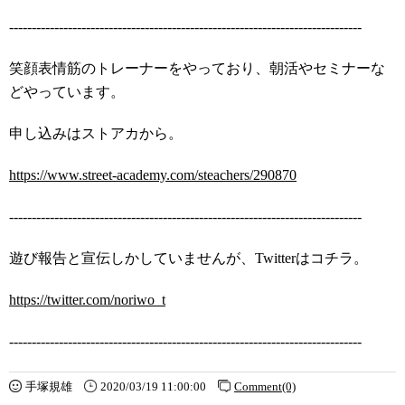
------------------------------------------------------------------------------
笑顔表情筋のトレーナーをやっており、朝活やセミナーな
どやっています。
申し込みはストアカから。
https://www.street-academy.com/steachers/290870
------------------------------------------------------------------------------
遊び報告と宣伝しかしていませんが、Twitterはコチラ。
https://twitter.com/noriwo_t
------------------------------------------------------------------------------
手塚規雄
2020/03/19 11:00:00
Comment(0)