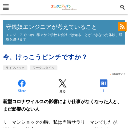
守銭奴エンジニアが考えていること
エンジニアでいかに稼ぐか？学校や会社では知ることができなった体験、経
験を綴ります
今、けっこうピンチですか？
ライフハック
ワークスタイル
»
2020/03/19
Share
1
見る
新型コロナウイルスの影響により仕事がなくなった人と、
まだ影響のない人
リーマンショックの時、私は当時サラリーマンでしたが、