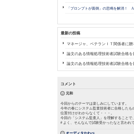
「プロンプトが面倒」の悲鳴を解消！ A
最新の投稿
マネージャ、ベテランＩＴ関係者に贈る
論文のある情報処理技術者試験合格を
論文のある情報処理技術者試験合格を
コメント
元和
今回からのテーマは楽しみにしています。
今年の春にシステム監査技術者に合格したも
位置付けがわからなくて・・・。
今回の「システム監査人」を理解することで
# よく、そんなんで試験受かったなと言われ
オーディタかわべ