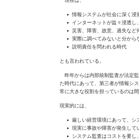
現在は、
情報システムが社会に深く浸
インターネットが益々浸透し
災害、障害、故意、過失など
実際に調べてみないと分
説明責任を問われ
とも言われている。
昨年からは内部統制監査が法定監
た時代にあって、第三者が情報シス
常に大きな役割を担っているのは間
現実的には、
厳しい経営環境にあって、シ
現実に事故や障害が発生して
システム監査はコストを要し