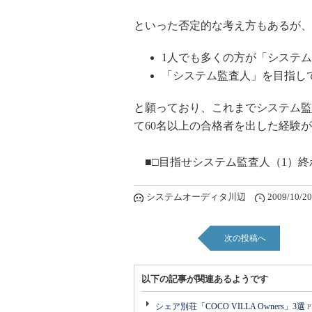
といった否定的な考え方もあるが、
1人でも多くの方が「システ
「システム監査人」を目指し
と願っており、これまでシステム監
て60名以上の合格者を出した経験
■□目指せシステム監査人（1）終
システムオーディタ川辺
2009/10/20
次の投稿へ
以下の記事が関連あるようです
シェア別荘「COCO VILLA Owners」3選
P