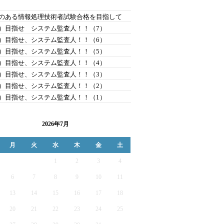
）
のある情報処理技術者試験合格を目指して
）目指せ システム監査人！！（7）
）目指せ、システム監査人！！（6）
）目指せ、システム監査人！！（5）
）目指せ、システム監査人！！（4）
）目指せ、システム監査人！！（3）
）目指せ、システム監査人！！（2）
）目指せ、システム監査人！！（1）
2026年7月
月
火
水
木
金
土
1
2
3
4
6
7
8
9
10
11
13
14
15
16
17
18
20
21
22
23
24
25