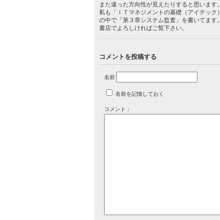
また違った方向性が見えたりすると思います
私も「ＩＴマネジメントの基礎（アイテック
の中で「第３章システム監査」を書いてます
書店でよろしければご覧下さい。
コメントを投稿する
名前
名前を記憶しておく
コメント：