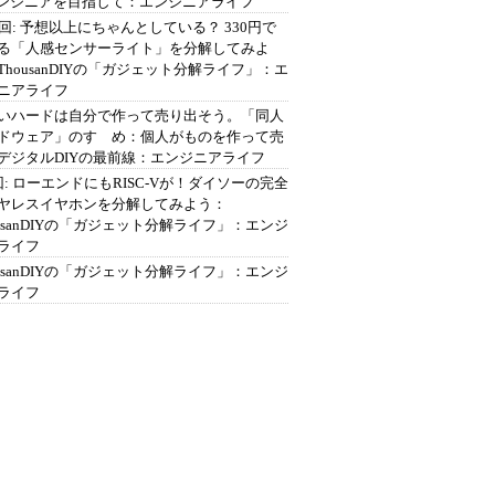
エンジニアを目指して：エンジニアライフ
2回: 予想以上にちゃんとしている？ 330円で
る「人感センサーライト」を分解してみよ
ThousanDIYの「ガジェット分解ライフ」：エ
ニアライフ
いハードは自分で作って売り出そう。「同人
ドウェア」のすゝめ：個人がものを作って売
デジタルDIYの最前線：エンジニアライフ
回: ローエンドにもRISC-Vが！ダイソーの完全
ヤレスイヤホンを分解してみよう：
ousanDIYの「ガジェット分解ライフ」：エンジ
ライフ
ousanDIYの「ガジェット分解ライフ」：エンジ
ライフ