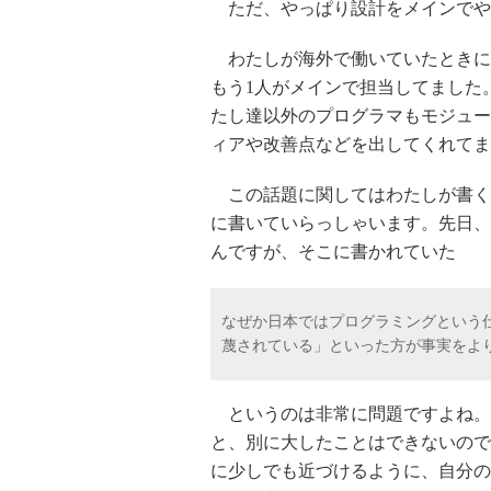
ただ、やっぱり設計をメインでや
わたしが海外で働いていたときに
もう1人がメインで担当してました
たし達以外のプログラマもモジュー
ィアや改善点などを出してくれてま
この話題に関してはわたしが書く
に書いていらっしゃいます。先日、
んですが、そこに書かれていた
なぜか日本ではプログラミングという
蔑されている」といった方が事実をよ
というのは非常に問題ですよね。
と、別に大したことはできないので
に少しでも近づけるように、自分の