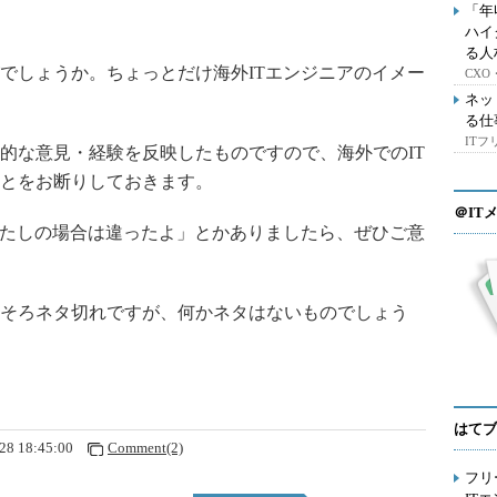
「年
ハイ
る人
しょうか。ちょっとだけ海外ITエンジニアのイメー
CX
ネッ
る仕
IT
な意見・経験を反映したものですので、海外でのIT
とをお断りしておきます。
＠IT
たしの場合は違ったよ」とかありましたら、ぜひご意
そろネタ切れですが、何かネタはないものでしょう
はてブ
28 18:45:00
Comment(2)
フリ