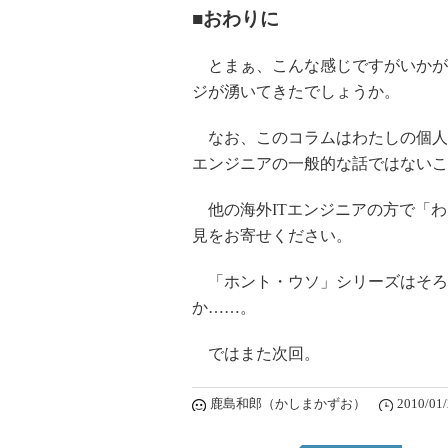
■おわりに
とまぁ、こんな感じですがいかがで
ジが湧いてきたでしょうか。
なお、このコラムはわたしの個人的
エンジニアの一般的な話ではないこ
他の海外ITエンジニアの方で「わ
見をお寄せください。
「ホント・ウソ」シリーズはそろ
か……。
ではまた次回。
鹿島和郎（かしまかずお）
2010/01/