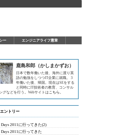
シー
エンジニアライフ憲章
鹿島和郎（かしまかずお）
日本で数年働いた後、海外に渡り英
語の勉強をしつつIT企業に就職。 3
年働いた後、帰国。現在はSEをする
と同時にIT技術者の教育、コンサル
ングなどを行う。Webサイトは
こちら
。
エントリー
la Days 2011に行ってきた(2)
la Days 2011に行ってきた