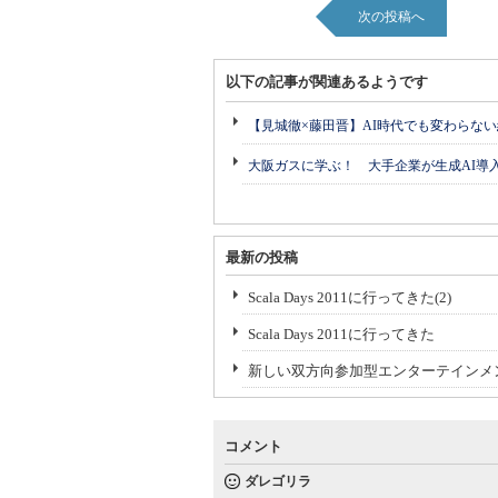
次の投稿へ
以下の記事が関連あるようです
【見城徹×藤田晋】AI時代でも変わらな
大阪ガスに学ぶ！ 大手企業が生成AI導
最新の投稿
Scala Days 2011に行ってきた(2)
Scala Days 2011に行ってきた
新しい双方向参加型エンターテインメ
コメント
ダレゴリラ