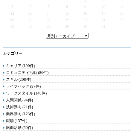
1
2
3
4
5
6
7
8
9
10
11
12
13
14
15
16
17
18
19
20
21
22
23
24
25
26
27
28
29
30
31
カテゴリー
キャリア (190件)
コミュニティ活動 (86件)
スキル (208件)
ライフハック (97件)
ワークスタイル (140件)
人間関係 (94件)
技術動向 (71件)
業界動向 (123件)
職場 (137件)
転職活動 (50件)