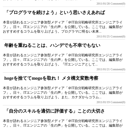
2011/01/28
Comment(0)
「プログラマを続けよう」という思いさえあれば
本音が語れるエンジニア参加型メディア「＠IT自分戦略研究所エンジニアライ
フ」。日々、ITエンジニアの「生の声」を公開している。ここでは、編集部が
おすすめするコラムを取り上げよう。プログラマに明るい未来...
2011/01/25
Comment(0)
年齢を重ねることは、ハンデでも不幸でもない
本音が語れるエンジニア参加型メディア「＠IT自分戦略研究所エンジニアライ
フ」。日々、ITエンジニアの「生の声」を公開している。ここでは、編集部が
おすすめするコラムを取り上げよう。『ITエンジニアとして...
2011/01/21
Comment(0)
hogeを捨ててmogoを取れ！ メタ構文変数考察
本音が語れるエンジニア参加型メディア「＠IT自分戦略研究所エンジニアライ
フ」。日々、ITエンジニアの「生の声」を公開している。ここでは、編集部が
おすすめするコラムを取り上げよう。また、カナダからコラム...
2011/01/19
Comment(0)
「自分のスキルを適切に評価する」ことの大切さ
本音が語れるエンジニア参加型メディア「＠IT自分戦略研究所エンジニアライ
フ」。日々、ITエンジニアの「生の声」を公開している。ここでは、編集部が