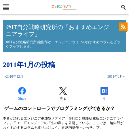
＠IT自分戦略研究所の「おすすめエンジ
ニアライフ」
＠IT自分戦略研究所 編集部が、エンジニアライフのおすすめコラムをピッ
クアップします。
2011年1月の投稿
«2010年12月
2011年2月»
Share
0
見る
ゲームのコントローラでプログラミングができるか？
本音が語れるエンジニア参加型メディア「＠IT自分戦略研究所エンジニアライ
フ」。日々、ITエンジニアの「生の声」を公開している。ここでは、編集部が
おすすめするコラムを取り上げよう。直感的操作～いっそ、プ...