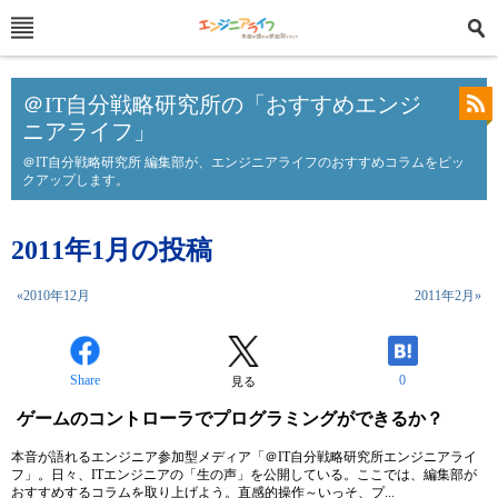
＠IT自分戦略研究所の「おすすめエンジ
ニアライフ」
＠IT自分戦略研究所 編集部が、エンジニアライフのおすすめコラムをピッ
クアップします。
2011年1月の投稿
«2010年12月
2011年2月»
Share
0
見る
ゲームのコントローラでプログラミングができるか？
本音が語れるエンジニア参加型メディア「＠IT自分戦略研究所エンジニアライ
フ」。日々、ITエンジニアの「生の声」を公開している。ここでは、編集部が
おすすめするコラムを取り上げよう。直感的操作～いっそ、プ...