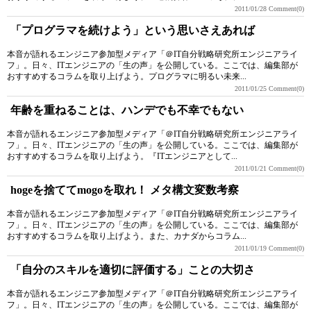
2011/01/28
Comment(0)
「プログラマを続けよう」という思いさえあれば
本音が語れるエンジニア参加型メディア「＠IT自分戦略研究所エンジニアライ
フ」。日々、ITエンジニアの「生の声」を公開している。ここでは、編集部が
おすすめするコラムを取り上げよう。プログラマに明るい未来...
2011/01/25
Comment(0)
年齢を重ねることは、ハンデでも不幸でもない
本音が語れるエンジニア参加型メディア「＠IT自分戦略研究所エンジニアライ
フ」。日々、ITエンジニアの「生の声」を公開している。ここでは、編集部が
おすすめするコラムを取り上げよう。『ITエンジニアとして...
2011/01/21
Comment(0)
hogeを捨ててmogoを取れ！ メタ構文変数考察
本音が語れるエンジニア参加型メディア「＠IT自分戦略研究所エンジニアライ
フ」。日々、ITエンジニアの「生の声」を公開している。ここでは、編集部が
おすすめするコラムを取り上げよう。また、カナダからコラム...
2011/01/19
Comment(0)
「自分のスキルを適切に評価する」ことの大切さ
本音が語れるエンジニア参加型メディア「＠IT自分戦略研究所エンジニアライ
フ」。日々、ITエンジニアの「生の声」を公開している。ここでは、編集部が