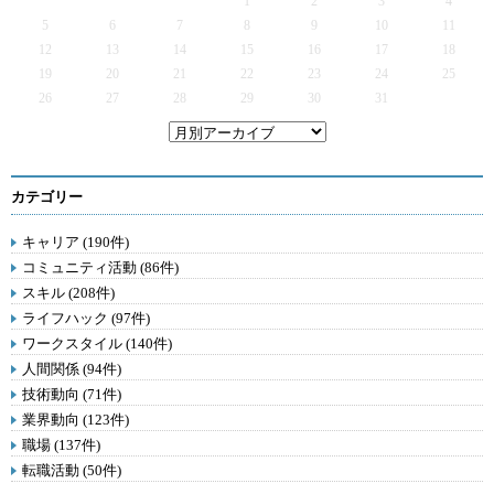
1
2
3
4
5
6
7
8
9
10
11
12
13
14
15
16
17
18
19
20
21
22
23
24
25
26
27
28
29
30
31
カテゴリー
キャリア (190件)
コミュニティ活動 (86件)
スキル (208件)
ライフハック (97件)
ワークスタイル (140件)
人間関係 (94件)
技術動向 (71件)
業界動向 (123件)
職場 (137件)
転職活動 (50件)