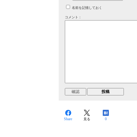
名前を記憶しておく
コメント：
Share
0
見る