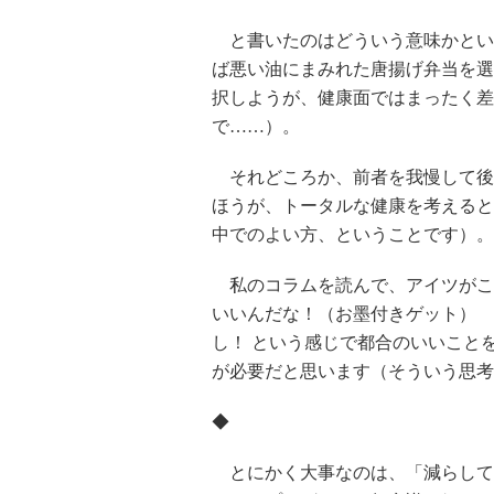
と書いたのはどういう意味かとい
ば悪い油にまみれた唐揚げ弁当を選
択しようが、健康面ではまったく差
で……）。
それどころか、前者を我慢して後
ほうが、トータルな健康を考えると
中でのよい方、ということです）。
私のコラムを読んで、アイツがこ
いいんだな！（お墨付きゲット） 
し！ という感じで都合のいいこと
が必要だと思います（そういう思考
◆
とにかく大事なのは、「減らして