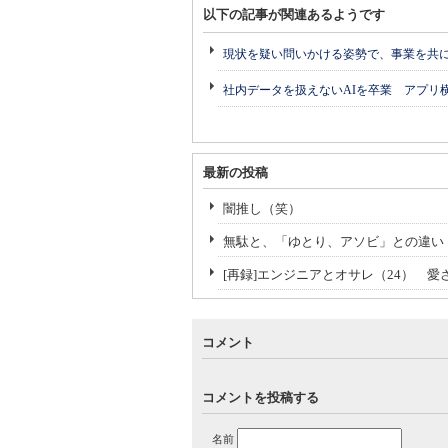
以下の記事が関連あるようです
現状を疑い問いかける姿勢で、事業を共
社内データを扱えないAIを卒業 アプリ
最新の投稿
闇推し（笑）
無駄と、「ゆとり、アソビ」との違い
[再録]エンジニアとオサレ（24） 
コメント
コメントを投稿する
名前