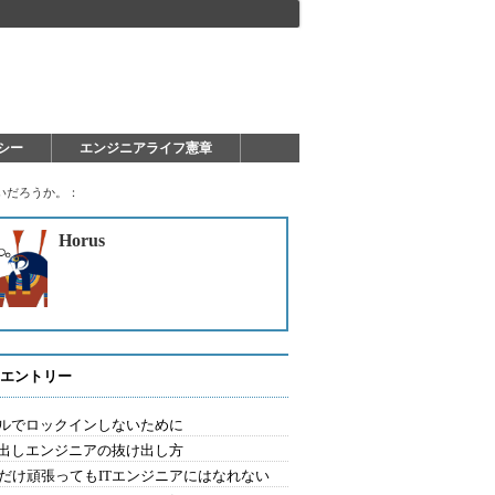
シー
エンジニアライフ憲章
いだろうか。：
Horus
エントリー
ルでロックインしないために
出しエンジニアの抜け出し方
Aだけ頑張ってもITエンジニアにはなれない