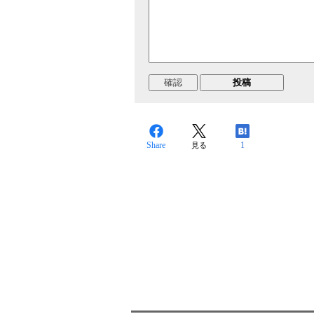
Share
1
見る