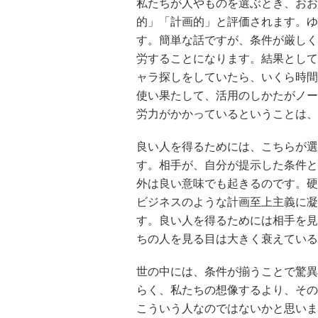
私たちが人やものを選ぶとき、おお
的」「計画的」と評価されます。ゆ
す。簡単な話ですが、条件が厳しく
労することになります。結果として
ャラ探しをしていたら、いくら時間
使い果たして、活用のしかたがノー
労力がかかっているということは、
良い人を得るためには、こちらが選
す。相手が、自分が提示した条件と
外は良い意味でも起きるのです。硬
ビジネスのような計画至上主義に凝
す。良い人を得るためには相手を見
ちの人を見る目は大きく衰えている
世の中には、条件が揃うことで驚異
らく、私たちの想像するより、その
こういう人なのではないかと思いま