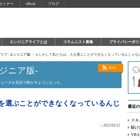
セミナー
eBook
ブログ
エンジニアライフとは
コラムニスト募集
プライバシーポリ
リフ -エンジニア版-
>
もしかして私たちは、人を選ぶことができなくなっているんじゃな
ジニア版-
RSS
ピュータを言語で動かすようになった。
を選ぶことができなくなっているんじ
最近の
スキ
»
2021/02/12
駆け
VB