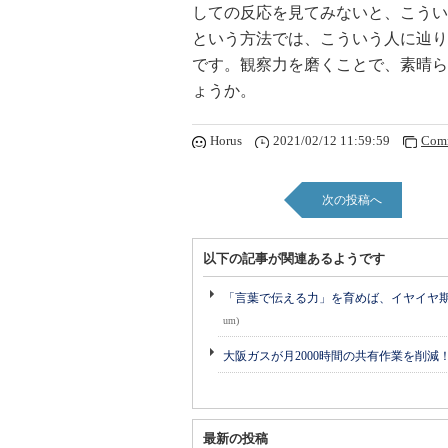
しての反応を見てみないと、こうい
という方法では、こういう人に辿り
です。観察力を磨くことで、素晴ら
ょうか。
Horus
2021/02/12 11:59:59
Com
次の投稿へ
以下の記事が関連あるようです
「言葉で伝える力」を育めば、イヤイヤ期も
um)
大阪ガスが月2000時間の共有作業を削減
最新の投稿