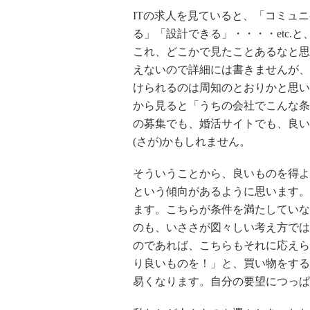
ITの求人を見ていると、「コミュ
る」「設計できる」・・・・etc.
これ、どこかで見たことあるなと思
えないので詳細には書きませんが、
けられるのは周知のとおりかと思い
から見ると「うちの会社でこんな条
の募集でも、婚活サイトでも、良い
(さが)かもしれません。
そういうことから、良いものを得よ
という傾向があるように思います。
ます。こちらが条件を満たしていな
のも、いささが図々しい考え方では
のであれば、こちらもそれに応えら
り良いものを！」と、買い物をする
易くなります。自分の要望につっぱ