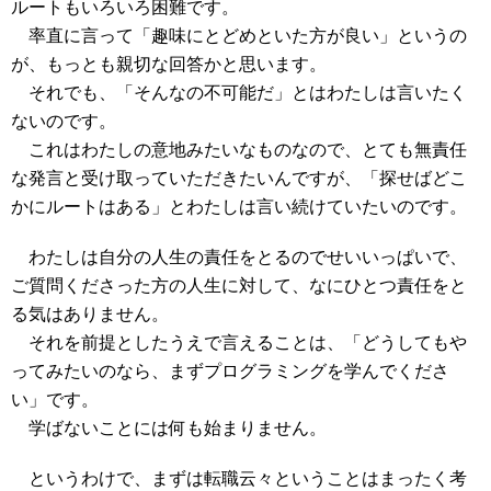
ルートもいろいろ困難です。
率直に言って「趣味にとどめといた方が良い」というの
が、もっとも親切な回答かと思います。
それでも、「そんなの不可能だ」とはわたしは言いたく
ないのです。
これはわたしの意地みたいなものなので、とても無責任
な発言と受け取っていただきたいんですが、「探せばどこ
かにルートはある」とわたしは言い続けていたいのです。
わたしは自分の人生の責任をとるのでせいいっぱいで、
ご質問くださった方の人生に対して、なにひとつ責任をと
る気はありません。
それを前提としたうえで言えることは、「どうしてもや
ってみたいのなら、まずプログラミングを学んでくださ
い」です。
学ばないことには何も始まりません。
というわけで、まずは転職云々ということはまったく考