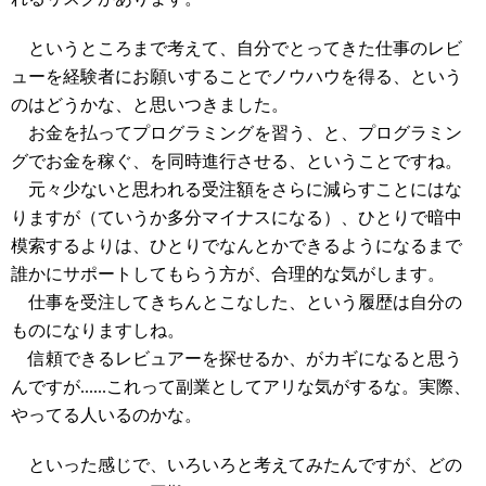
というところまで考えて、自分でとってきた仕事のレビ
ューを経験者にお願いすることでノウハウを得る、という
のはどうかな、と思いつきました。
お金を払ってプログラミングを習う、と、プログラミン
グでお金を稼ぐ、を同時進行させる、ということですね。
元々少ないと思われる受注額をさらに減らすことにはな
りますが（ていうか多分マイナスになる）、ひとりで暗中
模索するよりは、ひとりでなんとかできるようになるまで
誰かにサポートしてもらう方が、合理的な気がします。
仕事を受注してきちんとこなした、という履歴は自分の
ものになりますしね。
信頼できるレビュアーを探せるか、がカギになると思う
んですが......これって副業としてアリな気がするな。実際、
やってる人いるのかな。
といった感じで、いろいろと考えてみたんですが、どの