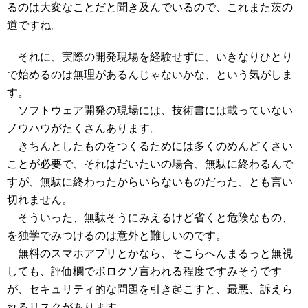
るのは大変なことだと聞き及んでいるので、これまた茨の
道ですね。
それに、実際の開発現場を経験せずに、いきなりひとり
で始めるのは無理があるんじゃないかな、という気がしま
す。
ソフトウェア開発の現場には、技術書には載っていない
ノウハウがたくさんあります。
きちんとしたものをつくるためには多くのめんどくさい
ことが必要で、それはだいたいの場合、無駄に終わるんで
すが、無駄に終わったからいらないものだった、とも言い
切れません。
そういった、無駄そうにみえるけど省くと危険なもの、
を独学でみつけるのは意外と難しいのです。
無料のスマホアプリとかなら、そこらへんまるっと無視
しても、評価欄でボロクソ言われる程度ですみそうです
が、セキュリティ的な問題を引き起こすと、最悪、訴えら
れるリスクがあります。