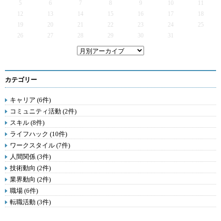
5
6
7
8
9
10
11
12
13
14
15
16
17
18
19
20
21
22
23
24
25
26
27
28
29
30
31
カテゴリー
キャリア (6件)
コミュニティ活動 (2件)
スキル (8件)
ライフハック (10件)
ワークスタイル (7件)
人間関係 (3件)
技術動向 (2件)
業界動向 (2件)
職場 (6件)
転職活動 (3件)