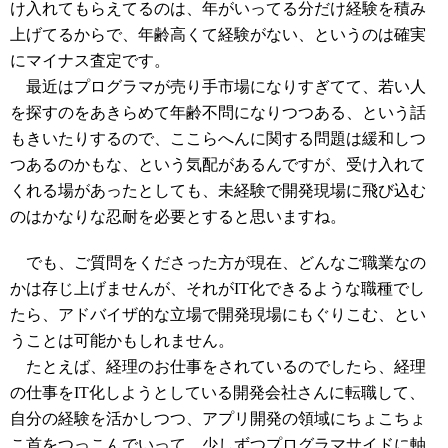
け入れてもらえてるのは、年がいってる分だけ経験を積み
上げてるからで、年齢高くて経験がない、というのは確実
にマイナス査定です。
最近はプログラマが売り手市場になりすぎてて、若い人
を探すのをあきらめて年齢不問になりつつある、という話
もきいたりするので、ここらへんに関する問題は緩和しつ
つあるのかもな、という気配があるんですが、受け入れて
くれる場があったとしても、未経験で開発現場に飛び込む
のはかなりな忍耐を必要とすると思いますね。
でも、ご質問をくださった方が現在、どんなご職業なの
かは存じ上げませんが、それがIT化できるような職種でし
たら、アドバイザ的な立場で開発現場にもぐりこむ、とい
うことは可能かもしれません。
たとえば、経理のお仕事をされているのでしたら、経理
の仕事をIT化しようとしている開発会社さんに転職して、
自分の経験を活かしつつ、アプリ開発の領域にちょこちょ
こ首をつっこんでいって、少しずつプログラマサイドに軸