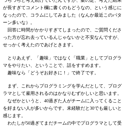
つらつらと考え続けていたんですが、案の定、考えた結果
が長すぎてコメント欄に書くのもどうなの、という感じに
なったので、コラムにしてみました（なんか最近このパタ
ーン多いな）。
回答に時間がかかりすぎてしまったので、ご質問くださ
った方が忘れ去っているんじゃないかと不安なんですが、
せっかく考えたのであげときます。
とりあえず、「趣味」ではなく「職業」としてプログラ
マをやりたい、ということで、話をすすめます。
趣味なら「どうぞお好きに！」で終了です。
まず、これからプログラミングを学んだとして、プログ
ラマとして雇用されるのはかなりむずかしいと思います。
なぜかというと、40過ぎた人がチームに入ってくること
を好まない人が多いからです。未経験だと30でも厳しいと
感じます。
わたしが50過ぎてまだチームの中でプログラマとして受