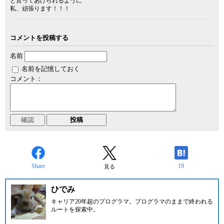
と言ってあげられるように
私、頑張ります！！！
コメントを投稿する
名前
名前を記憶しておく
コメント：
Share
19
見る
ひでみ
キャリア20年超のプログラマ。プログラマのままで終われる
ルートを探索中。