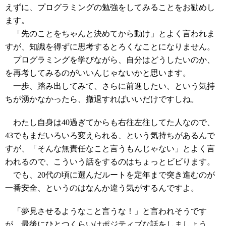
えずに、プログラミングの勉強をしてみることをお勧めし
ます。
「先のことをちゃんと決めてから動け」とよく言われま
すが、知識を得ずに思考するとろくなことになりません。
プログラミングを学びながら、自分はどうしたいのか、
を再考してみるのがいいんじゃないかと思います。
一歩、踏み出してみて、さらに前進したい、という気持
ちが湧かなかったら、撤退すればいいだけですしね。
わたし自身は40過ぎてからも右往左往してた人なので、
43でもまだいろいろ変えられる、という気持ちがあるんで
すが、「そんな無責任なこと言うもんじゃない」とよく言
われるので、こういう話をするのはちょっとビビります。
でも、20代の頃に選んだルートを定年まで突き進むのが
一番安全、というのはなんか違う気がするんですよ。
「夢見させるようなこと言うな！」と言われそうです
が、最後にひとつくらいはポジティブな話をしましょう。