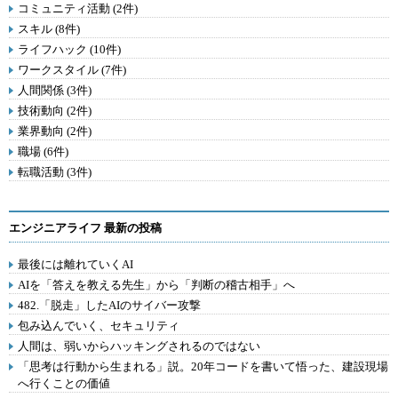
コミュニティ活動 (2件)
スキル (8件)
ライフハック (10件)
ワークスタイル (7件)
人間関係 (3件)
技術動向 (2件)
業界動向 (2件)
職場 (6件)
転職活動 (3件)
エンジニアライフ 最新の投稿
最後には離れていくAI
AIを「答えを教える先生」から「判断の稽古相手」へ
482.「脱走」したAIのサイバー攻撃
包み込んでいく、セキュリティ
人間は、弱いからハッキングされるのではない
「思考は行動から生まれる」説。20年コードを書いて悟った、建設現場
へ行くことの価値