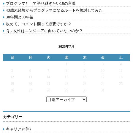
プログラマとして語り継ぎたい10の言葉
43歳未経験からプログラマになるルートを検討してみた
30年間と30年後
改めて、コメント欄って必要ですか？
Ｑ．女性はエンジニアに向いていないのか？
2026年7月
日
月
火
水
木
金
土
1
2
3
4
5
6
7
8
9
10
11
12
13
14
15
16
17
18
19
20
21
22
23
24
25
26
27
28
29
30
31
カテゴリー
キャリア (6件)