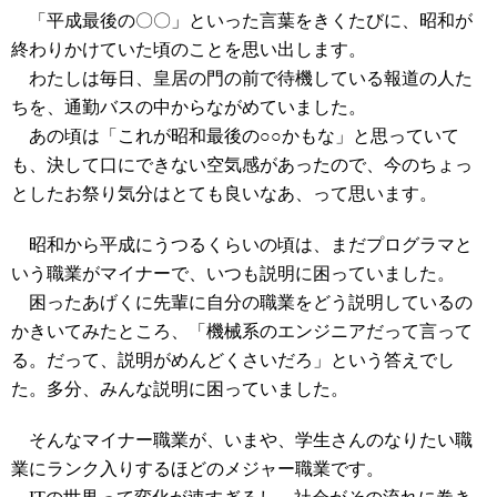
「平成最後の〇〇」といった言葉をきくたびに、昭和が
終わりかけていた頃のことを思い出します。
わたしは毎日、皇居の門の前で待機している報道の人た
ちを、通勤バスの中からながめていました。
あの頃は「これが昭和最後の○○かもな」と思っていて
も、決して口にできない空気感があったので、今のちょっ
としたお祭り気分はとても良いなあ、って思います。
昭和から平成にうつるくらいの頃は、まだプログラマと
いう職業がマイナーで、いつも説明に困っていました。
困ったあげくに先輩に自分の職業をどう説明しているの
かきいてみたところ、「機械系のエンジニアだって言って
る。だって、説明がめんどくさいだろ」という答えでし
た。多分、みんな説明に困っていました。
そんなマイナー職業が、いまや、学生さんのなりたい職
業にランク入りするほどのメジャー職業です。