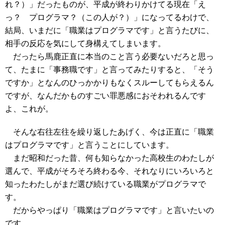
れ？）」だったものが、平成が終わりかけてる現在「え
っ？ プログラマ？（この人が？）」になってるわけで、
結局、いまだに「職業はプログラマです」と言うたびに、
相手の反応を気にして身構えてしまいます。
だったら馬鹿正直に本当のこと言う必要ないだろと思っ
て、たまに「事務職です」と言ってみたりすると、「そう
ですか」となんのひっかかりもなくスルーしてもらえるん
ですが、なんだかものすごい罪悪感におそわれるんです
よ、これが。
そんな右往左往を繰り返したあげく、今は正直に「職業
はプログラマです」と言うことにしています。
まだ昭和だった昔、何も知らなかった高校生のわたしが
選んで、平成がそろそろ終わる今、それなりにいろいろと
知ったわたしがまだ選び続けている職業がプログラマで
す。
だからやっぱり「職業はプログラマです」と言いたいの
です。