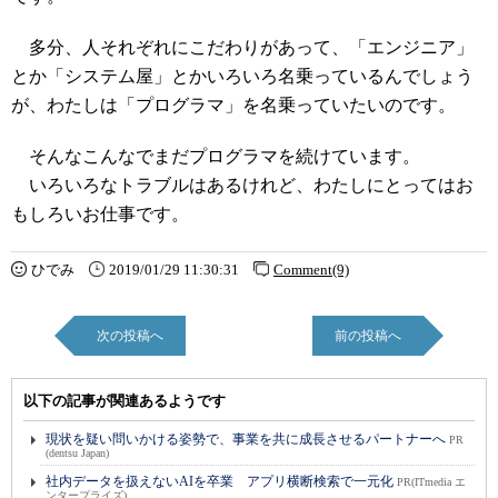
多分、人それぞれにこだわりがあって、「エンジニア」
とか「システム屋」とかいろいろ名乗っているんでしょう
が、わたしは「プログラマ」を名乗っていたいのです。
そんなこんなでまだプログラマを続けています。
いろいろなトラブルはあるけれど、わたしにとってはお
もしろいお仕事です。
ひでみ
2019/01/29 11:30:31
Comment(9)
次の投稿へ
前の投稿へ
以下の記事が関連あるようです
現状を疑い問いかける姿勢で、事業を共に成長させるパートナーへ
PR
(dentsu Japan)
社内データを扱えないAIを卒業 アプリ横断検索で一元化
PR(ITmedia エ
ンタープライズ)