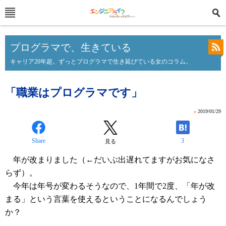
プログラマで、生きている
キャリア20年超。ずっとプログラマで生き延びている女のコラム。
「職業はプログラマです」
»
2019/01/29
Share
3
見る
年が改まりました（←だいぶ出遅れてますがお気になさ
らず）。
今年は年号が変わるそうなので、1年間で2度、「年が改
まる」という言葉を使えるということになるんでしょう
か？