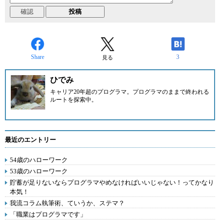
Share
3
見る
ひでみ
キャリア20年超のプログラマ。プログラマのままで終われる
ルートを探索中。
最近のエントリー
54歳のハローワーク
53歳のハローワーク
貯蓄が足りないならプログラマやめなければいいじゃない！ってかなり
本気！
我流コラム執筆術、ていうか、ステマ？
「職業はプログラマです」