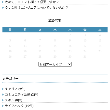
改めて、コメント欄って必要ですか？
Ｑ．女性はエンジニアに向いていないのか？
2026年7月
日
月
火
水
木
金
土
1
2
3
4
5
6
7
8
9
10
11
12
13
14
15
16
17
18
19
20
21
22
23
24
25
26
27
28
29
30
31
カテゴリー
キャリア (6件)
コミュニティ活動 (2件)
スキル (8件)
ライフハック (10件)