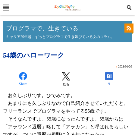
プログラマで、生きている
キャリア20年超。ずっとプログラマで生き延びている女のコラム。
54歳のハローワーク
»
2021/01/20
Share
9
見る
お久しぶりです。ひでみです。
あまりにも久しぶりなので自己紹介させていただくと、
フリーランスでプログラマをやってる55歳です。
そうなんですよ。55歳になったんですよ。55歳からは
「アラウンド還暦」略して「アラカン」と呼ばれるらしい
ですが、ついに還暦が視野に入る年になったか......。