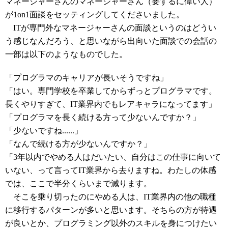
マネージャーさんのマネージャーさん（要するに偉い人）
が1on1面談をセッティングしてくださいました。
ITが専門外なマネージャーさんの面談というのはどうい
う感じなんだろう、と思いながら出向いた面談での会話の
一部は以下のようなものでした。
「プログラマのキャリアが長いそうですね」
「はい。専門学校を卒業してからずっとプログラマです。
長くやりすぎて、IT業界内でもレアキャラになってます」
「プログラマを長く続ける方って少ないんですか？」
「少ないですね......」
「なんで続ける方が少ないんですか？」
「3年以内でやめる人はだいたい、自分はこの仕事に向いて
いない、って言ってIT業界から去りますね。わたしの体感
では、ここで半分くらいまで減ります。
そこを乗り切ったのにやめる人は、IT業界内の他の職種
に移行するパターンが多いと思います。そちらの方が待遇
が良いとか、プログラミング以外のスキルを身につけたい