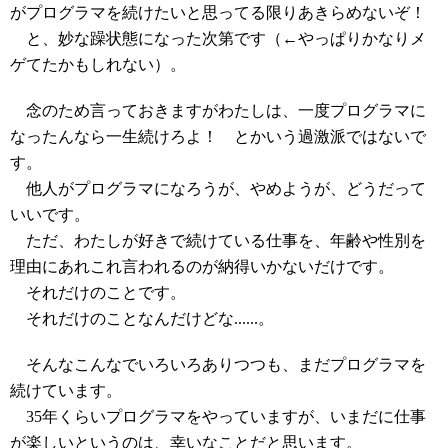
がプログラマを続けたいと思ってる限りあきらめないぞ！
と、妙な躁状態になった次第です（←やっぱりかなりメ
ゲてたかもしれない）。
念のため言っておきますがわたしは、一度プログラマに
なったんなら一生続けろよ！ とかいう過激派ではないで
す。
他人がプログラマになろうが、やめようが、どうだって
いいです。
ただ、わたしが好きで続けている仕事を、年齢や性別を
理由にあれこれ言われるのが納得いかないだけです。
それだけのことです。
それだけのことなんだけどな......。
そんなこんなでいろいろありつつも、まだプログラマを
続けています。
35年くらいプログラマをやっていますが、いまだに仕事
が楽しいというのは、幸いなことだと思います。