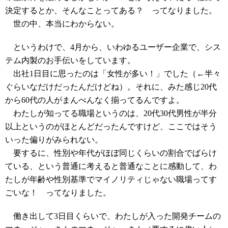
決定するとか、そんなことってある？ ってなりました。
世の中、本当にわからない。
というわけで、4月から、いわゆるユーザー企業で、シス
テム内製のお手伝いをしています。
出社1日目に思ったのは「女性が多い！」でした（←半々
ぐらいなだけだったんだけどね）。それに、みた感じ20代
から60代の人がまんべんなく揃ってるんですよ。
わたしが知ってる職場というのは、20代30代男性が半分
以上というのがほとんどだったんですけど、ここではそう
いった偏りがみられない。
要するに、性別や年代がほぼ同じくらいの割合でばらけ
ている、という普通に考えると普通なことに感動して、わ
たしが年齢や性別基準でマイノリティじゃない職場ってす
ごいな！ ってなりました。
働き出して3日目くらいで、わたしが入った開発チームの