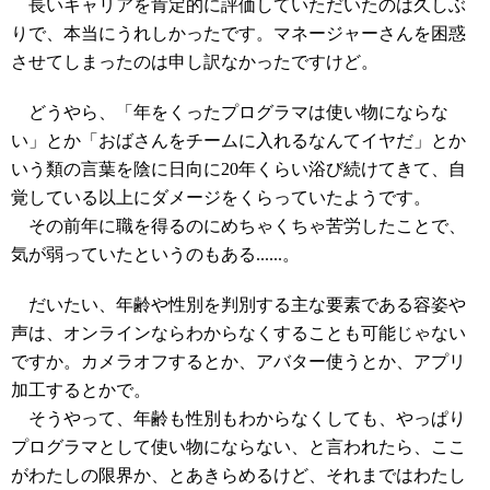
長いキャリアを肯定的に評価していただいたのは久しぶ
りで、本当にうれしかったです。マネージャーさんを困惑
させてしまったのは申し訳なかったですけど。
どうやら、「年をくったプログラマは使い物にならな
い」とか「おばさんをチームに入れるなんてイヤだ」とか
いう類の言葉を陰に日向に20年くらい浴び続けてきて、自
覚している以上にダメージをくらっていたようです。
その前年に職を得るのにめちゃくちゃ苦労したことで、
気が弱っていたというのもある......。
だいたい、年齢や性別を判別する主な要素である容姿や
声は、オンラインならわからなくすることも可能じゃない
ですか。カメラオフするとか、アバター使うとか、アプリ
加工するとかで。
そうやって、年齢も性別もわからなくしても、やっぱり
プログラマとして使い物にならない、と言われたら、ここ
がわたしの限界か、とあきらめるけど、それまではわたし