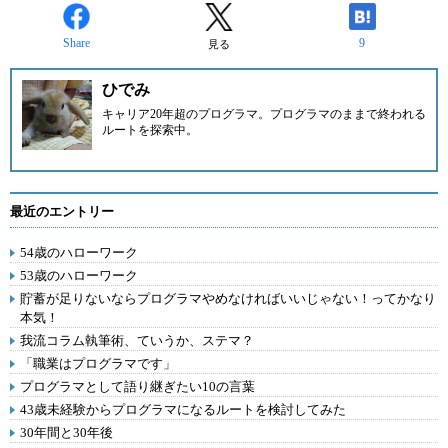
Share
9
見る
ひでみ
キャリア20年超のプログラマ。プログラマのままで終われる
ルートを探索中。
最近のエントリー
54歳のハローワーク
53歳のハローワーク
貯蓄が足りないならプログラマやめなければいいじゃない！ってかなり
本気！
我流コラム執筆術、ていうか、ステマ？
「職業はプログラマです」
プログラマとして語り継ぎたい10の言葉
43歳未経験からプログラマになるルートを検討してみた
30年間と30年後