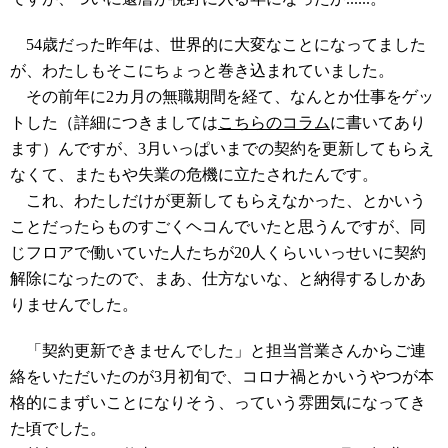
54歳だった昨年は、世界的に大変なことになってました
が、わたしもそこにちょっと巻き込まれていました。
その前年に2カ月の無職期間を経て、なんとか仕事をゲッ
トした（詳細につきましては
こちらのコラム
に書いてあり
ます）んですが、3月いっぱいまでの契約を更新してもらえ
なくて、またもや失業の危機に立たされたんです。
これ、わたしだけが更新してもらえなかった、とかいう
ことだったらものすごくヘコんでいたと思うんですが、同
じフロアで働いていた人たちが20人くらいいっせいに契約
解除になったので、まあ、仕方ないな、と納得するしかあ
りませんでした。
「契約更新できませんでした」と担当営業さんからご連
絡をいただいたのが3月初旬で、コロナ禍とかいうやつが本
格的にまずいことになりそう、っていう雰囲気になってき
た頃でした。