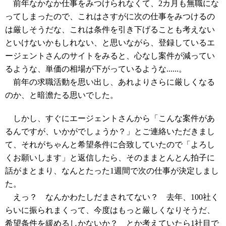
前年なかなか仕事をみつけられなくて、2カ月も無職にな
ってしまったので、これはさすがに次の仕事をみつけるの
は厳しそうだな、これは条件を引き下げることも考えない
といけないかもしれない、と思いながら、登録しているエ
ージェントさんのサイトをみると、心なし案件が減ってい
るような、単価の相場が下がっているような......。
前年の求職活動を思い出し、あれよりさらに厳しくなる
のか、と暗澹たる思いでした。
しかし、すぐにエージェントさんから「こんな案件があ
るんですが、いかがでしょうか？」とご連絡いただきまし
て、それがちゃんと希望条件に合致していたので「よろし
くお願いします」と返信したら、そのままとんとん拍子に
話がまとまり、なんとたった1週間で次の仕事が決定しまし
た。
えっ？ なんかわたしだまされてない？ 去年、100社く
らいに振られまくって、今度はもっと厳しくなりそうだ、
希望条件を緩めるしかないか？ とか考えていたら1社目で