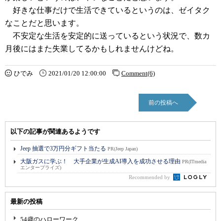
好きな仕事だけで生活できているというのは、ゼイタク
なことだと思います。
不安定な生活を安定的に送っているという状況で、数カ
月後にはまた失業してるかもしれませんけどね。
ひでみ
2021/01/20 12:00:00
Comment(6)
前の投稿へ
以下の記事が関連あるようです
Jeep 抽選で3万円分ギフト当たる
PR(Jeep Japan)
大阪ガスに学ぶ！ 大手企業が生成AI導入を成功させる理由
PR(ITmedia
エンタープライズ)
Recommended by
最新の投稿
54歳のハローワーク