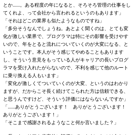
とか......。ある程度の年になると、そろそろ管理の仕事をし
てくれよ、って会社から言われるというのもあります」
「それはどこの業界も似たようなものですね」
「多分そうなんでしょうね。あとよく聞くのは、とても変
化が激しい業界で、プログラマは特にその影響を受けやす
いので、年をとると流れについていくのが大変になる、と
いうことです。本人がそう感じてやめることもあります
し、そういう意見をもっている人がキャリアの長いプログ
ラマを受け入れたがらないので、不利を感じて他のルート
に乗り換える人もいます」
「変化が激しくてついていくのが大変、というのはわかり
ますが、だからこそ長く続けてこられた方は信頼できる、
と思うんですけど、そういう評価にはならないんですか」
「......ありがとうございます！ ありがとうございます！
ありがとうございます！」
「そこまで感謝されるようなこと何か言いました？」