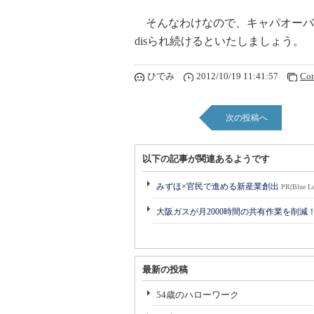
そんなわけなので、キャパオーバ
disられ続けるといたしましょう。
ひでみ
2012/10/19 11:41:57
Co
次の投稿へ
以下の記事が関連あるようです
みずほ×官民で進める新産業創出
PR(Blue La
大阪ガスが月2000時間の共有作業を削減
最新の投稿
54歳のハローワーク