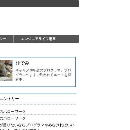
シー
エンジニアライフ憲章
ひでみ
キャリア20年超のプログラマ。プロ
グラマのままで終われるルートを探
索中。
エントリー
歳のハローワーク
歳のハローワーク
が足りないならプログラマやめなければいい