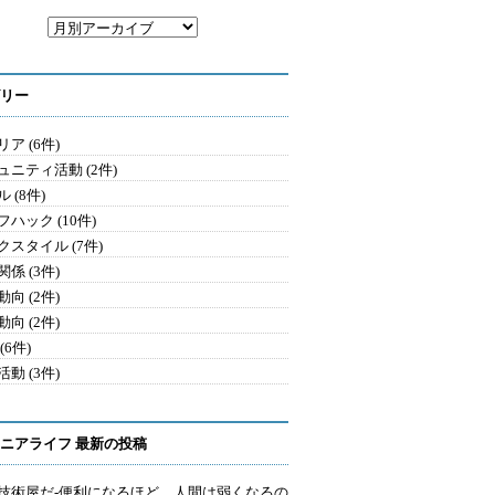
リー
ア (6件)
ュニティ活動 (2件)
 (8件)
ハック (10件)
クスタイル (7件)
係 (3件)
向 (2件)
向 (2件)
(6件)
動 (3件)
ニアライフ 最新の投稿
技術屋だ-便利になるほど、人間は弱くなるの