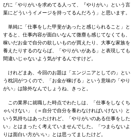
びに「やりがいを求めてる人って、『やりがい』という言
葉にどういうイメージを持ってるんだろう」と思います。
単純に「仕事をした甲斐があったと感じられること」と
すると、仕事内容が面白いなんて微塵も感じてなくても、
稼いだお金で自分の欲しいものが買えたり、大事な家族を
養えたりするのならば、「やりがいがある」と表現しても
間違いじゃないよう気がするんですけど。
けれどまあ、今回のお題は「エンジニアとしての」とい
う枕詞がつくので、「お金が稼げる」という意味の「やり
がい」は除外なんでしょうね、きっと。
この業界に就職した時点でわたしは、「仕事をしなくち
ゃいけない」（＝自分で自分を養わなければいけない）と
いう気持ちはあったけれど、「やりがいのある仕事をした
い」とはまったく考えていませんでした。「つまらないよ
りは面白い方がいい」とは思ってましたけど。