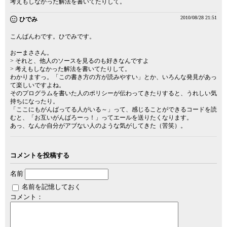
考えもしなかった解法を書いてたりして。
2010/08/28 21:51
ひでみ
こんばんわです。ひでみです。
おーまささん。
> それと、他人のソースを見るのも好きなんですよ
> 考えもしなかった解法を書いてたりして。
わかりますっ。「この書き方の方が読みやすい」とか、いろんな発見があっ
て楽しいですよね。
そのプログラムを書いた人のポリシーが伝わってきたりすると、うれしい気
持ちになったり。
「ここにもがんばってる人がいる～」って、感じることができるコードを読
むと、「お互いがんばろーっ！」ってエールを送りたくなります。
あっ、なんか自分がアブない人のような気がしてきた（苦笑）。
コメントを投稿する
名前
名前を記憶しておく
コメント：