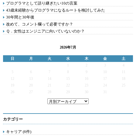
プログラマとして語り継ぎたい10の言葉
43歳未経験からプログラマになるルートを検討してみた
30年間と30年後
改めて、コメント欄って必要ですか？
Ｑ．女性はエンジニアに向いていないのか？
2026年7月
日
月
火
水
木
金
土
1
2
3
4
5
6
7
8
9
10
11
12
13
14
15
16
17
18
19
20
21
22
23
24
25
26
27
28
29
30
31
カテゴリー
キャリア (6件)