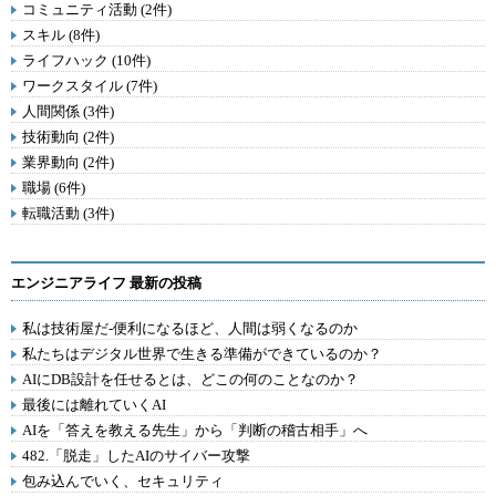
コミュニティ活動 (2件)
スキル (8件)
ライフハック (10件)
ワークスタイル (7件)
人間関係 (3件)
技術動向 (2件)
業界動向 (2件)
職場 (6件)
転職活動 (3件)
エンジニアライフ 最新の投稿
私は技術屋だ-便利になるほど、人間は弱くなるのか
私たちはデジタル世界で生きる準備ができているのか？
AIにDB設計を任せるとは、どこの何のことなのか？
最後には離れていくAI
AIを「答えを教える先生」から「判断の稽古相手」へ
482.「脱走」したAIのサイバー攻撃
包み込んでいく、セキュリティ