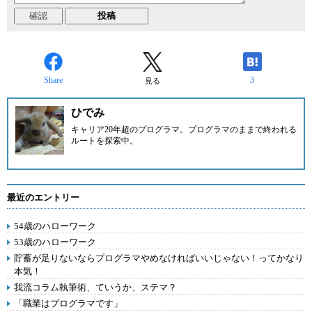
Share
3
見る
ひでみ
キャリア20年超のプログラマ。プログラマのままで終われる
ルートを探索中。
最近のエントリー
54歳のハローワーク
53歳のハローワーク
貯蓄が足りないならプログラマやめなければいいじゃない！ってかなり
本気！
我流コラム執筆術、ていうか、ステマ？
「職業はプログラマです」