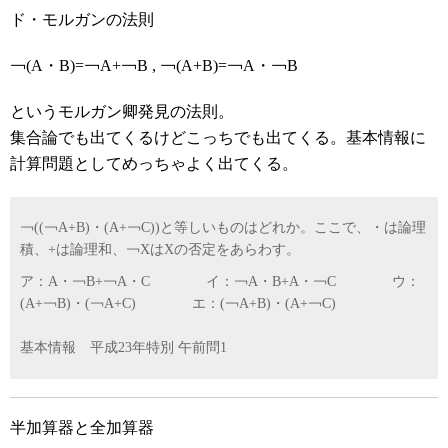
ド・モルガンの法則
￢(A・B)=￢A+￢B , ￢(A+B)=￢A・￢B
というモルガン卿発見の法則。
集合論でも出てくるけどこっちでも出てくる。基本情報に
計算問題としてめっちゃよく出てくる。
￢((￢A+B)・(A+￢C))と等しいものはどれか。ここで、・は論理
積、+は論理和、￢XはXの否定をあらわす。
ア：A・￢B+￢A・C イ：￢A・B+A・￢C ウ：
(A+￢B)・(￢A+C) エ：(￢A+B)・(A+￢C)
基本情報 平成23年特別 午前問1
半加算器と全加算器