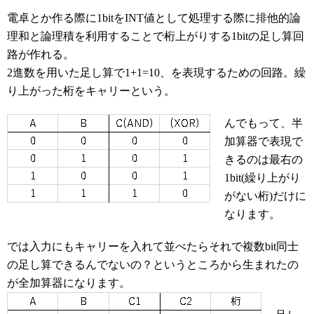
電卓とか作る際に1bitをINT値として処理する際に排他的論
理和と論理積を利用することで桁上がりする1bitの足し算回
路が作れる。
2進数を用いた足し算で1+1=10、を表現するための回路。繰
り上がった桁をキャリーという。
んでもって、半
加算器で表現で
きるのは最右の
1bit(繰り上がり
がない桁)だけに
なります。
では入力にもキャリーを入れて並べたらそれで複数bit同士
の足し算できるんでないの？というところから生まれたの
が全加算器になります。