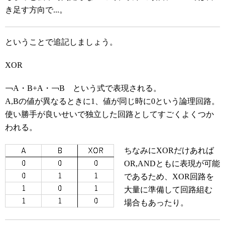
き足す方向で...。
ということで追記しましょう。
XOR
￢A・B+A・￢B という式で表現される。
A,Bの値が異なるときに1、値が同じ時に0という論理回路。
使い勝手が良いせいで独立した回路としてすごくよくつか
われる。
ちなみにXORだけあれば
OR,ANDともに表現が可能
であるため、XOR回路を
大量に準備して回路組む
場合もあったり。