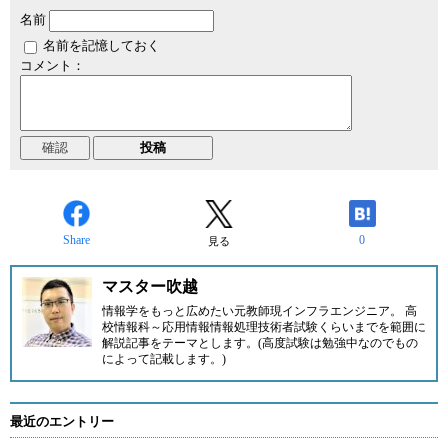
名前
名前を記憶しておく
コメント：
Share
0
見る
マスター吹越
情報学をもっと広めたい元教師現インフラエンジニア。 高
校情報科～応用情報情報処理技術者試験くらいまでを範囲に
解説記事をテーマとします。(高度試験は勉強中なのでもの
によって記載します。)
最近のエントリー