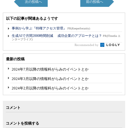
次の投稿へ
前の投稿へ
以下の記事が関連あるようです
事例から学ぶ『特権アクセス管理』
PR(KeeperSecurity)
生成AIで月間2000時間削減 成功企業のアプローチとは？
PR(ITmedia エ
ンタープライズ)
Recommended by
最新の投稿
2024年7月以降の情報科がらみのイベントとか
2024年3月以降の情報科がらみのイベントとか
2024年2月以降の情報科がらみのイベントとか
コメント
コメントを投稿する