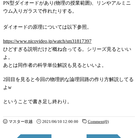
PN型ダイオードがあり(物理の授業範囲)、リンやアルミニ
ウム入りガラスで作れたりする。
ダイオードの原理については以下参照。
https://www.nicovideo.jp/watch/sm31817397
ひどすぎる説明だけど概ね合ってる。シリーズ見るといい
よ。
あとは同作者の科学単位解説も見るといいよ。
2回目を見ると今回の物理的な論理回路の作り方解説してる
よw
ということで書き足し終わり。
マスター吹越
2021/06/10 12:00:00
Comment(0)