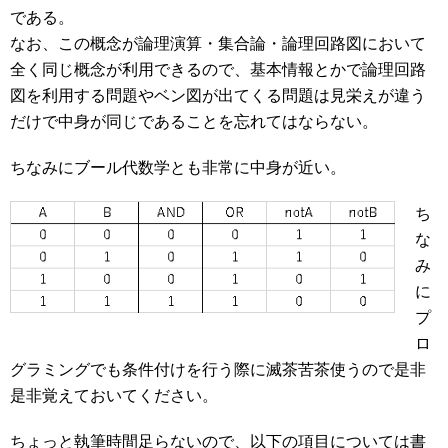
である。
なお、この概念が論理演算・集合論・論理回路図において
全く同じ概念が利用できるので、基本情報とかで論理回路
図を利用する問題やベン図が出てくる問題は見栄えが違う
だけで中身が同じであることを忘れてはならない。
ちなみにブール代数学とも非常に中身が近い。
ち
な
み
に
プ
ロ
グラミングでも条件付けを行う際に滅茶苦茶使うので是非
是非覚えておいてください。
ちょっと執筆時間足らないので、以下の項目については書