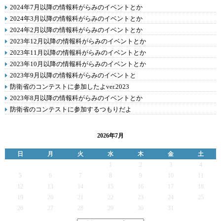
2024年7月以降の情報科がらみのイベントとか
2024年3月以降の情報科がらみのイベントとか
2024年2月以降の情報科がらみのイベントとか
2023年12月以降の情報科がらみのイベントとか
2023年11月以降の情報科がらみのイベントとか
2023年10月以降の情報科がらみのイベントとか
2023年9月以降の情報科がらみのイベントと
防衛省のコンテストに参加したよver.2023
2023年8月以降の情報科がらみのイベントとか
防衛省のコンテストに参加するつもりだよ
2026年7月
日
月
火
水
木
金
土
1
2
3
4
5
6
7
8
9
10
11
12
13
14
15
16
17
18
19
20
21
22
23
24
25
26
27
28
29
30
31