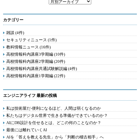
カテゴリー
雑談 (4件)
セキュリティニュース (1件)
教科情報ニュース (16件)
高校情報科内講座3学期編 (10件)
高校情報科内講座2学期編 (20件)
高校情報科内講座共通試験解説編 (4件)
高校情報科内講座1学期編 (22件)
エンジニアライフ 最新の投稿
私は技術屋だ-便利になるほど、人間は弱くなるのか
私たちはデジタル世界で生きる準備ができているのか？
AIにDB設計を任せるとは、どこの何のことなのか？
最後には離れていくAI
AIを「答えを教える先生」から「判断の稽古相手」へ