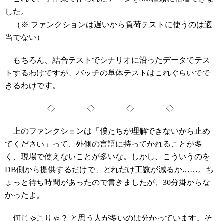
した。
（※ ファンクションは遅いから負荷テストに使うのは適
当でない）
もちろん、結合テストでシナリオに沿ったデータでテス
トするわけですが、バッチの単体テストはこれぐらいでで
きるわけです。
◇ ◇ ◇ ◇
上のファンクションは「僕たちが理解できないから止め
てください」って、外側の言語に持ってかれることが多
く、現場で使えないことが多いな。しかし、こういうのを
DB側から提供するだけで、どれだけ工数が減るか……。ち
ょっと待ち時間があったので書きましたが、30分掛からな
かったよ。
何じゃこりゃ？ と思う人が多いのは分かっています。そ