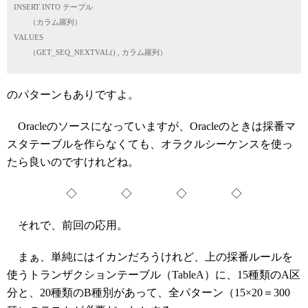
INSERT INTO テーブル
（カラム羅列）
VALUES
（GET_SEQ_NEXTVAL() , カラム羅列）
のパターンもありですよ。
Oracleのソースになっていますが、Oracleのときは採番マ
スタテーブルを作らなくても、オラクルシーケンスを使っ
たら良いのですけれどね。
◇ ◇ ◇ ◇
それで、前回の応用。
まぁ、単純にはイカンだろうけれど、上の採番ルールを
使うトランザクションテーブル（TableA）に、15種類のA区
分と、20種類のB種別があって、全パターン（15×20＝300