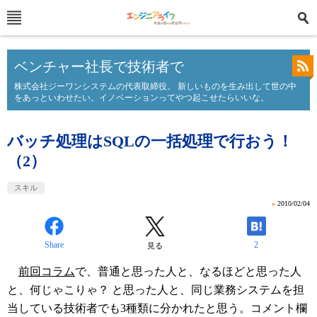
ベンチャー社長で技術者で
株式会社ジーワンシステムの代表取締役。 新しいものを生み出して世の中
をあっといわせたい。イノベーションってやつ起こせたらいいな。
バッチ処理はSQLの一括処理で行おう！
（2）
スキル
»
2010/02/04
Share
2
見る
前回コラム
で、普通と思った人と、なるほどと思った人
と、何じゃこりゃ？ と思った人と、同じ業務システムを担
当している技術者でも3種類に分かれたと思う。コメント欄