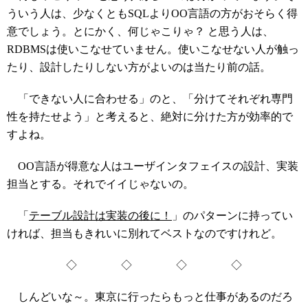
ういう人は、少なくともSQLよりOO言語の方がおそらく得
意でしょう。とにかく、何じゃこりゃ？ と思う人は、
RDBMSは使いこなせていません。使いこなせない人が触っ
たり、設計したりしない方がよいのは当たり前の話。
「できない人に合わせる」のと、「分けてそれぞれ専門
性を持たせよう」と考えると、絶対に分けた方が効率的で
すよね。
OO言語が得意な人はユーザインタフェイスの設計、実装
担当とする。それでイイじゃないの。
「
テーブル設計は実装の後に！
」のパターンに持ってい
ければ、担当もきれいに別れてベストなのですけれど。
◇ ◇ ◇ ◇
しんどいな～。東京に行ったらもっと仕事があるのだろ