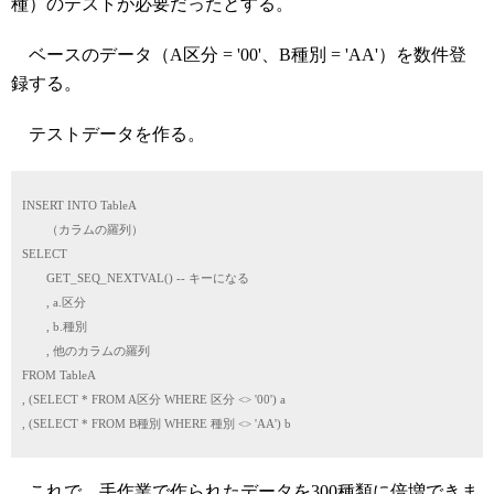
種）のテストが必要だったとする。
ベースのデータ（A区分 = '00'、B種別 = 'AA'）を数件登
録する。
テストデータを作る。
INSERT INTO TableA
（カラムの羅列）
SELECT
GET_SEQ_NEXTVAL() -- キーになる
, a.区分
, b.種別
, 他のカラムの羅列
FROM TableA
, (SELECT * FROM A区分 WHERE 区分 <> '00') a
, (SELECT * FROM B種別 WHERE 種別 <> 'AA') b
これで、手作業で作られたデータを300種類に倍増できま