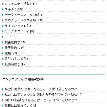
コミュニティ活動 (1件)
スキル (38件)
データベーススキル (28件)
プログラミングスキル (1件)
ライフハック (1件)
ワークスタイル (1件)
人間関係
技術動向 (13件)
業界動向 (21件)
職場 (2件)
設計スキル (3件)
転職活動 (3件)
エンジニアライフ 最新の投稿
私は技術屋だ-便利になるほど、人間は弱くなるのか
私たちはデジタル世界で生きる準備ができているのか？
AIにDB設計を任せるとは、どこの何のことなのか？
最後には離れていくAI