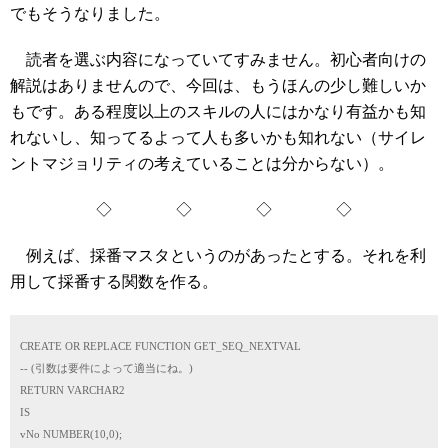
でもそうなりました。
読者を選ぶ内容になっていてすみません。初心者向けの
解説はありませんので、今回は、もうほんの少し難しいか
もです。ある程度以上のスキルの人にはかなり有益かも知
れないし、知ってるよって人も多いかも知れない（サイレ
ントマジョリティの考えていることは分からない）。
◇ ◇ ◇ ◇
例えば、採番マスタというのがあったとする。それを利
用して採番する関数を作る。
CREATE OR REPLACE FUNCTION GET_SEQ_NEXTVAL
-- (引数は要件によって適当にね。)
RETURN VARCHAR2
IS
vNo NUMBER(10,0);