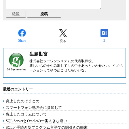
Share
2
見る
生島勘富
株式会社ジーワンシステム
の代表取締役。
新しいものを生み出して世の中をあっといわせたい。イノベ
ーションってやつ起こせたらいいな。
最近のエントリー
炎上したのでまとめ
スマートフォン勉強会に参加して
炎上したコラムについて
SQL ServerとOracleの一番大きな違い
SQLと手続き型プログラム言語での綱引きの顛末