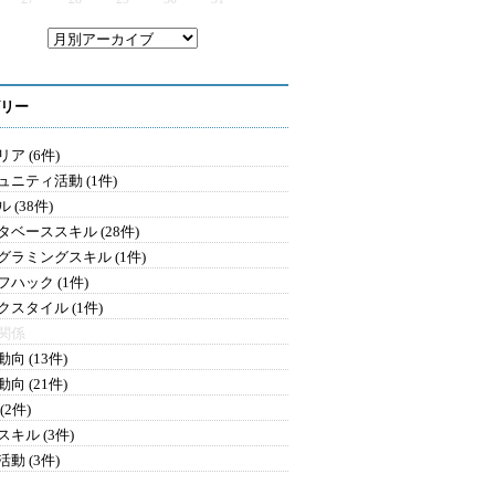
リー
ア (6件)
ュニティ活動 (1件)
 (38件)
タベーススキル (28件)
グラミングスキル (1件)
フハック (1件)
クスタイル (1件)
関係
向 (13件)
向 (21件)
(2件)
キル (3件)
動 (3件)