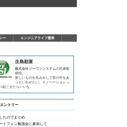
シー
エンジニアライフ憲章
生島勘富
株式会社ジーワンシステム
の代表取
締役。
新しいものを生み出して世の中をあ
っといわせたい。イノベーションっ
つ起こせたらいいな。
エントリー
したのでまとめ
ートフォン勉強会に参加して