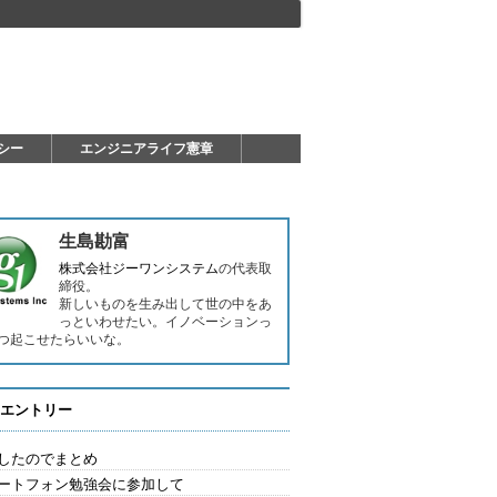
シー
エンジニアライフ憲章
生島勘富
株式会社ジーワンシステム
の代表取
締役。
新しいものを生み出して世の中をあ
っといわせたい。イノベーションっ
つ起こせたらいいな。
エントリー
したのでまとめ
ートフォン勉強会に参加して