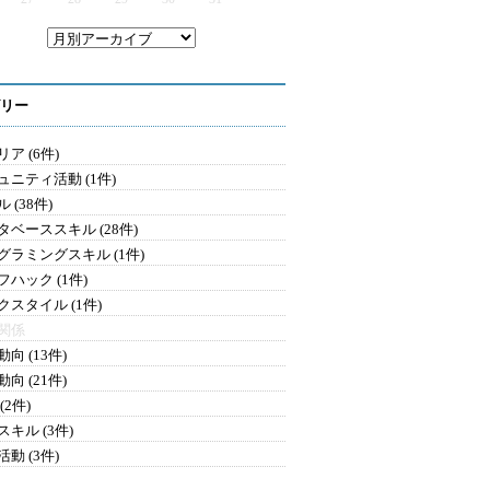
リー
ア (6件)
ュニティ活動 (1件)
 (38件)
タベーススキル (28件)
グラミングスキル (1件)
フハック (1件)
クスタイル (1件)
関係
向 (13件)
向 (21件)
(2件)
キル (3件)
動 (3件)