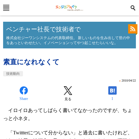
ベンチャー社長で技術者で
株式会社ジーワンシステムの代表取締役。 新しいものを生み出して世の中
をあっといわせたい。イノベーションってやつ起こせたらいいな。
素直になれなくて
技術動向
»
2010/04/22
Share
1
見る
イロイロあってしばらく書いてなかったのですが、ちょ
っと小ネタ。
「Twittterについて分からない」と過去に書いたけれど、