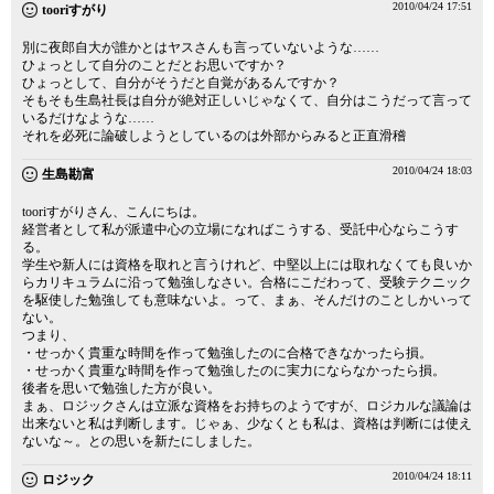
2010/04/24 17:51
tooriすがり
別に夜郎自大が誰かとはヤスさんも言っていないような……
ひょっとして自分のことだとお思いですか？
ひょっとして、自分がそうだと自覚があるんですか？
そもそも生島社長は自分が絶対正しいじゃなくて、自分はこうだって言って
いるだけなような……
それを必死に論破しようとしているのは外部からみると正直滑稽
2010/04/24 18:03
生島勘富
tooriすがりさん、こんにちは。
経営者として私が派遣中心の立場になればこうする、受託中心ならこうす
る。
学生や新人には資格を取れと言うけれど、中堅以上には取れなくても良いか
らカリキュラムに沿って勉強しなさい。合格にこだわって、受験テクニック
を駆使した勉強しても意味ないよ。って、まぁ、そんだけのことしかいって
ない。
つまり、
・せっかく貴重な時間を作って勉強したのに合格できなかったら損。
・せっかく貴重な時間を作って勉強したのに実力にならなかったら損。
後者を思いで勉強した方が良い。
まぁ、ロジックさんは立派な資格をお持ちのようですが、ロジカルな議論は
出来ないと私は判断します。じゃぁ、少なくとも私は、資格は判断には使え
ないな～。との思いを新たにしました。
2010/04/24 18:11
ロジック