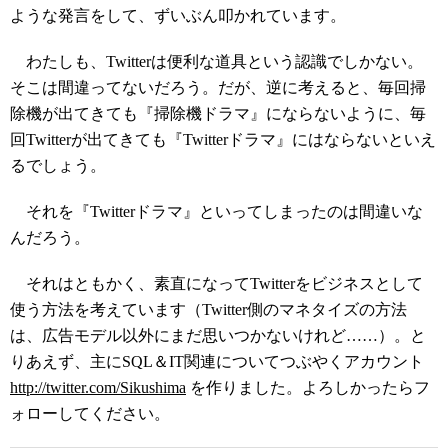
ような発言をして、ずいぶん叩かれています。
わたしも、Twitterは便利な道具という認識でしかない。
そこは間違ってないだろう。だが、逆に考えると、毎回掃
除機が出てきても『掃除機ドラマ』にならないように、毎
回Twitterが出てきても『Twitterドラマ』にはならないといえ
るでしょう。
それを『Twitterドラマ』といってしまったのは間違いな
んだろう。
それはともかく、素直になってTwitterをビジネスとして
使う方法を考えています（Twitter側のマネタイズの方法
は、広告モデル以外にまだ思いつかないけれど……）。と
りあえず、主にSQL＆IT関連についてつぶやくアカウント
http://twitter.com/Sikushima
を作りました。よろしかったらフ
ォローしてください。