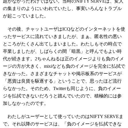
題がなかったわけではない。当時のNIFTY SERVEは、変人
の集まりのようにいわれていたし、事実いろんなトラブル
が起こっていました。
その後、チャットユーザはICQなどのインターネットを使
ったサービスに流れていきましたが、まぁ、匿名性の悪い
ところがたくさん出てしまいました。わたしもその時点で
卒業しましたが、しばらくの間「暗黒」と呼んでもよい時
代が続きます。2ちゃんねるは正のイメージよりも負のイメ
ージの方が大きく、mixiなども負のイメージを完全に払拭で
きなかった。さまざまなチャットや掲示板系のサービスが
「悪貨は良貨を駆逐する」ということで、思ったほど流行
らなかった。そのため、Twitterも同じように、負のイメー
ジを払拭できないだろうと踏んでいたので、積極的には参
加しなかったのです。
わたしがユーザーとして使っていたのはNIFTY SERVEま
で。それ以降のサービスは、「負のイメージを払拭できな