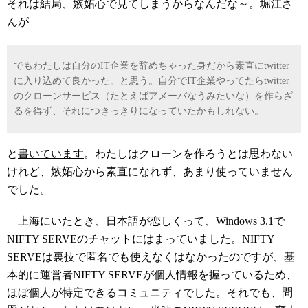
それは結局、嫉妬心で見てしまうからなんだな～。堀江さ
んが
でもわたしは自分のIT企業を辞めちゃった身だから素直にtwitter
に入り込めて良かった。と思う。自分でIT企業やってたらtwitter
のクローンサービス（たとえばアメーバなうみたいな）を作らざ
るを得ず、それにつきっきりになっていたかもしれない。
と
書いています
。わたしはクローンを作ろうとは思わない
けれど、嫉妬心から素直になれず、あまり使っていません
でした。
上海にいたとき、日本語が恋しくって、Windows 3.1で
NIFTY SERVEのチャットにはまっていました。NIFTY
SERVEは裏技で匿名でも使えなくはなかったのですが、基
本的に運営者NIFTY SERVEが個人情報を握っているため、
ほぼ個人が特定できるコミュニティでした。それでも、問