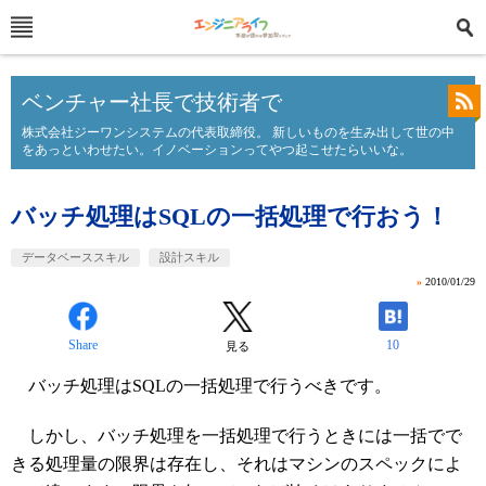
ベンチャー社長で技術者で
株式会社ジーワンシステムの代表取締役。 新しいものを生み出して世の中
をあっといわせたい。イノベーションってやつ起こせたらいいな。
バッチ処理はSQLの一括処理で行おう！
データベーススキル
設計スキル
»
2010/01/29
Share
10
見る
バッチ処理はSQLの一括処理で行うべきです。
しかし、バッチ処理を一括処理で行うときには一括でで
きる処理量の限界は存在し、それはマシンのスペックによ