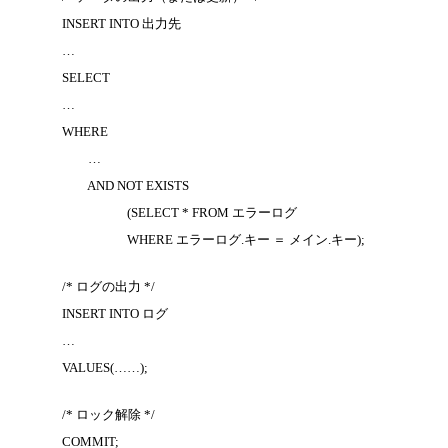
INSERT INTO 出力先
…
SELECT
…
WHERE
…
AND NOT EXISTS
(SELECT * FROM エラーログ
WHERE エラーログ.キー ＝ メイン.キー);
/* ログの出力 */
INSERT INTO ログ
…
VALUES(……);
/* ロック解除 */
COMMIT;