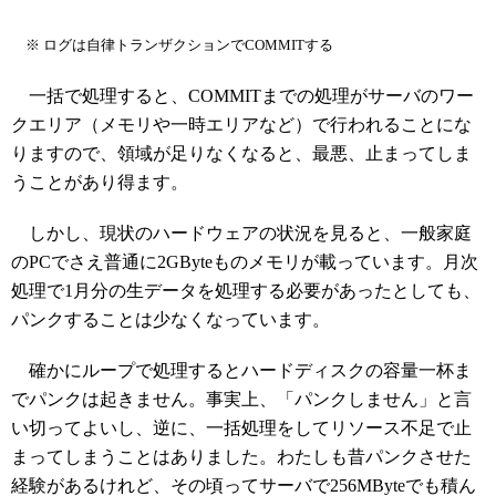
※ ログは自律トランザクションでCOMMITする
一括で処理すると、COMMITまでの処理がサーバのワー
クエリア（メモリや一時エリアなど）で行われることにな
りますので、領域が足りなくなると、最悪、止まってしま
うことがあり得ます。
しかし、現状のハードウェアの状況を見ると、一般家庭
のPCでさえ普通に2GByteものメモリが載っています。月次
処理で1月分の生データを処理する必要があったとしても、
パンクすることは少なくなっています。
確かにループで処理するとハードディスクの容量一杯ま
でパンクは起きません。事実上、「パンクしません」と言
い切ってよいし、逆に、一括処理をしてリソース不足で止
まってしまうことはありました。わたしも昔パンクさせた
経験があるけれど、その頃ってサーバで256MByteでも積ん