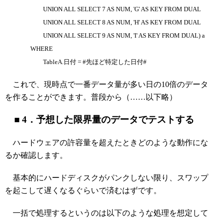
UNION ALL SELECT 7 AS NUM, 'G' AS KEY FROM DUAL
UNION ALL SELECT 8 AS NUM, 'H' AS KEY FROM DUAL
UNION ALL SELECT 9 AS NUM, 'I' AS KEY FROM DUAL) a
WHERE
TableA.日付 = #先ほど特定した日付#
これで、現時点で一番データ量が多い日の10倍のデータ
を作ることができます。普段から（……以下略）
■ 4．予想した限界量のデータでテストする
ハードウェアの許容量を超えたときどのような動作にな
るか確認します。
基本的にハードディスクがパンクしない限り、スワップ
を起こして遅くなるぐらいで済むはずです。
一括で処理するというのは以下のような処理を想定して