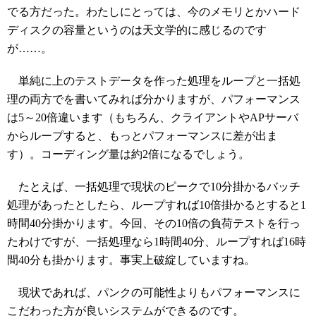
でる方だった。わたしにとっては、今のメモリとかハード
ディスクの容量というのは天文学的に感じるのです
が……。
単純に上のテストデータを作った処理をループと一括処
理の両方でを書いてみれば分かりますが、パフォーマンス
は5～20倍違います（もちろん、クライアントやAPサーバ
からループすると、もっとパフォーマンスに差が出ま
す）。コーディング量は約2倍になるでしょう。
たとえば、一括処理で現状のピークで10分掛かるバッチ
処理があったとしたら、ループすれば10倍掛かるとすると1
時間40分掛かります。今回、その10倍の負荷テストを行っ
たわけですが、一括処理なら1時間40分、ループすれば16時
間40分も掛かります。事実上破綻していますね。
現状であれば、パンクの可能性よりもパフォーマンスに
こだわった方が良いシステムができるのです。