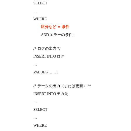
SELECT
…
WHERE
区分など ＝ 条件
AND エラーの条件;
/* ログの出力 */
INSERT INTO ログ
…
VALUES(……);
/* データの出力（または更新） */
INSERT INTO 出力先
…
SELECT
…
WHERE