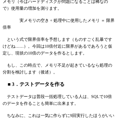
メモリ（今はハードディスクが問題になることは稀なの
で）使用量の増加を測ります。
実メモリの空き ÷ 処理中に使用したメモリ ＝ 限界
倍率
という式で限界倍率を予想します（ものすごく乱暴です
けどね……）。今回は10倍付近に限界があるであろうと仮
定し、現状の10倍のデータを作るとします。
もし、この時点で、メモリ不足が起きているなら処理の
分割を検討します（後述）。
■ 3．テストデータを作る
テストデータは普段一括処理している人は、SQLで10倍
のデータを作ることも簡単に出来ます。
ちなみに、これは一気に作らずに9回実行したほうがいい