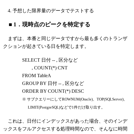
予想した限界量のデータでテストする
■ 1．現時点のピークを特定する
まずは、本番と同じデータですから最も多くのトランザ
クションが起きている日を特定します。
SELECT 日付 -- , 区分など
, COUNT(*) CNT
FROM TableA
GROUP BY 日付 -- , 区分など
ORDER BY COUNT(*) DESC
※ サブクエリーにしてROWNUM(Oracle)、TOP(SQLServer)、
LIMIT(PostgreSQL)などで1件だけ取り出す。
これは、日付にインデックスがあった場合、そのインデ
ックスをフルアクセスする処理時間なので、そんなに時間