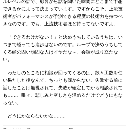
ルレベルの話で、顧客から話を聞いた瞬間にどこまで予想
できるかによって決まっています。ですからこそ、上流技
術者がパフォーマンスが予測できる程度の技術力を持つべ
きなのです。でも、上流技術者ほど持ってないですよ。
「できるわけがない！」と決めうちしているうちは、い
つまで経っても進歩はないのです。ループで決めうちして
くる頭の固い頑固な人はイヤだな～。会話が成り立たな
い。
わたしのところに相談が回ってくるのは、散々工数を使
い果たした後なんで、ちっとも儲からない。失敗する前に
話したことは無視されて、失敗が確定してから相談されて
も……、唯々、悲しみと空しさを溜めるだけでどうにもな
らない。
どうにかならないかな……。