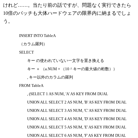
けれど……。当たり前の話ですが、問題なく実行できたら
10倍のバッチも大体ハードウェアの限界内に納まるでしょ
う。
INSERT INTO TableA
（カラム羅列）
SELECT
キー の使われていない一文字を置き換える
キー ＋ （a.NUM × （10 ^ キーの最大値の桁数））
, キー以外のカラムの羅列
FROM TableA
, (SELECT 1 AS NUM, 'A' AS KEY FROM DUAL
UNION ALL SELECT 2 AS NUM, 'B' AS KEY FROM DUAL
UNION ALL SELECT 3 AS NUM, 'C' AS KEY FROM DUAL
UNION ALL SELECT 4 AS NUM, 'D' AS KEY FROM DUAL
UNION ALL SELECT 5 AS NUM, 'E' AS KEY FROM DUAL
UNION ALL SELECT 6 AS NUM, 'F' AS KEY FROM DUAL