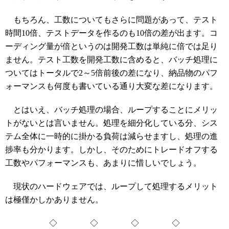
もちろん、工数についてもさらに問題があって、テスト
時間10倍、テストデータを作るのも10倍の差が出ます。コ
ーディング量が倍というのは開発工数は単純に倍では足り
ません。テスト工数を開発工数に含めると、バッチ処理に
ついてはトータルで2～5倍前後の差になり、納品物のパフ
ォーマンスも何度も書いている通り大変な差になります。
とはいえ、バッチ処理の場合、ループすることにメリッ
トがないとは言いません。処理を細分化している分、シス
テム全体に一時的に掛かる負荷は減らせますし、処理の進
捗率も分かります。しかし、そのためにトレードオフする
工数やパフォーマンスも、あまりに惜しいでしょう。
現状のハードウェアでは、ループして処理するメリット
は極僅かしかありません。
◇ ◇ ◇ ◇