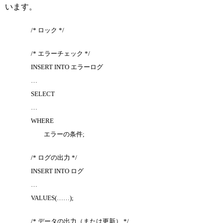
います。
/* ロック */
/* エラーチェック */
INSERT INTO エラーログ
…
SELECT
…
WHERE
エラーの条件;
/* ログの出力 */
INSERT INTO ログ
…
VALUES(……);
/* データの出力（または更新） */