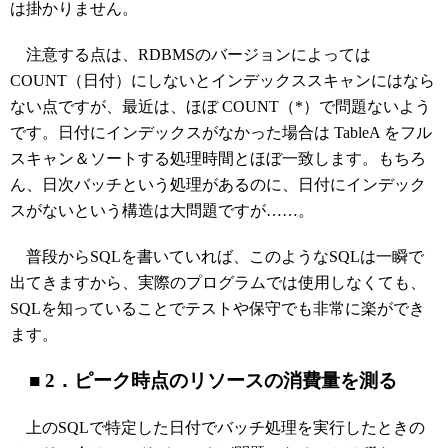
は掛かりません。
注意する点は、RDBMSのバージョンによっては
COUNT（日付）にしないとインデックススキャンにはなら
ない点ですが、最近は、ほぼ COUNT（*）で問題ないよう
です。日付にインデックスがなかった場合は TableA をフル
スキャン＆ソートする処理時間とほぼ一致します。もちろ
ん、日次バッチという処理があるのに、日付にインデック
スがないという構造は大問題ですが……。
普段からSQLを書いていれば、このようなSQLは一瞬で
出てきますから、実際のプログラムでは使用しなくても、
SQLを知っていることでテストや保守でも非常に楽ができ
ます。
■ 2．ピーク時点のリソースの消費量を測る
上のSQLで特定した日付でバッチ処理を実行したときの