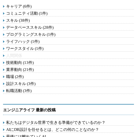
キャリア (6件)
コミュニティ活動 (1件)
スキル (38件)
データベーススキル (28件)
プログラミングスキル (1件)
ライフハック (1件)
ワークスタイル (1件)
人間関係
技術動向 (13件)
業界動向 (21件)
職場 (2件)
設計スキル (3件)
転職活動 (3件)
エンジニアライフ 最新の投稿
私たちはデジタル世界で生きる準備ができているのか？
AIにDB設計を任せるとは、どこの何のことなのか？
最後には離れていくAI