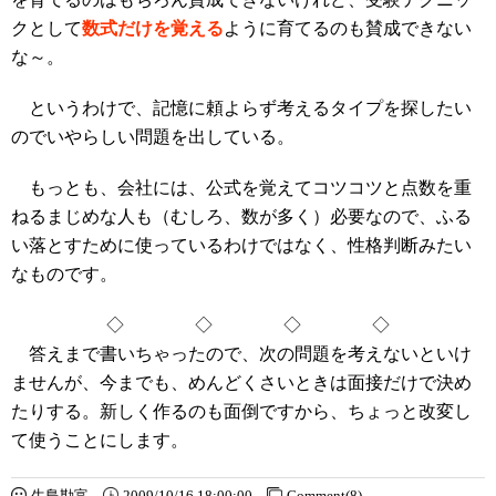
クとして
数式だけを覚える
ように育てるのも賛成できない
な～。
というわけで、記憶に頼よらず考えるタイプを探したい
のでいやらしい問題を出している。
もっとも、会社には、公式を覚えてコツコツと点数を重
ねるまじめな人も（むしろ、数が多く）必要なので、ふる
い落とすために使っているわけではなく、性格判断みたい
なものです。
◇ ◇ ◇ ◇
答えまで書いちゃったので、次の問題を考えないといけ
ませんが、今までも、めんどくさいときは面接だけで決め
たりする。新しく作るのも面倒ですから、ちょっと改変し
て使うことにします。
生島勘富
2009/10/16 18:00:00
Comment(8)