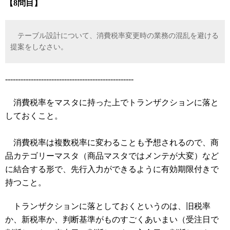
【8問目】
テーブル設計について、消費税率変更時の業務の混乱を避ける
提案をしなさい。
--------------------------------------------------
消費税率をマスタに持った上でトランザクションに落と
しておくこと。
消費税率は複数税率に変わることも予想されるので、商
品カテゴリーマスタ（商品マスタではメンテが大変）など
に結合する形で、先行入力ができるように有効期限付きで
持つこと。
トランザクションに落としておくというのは、旧税率
か、新税率か、判断基準がものすごくあいまい（受注日で