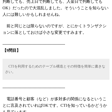
判断しても、売上日で判断しても、入金日で判断しても
OK）だったので大混乱しました。そういうことを知らない
人には難しいかもしれませんね。
前と同じとは限らないのですが、とにかくトランザクシ
ョンに落としておけば小さな変更ですみます。
--------------------------------------------------
【9問目】
CTIを利用するためのテーブル構造とその特徴を簡単に書きな
さい。
--------------------------------------------------
電話番号と顧客（など）が多対多の関係になるというこ
とに言及されていればOKです。CTIを知っているかどうか
も見ています。