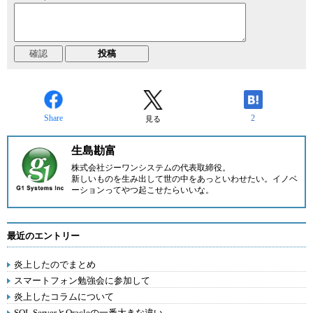
Share
2
見る
生島勘富
株式会社ジーワンシステム
の代表取締役。
新しいものを生み出して世の中をあっといわせたい。イノベ
ーションってやつ起こせたらいいな。
最近のエントリー
炎上したのでまとめ
スマートフォン勉強会に参加して
炎上したコラムについて
SQL ServerとOracleの一番大きな違い