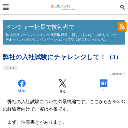
ベンチャー社長で技術者で
株式会社ジーワンシステムの代表取締役。 新しいものを生み出して世の中
をあっといわせたい。イノベーションってやつ起こせたらいいな。
弊社の入社試験にチャレンジして！（3）
スキル
»
2009/10/16
Share
2
見る
弊社の入社試験についての最終編です。ここからがSE/PG
の経験者向けで、実は本番です。
まず、注意書きがあります。