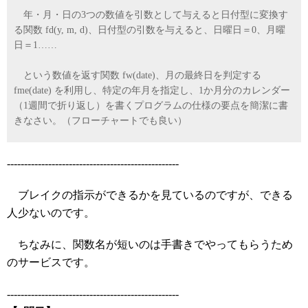
年・月・日の3つの数値を引数として与えると日付型に変換す
る関数 fd(y, m, d)、日付型の引数を与えると、日曜日＝0、月曜
日＝1……
という数値を返す関数 fw(date)、月の最終日を判定する
fme(date) を利用し、特定の年月を指定し、1か月分のカレンダー
（1週間で折り返し）を書くプログラムの仕様の要点を簡潔に書
きなさい。（フローチャートでも良い）
--------------------------------------------------
ブレイクの指示ができるかを見ているのですが、できる
人少ないのです。
ちなみに、関数名が短いのは手書きでやってもらうため
のサービスです。
--------------------------------------------------