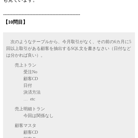
--------------------------------------------------
【10問目】
次のようなテーブルから、今月取引がなく、その前の6カ月に5
回以上取引がある顧客を抽出するSQL文を書きなさい（日付など
は分かれば良い）。
売上トラン
受注No
顧客CD
日付
決済方法
… etc
売上明細トラン
今回は関係なし
顧客マスタ
顧客CD