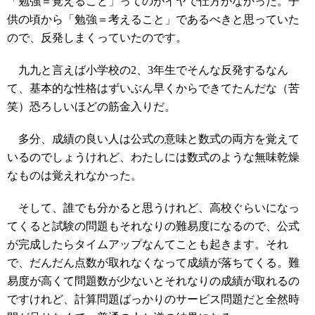
「勉強＝覚えること」ってのがイヤで仕方がなかった。子
供の頃から「勉強＝考えること」であるべきと思っていた
ので、反発しまくっていたのです。
九九と言えば小学校の2、3年生でそんな反発するなん
て、基本的な性格はずいぶん早くからできてたんだな（苦
笑）恐ろしいほどの筋金入りだ。
多分、成績の良い人は公式の意味と数式の両方を覚えて
いるのでしょうけれど、わたしには数式のような無味乾燥
なものは覚えれなかった。
そして、誰でも分かると思うけれど、高校ぐらいになっ
てくると試験の問題もそれなりの難易度になるので、公式
が完成したらタイムアップなんてことも起きます。それ
で、だんだん点数が取れなくなって成績が落ちてくる。難
易度が高くて問題数が少ないとそれなりの成績が取れるの
ですけれど、計算問題ばっかりのサービス問題だと全然時