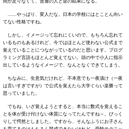
間が足りなくて、普通の人と逆の結果になる。
……やっぱり、変人だな。日本の学校にはとことん向い
てない性格ですね。
しかし、イメージって忘れにくいので、もちろん忘れて
いるものもあるけれど、今ではほとんど使わない公式まで
覚えていることにつながっているのだと思います。プログ
ラミング言語もほとんど覚えてない。頭の中で小人に指示
出しているようなイメージで、なんとなくできてしまう。
ちなみに、生意気だけれど、不本意でも一夜漬け（一夜
は言いすぎですが）で公式を覚えたら大学ぐらい楽勝って
思っていました。
でもね、いざ覚えようとすると、本当に数式を覚えるこ
とを体が受け付けない体質になってたんですね～。びっく
りして愕然としました。ですから、そんなふうにお子さん
を育てるのはもちろん賛成できないけれど、受験テクニッ