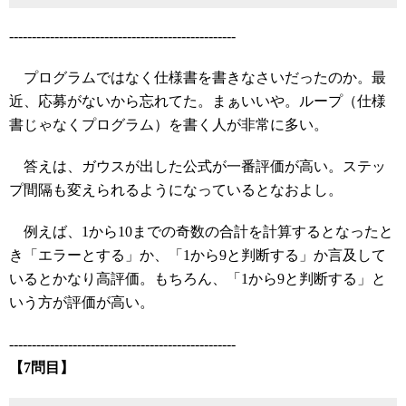
--------------------------------------------------
プログラムではなく仕様書を書きなさいだったのか。最
近、応募がないから忘れてた。まぁいいや。ループ（仕様
書じゃなくプログラム）を書く人が非常に多い。
答えは、ガウスが出した公式が一番評価が高い。ステッ
プ間隔も変えられるようになっているとなおよし。
例えば、1から10までの奇数の合計を計算するとなったと
き「エラーとする」か、「1から9と判断する」か言及して
いるとかなり高評価。もちろん、「1から9と判断する」と
いう方が評価が高い。
--------------------------------------------------
【7問目】