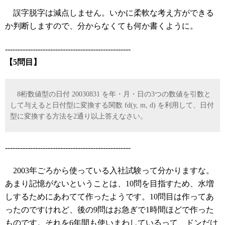
誤字脱字は減点しません。いかに柔軟な考え方ができる
か判断しますので、分からなくても何か書くように。
--------------------------------------------------
【5問目】
8桁数値型の日付 20030831 を年・月・日の3つの数値を引数と
して与えると日付型に変換する関数 fd(y, m, d) を利用して、日付
型に変換する方法を2通り以上答えなさい。
--------------------------------------------------
2003年ごろから使っている入社試験って分かりますな。
あまり記憶がないということは、10問を目指すため、水増
しするためにあわてて作ったようです。10問目は作ってあ
ったのですけれど、後の9問はお急ぎで1時間ほどで作った
ものです。それを6年間も使いまわしているって、ドンだけ