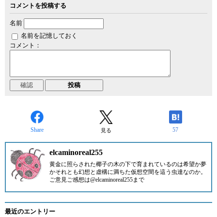
コメントを投稿する
名前
名前を記憶しておく
コメント：
Share
57
見る
elcaminoreal255
黄金に照らされた椰子の木の下で育まれているのは希望か夢
かそれとも幻想と虚構に満ちた仮想空間を這う虫達なのか。
ご意見ご感想は
@elcaminoreal255
まで
最近のエントリー