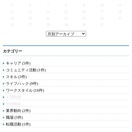
5
6
7
8
9
10
11
12
13
14
15
16
17
18
19
20
21
22
23
24
25
26
27
28
29
30
31
カテゴリー
キャリア (5件)
コミュニティ活動 (1件)
スキル (3件)
ライフハック (9件)
ワークスタイル (16件)
人間関係
技術動向
業界動向 (2件)
職場 (5件)
転職活動 (1件)