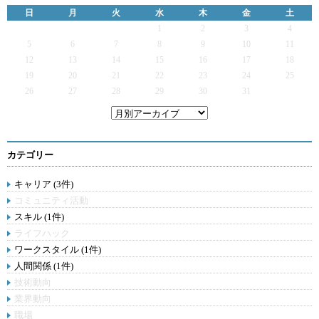
日
月
火
水
木
金
土
1
2
3
4
5
6
7
8
9
10
11
12
13
14
15
16
17
18
19
20
21
22
23
24
25
26
27
28
29
30
31
カテゴリー
キャリア (3件)
コミュニティ活動
スキル (1件)
ライフハック
ワークスタイル (1件)
人間関係 (1件)
技術動向
業界動向
職場