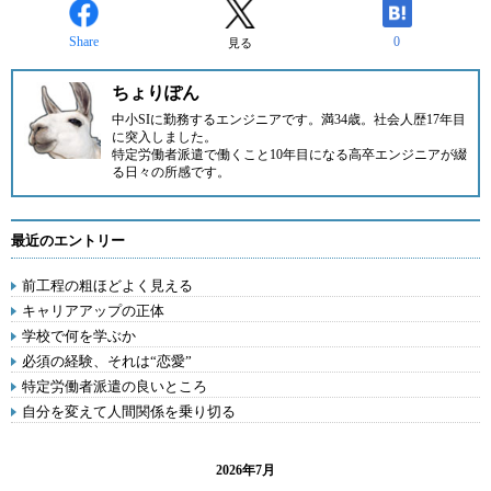
Share
0
見る
ちょりぽん
中小SIに勤務するエンジニアです。満34歳。社会人歴17年目
に突入しました。
特定労働者派遣で働くこと10年目になる高卒エンジニアが綴
る日々の所感です。
最近のエントリー
前工程の粗ほどよく見える
キャリアアップの正体
学校で何を学ぶか
必須の経験、それは“恋愛”
特定労働者派遣の良いところ
自分を変えて人間関係を乗り切る
2026年7月