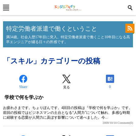
特定労働者派遣で働くということ
満34歳。社会人歴17年目に突入。特定労働者派遣で働くこと10年目になる高
卒エンジニアが綴る日々の所感です。
「スキル」カテゴリーの投稿
Share
0
見る
学校で何を学ぶか
お疲れさまです。ちょりぽんです。4回目の投稿は『学校で何を学ぶか』です。
前回の投稿ではビジネスマンの土台となる“人間力”について触れ、多感な時期
に経験する恋愛が人間力に及ぼす影響について述べました。今...
2009/10/14
Comment(0)