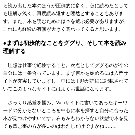
ら読み出した本のほうが圧倒的に多く、仮に読めたとして
も理解が浅く、再度読み返すと唖然とすることもありま
す。また、本を読むためには本を選ぶ必要がありますが、
これにも経験の有無が大きく関わってくると思います。
●まずは初歩的なことをググり、そして本を読み
理解する
理想は仕事で経験すること。次点としてググるのが今の
自分には一番合っています。まず何かを始めるには入門サ
イトが充実していますし、中には手順が詳細に記載されて
いてこのようなサイトにはよくお世話になります。
ざっくり感覚を掴み、Webサイトに書いてあったキーワ
ードの分からないところを中心に本を探すと自分に合った
本が見つけやすいです。右も左もわからない状態で本を見
ても凹む事の方が多いのはわたしだけですかね……。