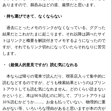
ありますので、鵜呑みはどの道、厳禁だと思います。
・持ち運びできて、なくならない
過去にとったメモのリンクがなくなっている。ググった
結果だとこれがたまに起こります。それ以降は調べたサイ
トはリンクと概要を解説付きでメモするようになったので
すが、それでもリンク切れになっていたらそれなりに苦労
します。
・（超個人的意見ですが）読む気になれる
本ならば帰りの電車で読んだり、喫茶店入って集中的に
読むなどするのですが、どうも検索結果というのはプリン
トアウトしても読む気になれません。どのくらい読まない
かというと、本は90％読むのに対して、プリントアウトは
10％読むかどうか……。お金も払っていない、物理的に重
みがない等、いろいろな理由があると思いますが本の方が