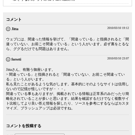
コメント
2010/03/10 19:12
Jitta
ウェブには、間違った情報を挙げて、「間違っている」と指摘されると「間
違っていない、お前こそ間違っている」という人がいます。必ず裏をとるな
ら、ググるだけでも問題はありません。
2010/03/10 23:07
forseti
Jittaさん、有難う御座います。
> 間違っている」と指摘されると「間違っていない、お前こそ間違ってい
る」という人がいます。
私も見たことがあるような気がします。基本的にそのようなサイトは信用し
ないので記憶が怪しいですが・・・。
間違っている事もありますが、掲載されている情報は正常系のみだったり簡
略化されていることが多いと思います。結果を確認するだけでなく複数サイ
ト比較してより良い答え情報を探したり、ソースを参考にするならばカスタ
マイズ、ブラッシュアップは必須ですね。
コメントを投稿する