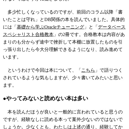
多少忙しくなっているのですが、前回のコラム以降「書
いたことは守れ」とDB関係の本を読んでいました。具体的
には「
基礎から学ぶOracleチューニング
」と「
データベース
スペシャリスト合格教本
」の2冊です。合格教本は内容があ
まりのも分からず途中で挫折して本棚に放置したものを引
っ張り出したら今大分理解できるようになり、読み進めて
います。
というわけで今回は本について、「
こちら
」で語りつく
されているような気もしますが、少々書いてみたいと思い
ます。
●やってみないと読めない本は多い
本を読んだほうが良いと一般的に言われていると思うの
ですが、経験なしに読める本って案外少ないのではないで
しょうか。少なくとも、わたしは上述の通り、経験してか