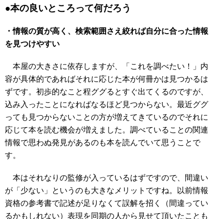
●本の良いところって何だろう
・情報の質が高く、検索範囲さえ絞れば自分に合った情報
を見つけやすい
本屋の大きさに依存しますが、「これを調べたい！」内
容が具体的であればそれに応じた本が何冊かは見つかるは
ずです。初歩的なこと程ググるとすぐ出てくるのですが、
込み入ったことになればなるほど見つからない。最近ググ
っても見つからないことの方が増えてきているのでそれに
応じて本を読む機会が増えました。調べていることの関連
情報で思わぬ発見があるのも本を読んでいて思うことで
す。
本はそれなりの監修が入っているはずですので、間違い
が「少ない」というのも大きなメリットですね。以前情報
資格の参考書で記述が足りなくて誤解を招く（間違ってい
るかもしれない）表現を同期の人から見せて頂いたことも