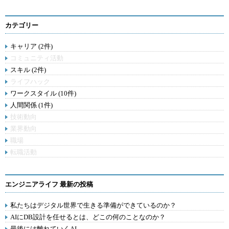
カテゴリー
キャリア (2件)
コミュニティ活動
スキル (2件)
ライフハック
ワークスタイル (10件)
人間関係 (1件)
技術動向
業界動向
職場
転職活動
エンジニアライフ 最新の投稿
私たちはデジタル世界で生きる準備ができているのか？
AIにDB設計を任せるとは、どこの何のことなのか？
最後には離れていくAI