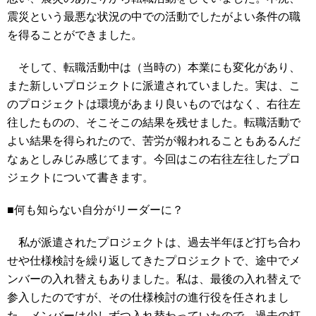
震災という最悪な状況の中での活動でしたがよい条件の職
を得ることができました。
そして、転職活動中は（当時の）本業にも変化があり、
また新しいプロジェクトに派遣されていました。実は、こ
のプロジェクトは環境があまり良いものではなく、右往左
往したものの、そこそこの結果を残せました。転職活動で
よい結果を得られたので、苦労が報われることもあるんだ
なぁとしみじみ感じてます。今回はこの右往左往したプロ
ジェクトについて書きます。
■何も知らない自分がリーダーに？
私が派遣されたプロジェクトは、過去半年ほど打ち合わ
せや仕様検討を繰り返してきたプロジェクトで、途中でメ
ンバーの入れ替えもありました。私は、最後の入れ替えで
参入したのですが、その仕様検討の進行役を任されまし
た。メンバーは少しずつ入れ替わっていたので、過去の打