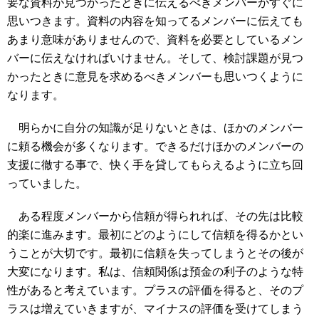
要な資料が見つかったときに伝えるべきメンバーがすぐに
思いつきます。資料の内容を知ってるメンバーに伝えても
あまり意味がありませんので、資料を必要としているメン
バーに伝えなければいけません。そして、検討課題が見つ
かったときに意見を求めるべきメンバーも思いつくように
なります。
明らかに自分の知識が足りないときは、ほかのメンバー
に頼る機会が多くなります。できるだけほかのメンバーの
支援に徹する事で、快く手を貸してもらえるように立ち回
っていました。
ある程度メンバーから信頼が得られれば、その先は比較
的楽に進みます。最初にどのようにして信頼を得るかとい
うことが大切です。最初に信頼を失ってしまうとその後が
大変になります。私は、信頼関係は預金の利子のような特
性があると考えています。プラスの評価を得ると、そのプ
ラスは増えていきますが、マイナスの評価を受けてしまう