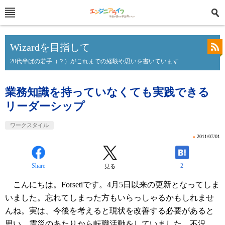
Wizardを目指して
20代半ばの若手（？）がこれまでの経験や思いを書いています
業務知識を持っていなくても実践できる
リーダーシップ
ワークスタイル
»
2011/07/01
Share
2
見る
こんにちは。Forsetiです。4月5日以来の更新となってしま
いました。忘れてしまった方もいらっしゃるかもしれませ
んね。実は、今後を考えると現状を改善する必要があると
思い、震災のあたりから転職活動をしていました。不況、