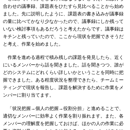
合わせの議事録、課題表をひたすら見比べることから始め
ました。先に説明したように、課題表の書き込みが議事録
の量に比べてかなり少なかったので、議事録にしか残って
いない検討事項もあるだろうと考えたからです。議事録は
キチンと残っていたので、ここから現状を把握できそうだ
と考え、作業を始めました。
作業を進める過程で積み残しの課題を発見したら、近く
にいるメンバーから話を聞きました。話を聞きつつ、誰が
どのシステムにどれくらい詳しいかということを同時に把
握できました。ある程度状況を整理できたら、チームミー
ティングで現状を報告し、課題を解決するために作業をメ
ンバーに割り当てます。
「状況把握→個人の把握→役割分担」と進めることで、
適切なメンバーに効率よく作業を割り振れます。また、各
メンバーの理解度を把握しておけば、ほかの人の作業に必