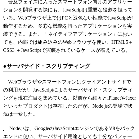
普及フェイズに入ったスマートフォン向けのアプリケー
ションを開発する際にも、JavaScriptは重要な役割を担って
いる。Webブラウザ上ではPCと遜色ない性能でJavaScriptが
動作するため、多彩な機能を持ったアプリケーションを実
装できる。また、「ネイティブアプリケーション」におい
ても、内部では組み込みのWebブラウザを使い、HTML5＋
CSS3 ＋JavaScriptで実装されているケースが増えている。
●サーバサイド・スクリプティング
Webブラウザやスマートフォンはクライアントサイドで
の利用だが、JavaScriptによるサーバサイド・スクリプティ
ングも現在注目を集めている。以前から細々とiPlanetやJaxer
といったプロダクトは存在したのだが、
Node.js
の登場で状
況は一変した。
Node.jsは、GoogleのJavaScriptエンジンであるV8をバック
エンドに使い、サーバサイド用途としても十分なパフォー