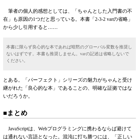
筆者の個人的感想としては、「ちゃんとした入門書の不
在」も原因の1つだと思っている。本書「2-3-2 varの省略」
から少し引用すると……
本書に限らず良心的な本であれば暗黙のグローバル変数を推奨し
ないはずです。本書も推奨しません。varの記述は省略しないで
ください。
とある。「パーフェクト」シリーズの魅力がちゃんと受け
継がれた「良心的な本」であることの、明確な証拠ではな
いだろうか。
■まとめ
JavaScriptは、Webプログラミングに携わるならば避けて
は通れない言語となった。混沌に打ち勝つには、「正しい