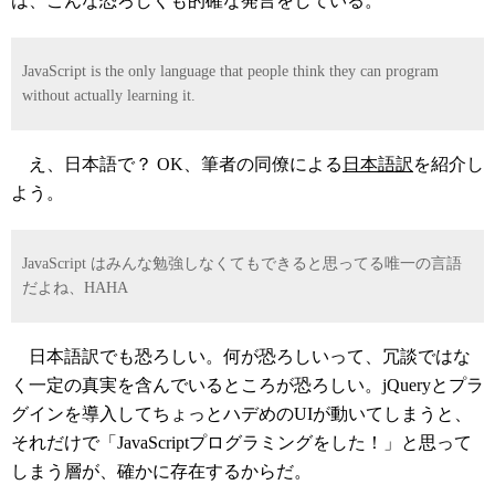
は、こんな恐ろしくも的確な発言をしている。
JavaScript is the only language that people think they can program
without actually learning it.
え、日本語で？ OK、筆者の同僚による
日本語訳
を紹介し
よう。
JavaScript はみんな勉強しなくてもできると思ってる唯一の言語
だよね、HAHA
日本語訳でも恐ろしい。何が恐ろしいって、冗談ではな
く一定の真実を含んでいるところが恐ろしい。jQueryとプラ
グインを導入してちょっとハデめのUIが動いてしまうと、
それだけで「JavaScriptプログラミングをした！」と思って
しまう層が、確かに存在するからだ。