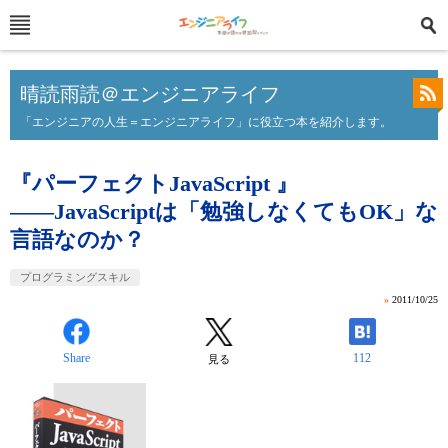
晴読雨読＠エンジニアライフ
「エンジニアの人生＝エンジニアライフ」に役立つ本を紹介します。
『パーフェクトJavaScript 』
――JavaScriptは「勉強しなくてもOK」な
言語なのか？
プログラミングスキル
»
2011/10/25
Share
112
見る