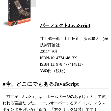
パーフェクトJavaScript
井上誠一郎、土江拓郎、浜辺将太 （著
技術評論社
2011年9月
ISBN-10: 477414813X
ISBN-13: 978-4774148137
3360円（税込）
■今、どこにでもあるJavaScript
前世紀、JavaScriptは「ホームページのおまけ」として使
われる言語だった。ロールオーバーするアイコン、マウス
ポインタを追いかける猫、「右クリックは禁止です！」