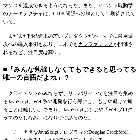
マンスを達成できるようになった。また、イベント駆動型
のアーキテクチャは、
C10K問題
への解としても期待されて
いる。
まだまだ開発途上の若いプロダクトだが、すでに商用環
境への導入事例もあり、日本でも
カンファレンス
が開催さ
れるなど、注目度は高い。
■「みんな勉強しなくてもできると思ってる
唯一の言語だよね」？
クライアントのみならず、サーバサイドでも注目を集め
るJavaScript。Web系の開発を行う際には、もはや避けて通
ることは難しい。つまり、JavaScriptはもはや「Webプログ
ラマのたしなみ」になりつつあるのだ。
一方、著名なJavaScriptプログラマのDouglas Crockford氏