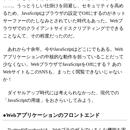
……。うっとうしい仕掛けを回避し、セキュリティを高め
るため、JavaScriptはブラウザの設定でOffにするのがネット
サーファーのたしなみとされていた時代もあった。Webブ
ラウザでのクライアントサイドスクリプティングでできる
ことなんて、その程度だったのだ。
あれから十余年。今やJavaScriptはどこにでもある。Web
アプリケーションの中核的な動作を担っていることだって
少なくない。WebブラウザでJavaScriptをOffにする？ あの
WebサイトもこのSNSも、まったく閲覧できないじゃない
か！
ダイヤルアップ時代には考えられなかった、現代での
「JavaScriptの用途」をおさらいしてみよう。
●Webアプリケーションのフロントエンド
TwitterやFacebookは、Webブラウザ上でいろんな機能を実