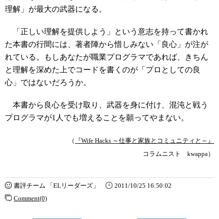
理解」が最大の武器になる。
「正しい理解を提供しよう」という意志を持って書かれ
た本書の行間には、著者陣から惜しみない「良心」が注が
れている。もしあなたが職業プログラマであれば、きちん
と理解を深めた上でコードを書くのが「プロとしての良
心」ではないだろうか。
本書から良心を受け取り、武器を身に付け、混沌と戦う
プログラマが1人でも増えることを願ってやまない。
（
『Wife Hacks ～仕事と家族とコミュニティと～』
コラムニスト kwappa）
書評チーム 「ELリーダーズ」
2011/10/25 16:50:02
Comment(0)