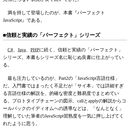
満を持して登場したのが、本書『パーフェクト
JavaScript』である。
■信頼と実績の「パーフェクト」シリーズ
C#
、
Java
、
PHP
に続く、信頼と実績の「パーフェクト」
シリーズ。本書もシリーズ名に恥じぬ良書に仕上がってい
る。
最も注力しているのが、Part2の「JavaScript言語仕様」
だ。入門書ではまったく不足だが「サイ本」では詳細すぎ
る言語仕様の解説を、的確な密度と難易度でまとめてい
る。プロトタイプチェーンの図示、callとapplyの解説からコ
ールバックのイディオムへの誘導などは、「なんとなく」
理解していた筆者のJavaScript習熟度を一気に押し上げてく
れたように思う。