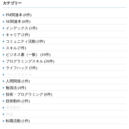
カテゴリー
PM関連本 (6件)
SE関連本 (6件)
インデックス (1件)
キャリア (1件)
コミュニティ活動 (3件)
スキル (7件)
ビジネス書（一般） (10件)
プログラミングスキル (26件)
ライフハック (5件)
ワークスタイル
人間関係 (1件)
勉強法 (4件)
技術・プログラミング (6件)
技術動向 (2件)
業界動向
職場
転職活動 (1件)