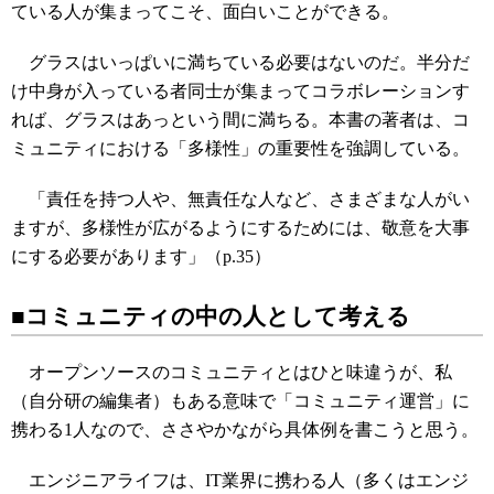
ている人が集まってこそ、面白いことができる。
グラスはいっぱいに満ちている必要はないのだ。半分だ
け中身が入っている者同士が集まってコラボレーションす
れば、グラスはあっという間に満ちる。本書の著者は、コ
ミュニティにおける「多様性」の重要性を強調している。
「責任を持つ人や、無責任な人など、さまざまな人がい
ますが、多様性が広がるようにするためには、敬意を大事
にする必要があります」（p.35）
■コミュニティの中の人として考える
オープンソースのコミュニティとはひと味違うが、私
（自分研の編集者）もある意味で「コミュニティ運営」に
携わる1人なので、ささやかながら具体例を書こうと思う。
エンジニアライフは、IT業界に携わる人（多くはエンジ