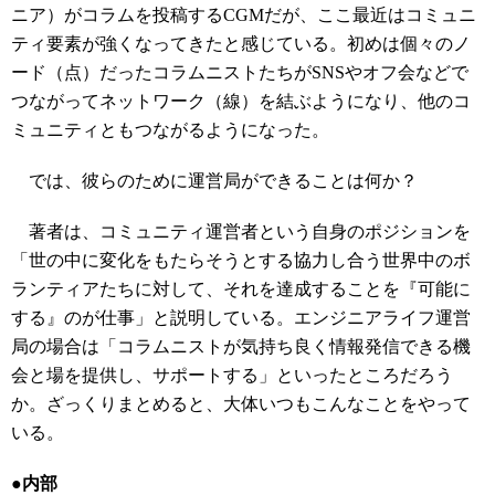
ニア）がコラムを投稿するCGMだが、ここ最近はコミュニ
ティ要素が強くなってきたと感じている。初めは個々のノ
ード（点）だったコラムニストたちがSNSやオフ会などで
つながってネットワーク（線）を結ぶようになり、他のコ
ミュニティともつながるようになった。
では、彼らのために運営局ができることは何か？
著者は、コミュニティ運営者という自身のポジションを
「世の中に変化をもたらそうとする協力し合う世界中のボ
ランティアたちに対して、それを達成することを『可能に
する』のが仕事」と説明している。エンジニアライフ運営
局の場合は「コラムニストが気持ち良く情報発信できる機
会と場を提供し、サポートする」といったところだろう
か。ざっくりまとめると、大体いつもこんなことをやって
いる。
●内部