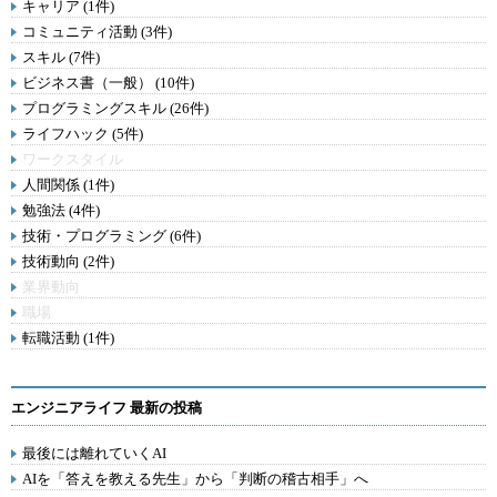
キャリア (1件)
コミュニティ活動 (3件)
スキル (7件)
ビジネス書（一般） (10件)
プログラミングスキル (26件)
ライフハック (5件)
ワークスタイル
人間関係 (1件)
勉強法 (4件)
技術・プログラミング (6件)
技術動向 (2件)
業界動向
職場
転職活動 (1件)
エンジニアライフ 最新の投稿
最後には離れていくAI
AIを「答えを教える先生」から「判断の稽古相手」へ