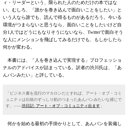
ィ・リーダーという、限られた人のためだけの本ではな
い。むしろ、「誰かを巻き込んで面白いことをしたい」と
いう人なら誰でも、読んで得るものがあるだろう。今いる
環境がつまらないと思うなら、面白いことをしたいけど自
分1人ではどうにもなりそうにないなら、Twitterで面白そう
な人にメンションを飛ばしてみるだけでも、もしかしたら
何かが変わる。
本書には、「人を巻き込んで実現する」プロフェッショ
ナルのアドバイスが詰まっている。訳者の渋川氏は、「あ
んパンみたい」と評している。
「ビジネス書を流行のマカロンだとすれば、アート・オブ・コミ
ュニティは伝統のずっしり餡のつまったあんパンみたいな感じで
す。――
渋日記: アート・オブ・コミュニティ出ます
」
何かを始める最初の手掛かりとして、あんパンを装備し