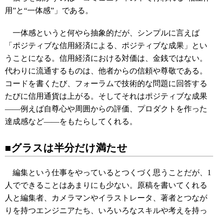
用”と“一体感”」である。
一体感というと何やら抽象的だが、シンプルに言えば
「ポジティブな信用経済による、ポジティブな成果」とい
うことになる。信用経済における対価は、金銭ではない。
代わりに流通するものは、他者からの信頼や尊敬である。
コードを書くたび、フォーラムで技術的な問題に回答する
たびに信用通貨は上がる。そしてそれはポジティブな成果
――例えば自尊心や周囲からの評価、プロダクトを作った
達成感など――をもたらしてくれる。
■グラスは半分だけ満たせ
編集という仕事をやっているとつくづく思うことだが、1
人でできることはあまりにも少ない。原稿を書いてくれる
人と編集者、カメラマンやイラストレータ、著者とつなが
りを持つエンジニアたち、いろいろなスキルや考えを持っ