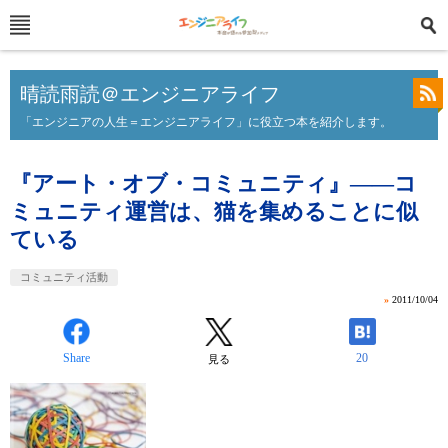
晴読雨読＠エンジニアライフ
「エンジニアの人生＝エンジニアライフ」に役立つ本を紹介します。
『アート・オブ・コミュニティ』――コ
ミュニティ運営は、猫を集めることに似
ている
コミュニティ活動
»
2011/10/04
Share
20
見る