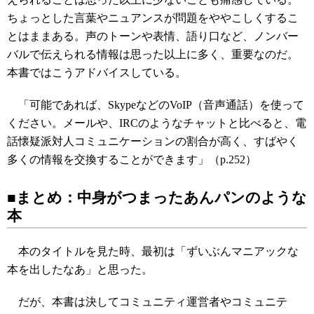
ちょっとした言葉やニュアンスが問題をややこしくするこ
とはままある。声のトーンや表情、語り口など、ノンバー
バルで伝えられる情報は思った以上に多く、重要なのだ。
本書ではこうアドバイスしている。
「可能であれば、SkypeなどのVoIP（音声通話）を使って
ください。メールや、IRCのようなチャットと比べると、電
話懐疑派対人コミュニケーションの割合が高く、すばやく
多くの情報を交換することができます」（p.252）
■まとめ：中身がつまったあんパンのような
本
本のタイトルを見た時、最初は「ずいぶんマニアックな
本を出したなあ」と思った。
だが、本書は決してコミュニティ運営者やコミュニテ