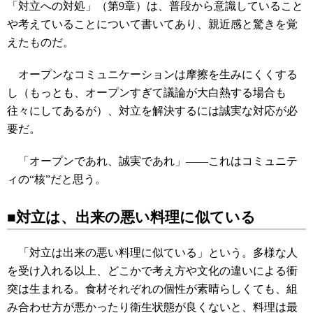
「対立への対処」（第9章）は、普段から意識していること
や考えていることについて書いてあり、親近感と驚きを覚
えたものだ。
オープンなコミュニケーションは摩擦を生みにくくする
し（もっとも、オープンすぎて議論が大白熱する場合も
往々にしてあるが）、対立を解決するには誠実な対応が必
要だ。
「オープンであれ、誠実であれ」――これはコミュニテ
ィの“核”だと思う。
■対立は、出来の悪い料理に似ている
「対立は出来の悪い料理に似ている」という。多様な人
を受け入れる以上、どこかで考え方や文化の違いによる衝
突は生まれる。食材それぞれの個性が素晴らしくても、組
み合わせ方が悪かったり衛生状態が良くないと、料理は最