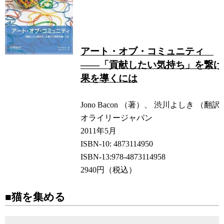
アート・オブ・コミュニティ
――「貢献したい気持ち」を繋げ
果を導くには
Jono Bacon （著）、 渋川よしき （翻訳
オライリージャパン
2011年5月
ISBN-10: 4873114950
ISBN-13:978-4873114958
2940円（税込）
■猫を集める