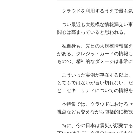
クラウドを利用するうえで最も気
つい最近も大規模な情報漏えい事
関心は高まっていると思われる。
私自身も、先日の大規模情報漏え
がある。クレジットカードの情報も
ものの、精神的なダメージは非常に
こういった実例が存在する以上、
とてもではないが言い切れない。だ
と、セキュリティについての情報を
本特集では、クラウドにおけるセ
視点なども交えながら包括的に概観
特に、今の日本は震災が頻発する