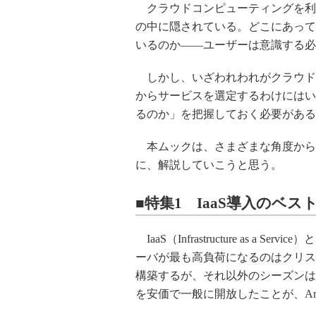
クラウドコンピューティングを利
の中に隠されている。どこにあって
いるのか――ユーザーは意識する必
しかし、いざわれわれがクラウド
からサービスを選定するわけにはい
るのか」を把握しておく必要がある
本ムックは、さまざまな角度から
に、解説していこうと思う。
■特集1 IaaS導入のベス
IaaS（Infrastructure as a Se
ーバが最も高負荷になるのはクリス
構築するが、それ以外のシーズンは
を安価で一般に開放したことが、Ama