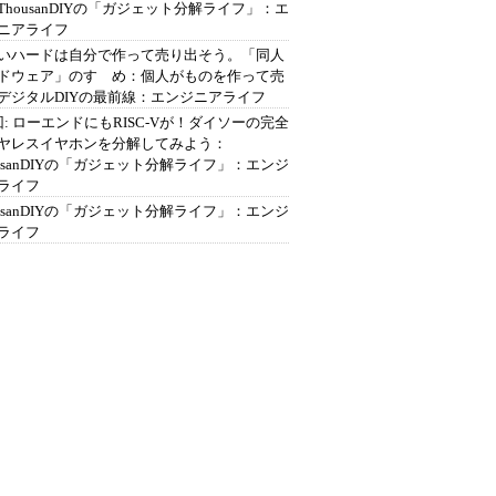
ThousanDIYの「ガジェット分解ライフ」：エ
ニアライフ
いハードは自分で作って売り出そう。「同人
ドウェア」のすゝめ：個人がものを作って売
デジタルDIYの最前線：エンジニアライフ
回: ローエンドにもRISC-Vが！ダイソーの完全
ヤレスイヤホンを分解してみよう：
ousanDIYの「ガジェット分解ライフ」：エンジ
ライフ
ousanDIYの「ガジェット分解ライフ」：エンジ
ライフ