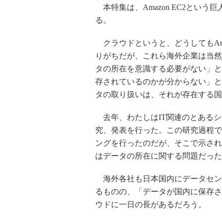
本特集は、Amazon EC2という
る。
クラウドというと、どうしてもAmazo
りがちだが、これら海外企業は当然
タの所在を意識する必要がない」と
存されているのかが分からない」と
タの取り扱いは、それが存在する国
去年、わたしはIT関連のとあるシ
究、発表を行った。この研究過程で
ングを行ったのだが、そこで示され
はデータの所在に関する問題だった
海外各社も日本国内にデータセン
るものの、「データが国内に保存さ
ウドに一日の長があるだろう。