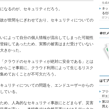
生成
ネッ
になるのが、セキュリティだろう。
る仕
IT
故が世間をにぎわせており、セキュリティについての
＠IT
いによって自分の個人情報が流出してしまった可能性
登録してあったため、実際の被害はまだ受けていない
大きかった。
「クラウドのセキュリティが絶対に安全である」とは
からこそ事前に、クラウド利用によって生じるリスク
集めておくことが不可欠だろう。
はてブ
キュリティについての問題を、エンドユーザーからの
している。
フリ
IT
第2
ため、人為的なセキュリティ事故にとどまらず、災害
買え