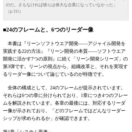
のだ。さもなければ彼らは偉大な企業になっていなかった」
（p.311）
■24のフレームと、6つのリーダー像
本書は『リーンソフトウエア開発――アジャイル開発を
実践する22の方法』『リーン開発の本質――ソフトウエア
開発に活かす7つの原則』に続く「リーン開発シリーズ」の
第3弾です。リーンの視点から、組織改革と、それを実現す
るリーダー像について論じているのが特徴です。
全体の構成として、24のフレームが提示されています。
それらは6つの章に分けられており、1章につき4つのフレー
ムを解説されています。各章の最後には、対応するリーダ
ー像が示されており、「どのフレームではどんなリーダー
シップが求められるか」が確認できます。
第1章「システム思考」