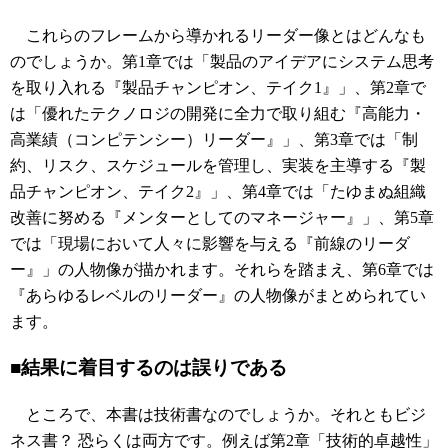
これらのフレームから導かれるリーダー像とはどんなも
のでしょうか。第1章では「製品のアイデアにシステム思考
を取り入れる『製品チャンピオン、テイク1』」、第2章で
は「優れたテクノロジの開発に全力で取り組む『高能力・
高業績（コンピテンシー）リーダー』」、第3章では「制
約、リスク、スケジュールを管理し、実装を主導する『製
品チャンピオン、テイク2』」、第4章では「たゆまぬ組織
改善に努める『メンターとしてのマネージャー』」、第5章
では「現場において人々に影響を与える『前線のリーダ
ー』」の人物像が描かれます。それらを踏まえ、第6章では
『あらゆるレベルのリーダー』の人物像がまとめられてい
ます。
■結果に着目するのは誤りである
ところで、本書は技術書なのでしょうか。それともビジ
ネス書？ 恐らくは両方です。例えば第2章「技術的卓越性」