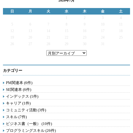
2026年7月
日
月
火
水
木
金
土
1
2
3
4
5
6
7
8
9
10
11
12
13
14
15
16
17
18
19
20
21
22
23
24
25
26
27
28
29
30
31
カテゴリー
PM関連本 (6件)
SE関連本 (6件)
インデックス (1件)
キャリア (1件)
コミュニティ活動 (3件)
スキル (7件)
ビジネス書（一般） (10件)
プログラミングスキル (26件)