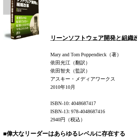
リーンソフトウェア開発と組織改
Mary and Tom Poppendieck（著）
依田光江（翻訳）
依田智夫（監訳）
アスキー・メディアワークス
2010年10月
ISBN-10: 4048687417
ISBN-13: 978-4048687416
2940円（税込）
■偉大なリーダーはあらゆるレベルに存在する