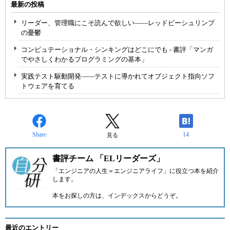
最新の投稿
リーダー、管理職にこそ読んで欲しい――レッドビーシュリンプ
の憂鬱
コンピュテーショナル・シンキングはどこにでも - 書評「マンガ
でやさしくわかるプログラミングの基本」
実践テスト駆動開発――テストに導かれてオブジェクト指向ソフ
トウェアを育てる
Share
14
見る
書評チーム 「ELリーダーズ」
「エンジニアの人生＝エンジニアライフ」に役立つ本を紹介
します。
本をお探しの方は、
インデックス
からどうぞ。
最近のエントリー