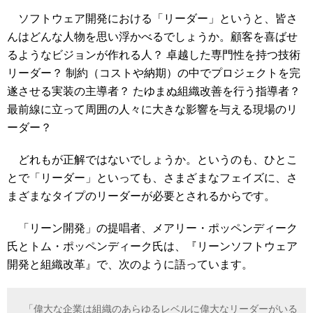
ソフトウェア開発における「リーダー」というと、皆さ
んはどんな人物を思い浮かべるでしょうか。顧客を喜ばせ
るようなビジョンが作れる人？ 卓越した専門性を持つ技術
リーダー？ 制約（コストや納期）の中でプロジェクトを完
遂させる実装の主導者？ たゆまぬ組織改善を行う指導者？
最前線に立って周囲の人々に大きな影響を与える現場のリ
ーダー？
どれもが正解ではないでしょうか。というのも、ひとこ
とで「リーダー」といっても、さまざまなフェイズに、さ
まざまなタイプのリーダーが必要とされるからです。
「リーン開発」の提唱者、メアリー・ポッペンディーク
氏とトム・ポッペンディーク氏は、『リーンソフトウェア
開発と組織改革』で、次のように語っています。
「偉大な企業は組織のあらゆるレベルに偉大なリーダーがいる