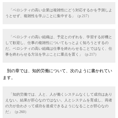
「ベロシティの高い企業は複雑性にどう対応するかを予測しよ
うとせず、複雑性を学ぶことに集中する」（p.217）
「ベロシティの高い組織は、予定とのずれを、学習する好機と
して歓迎し、仕事の複雑性についてもっとよく知ろうとするの
だ。ベロシティの高い組織は仕事を終わらせることではなく、仕
事を終わらせる方法を学ぶことに重点を置く」（p.217）
別の章では、知的労働について、次のように書かれてい
ます。
「知的労働では、人と、人が働くシステムなくして成功はあり
えない。結果が肝心なのではない。人とシステムを育成し、両者
の力が合わさって成功を達成できるようになることが肝心なの
だ」（p.260）