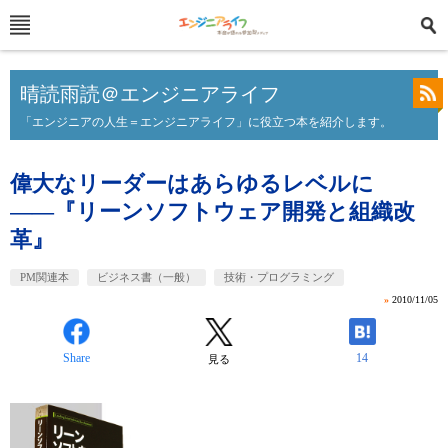
晴読雨読＠エンジニアライフ
「エンジニアの人生＝エンジニアライフ」に役立つ本を紹介します。
偉大なリーダーはあらゆるレベルに
――『リーンソフトウェア開発と組織改
革』
PM関連本
ビジネス書（一般）
技術・プログラミング
»
2010/11/05
Share
14
見る