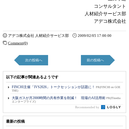
コンサルタント
人材紹介サービス部
アデコ株式会社
アデコ株式会社 人材紹介サービス部
2009/02/05 17:00:00
Comment(0)
次の投稿へ
前の投稿へ
以下の記事が関連あるようです
FINCHI主催「IVS2026」トークセッションが話題に！
PR(FINCHI on GOE
THE)
大阪ガスが月2000時間の共有作業を削減！ 現場のAI活用術
PR(ITmedia
エンタープライズ)
Recommended by
最新の投稿