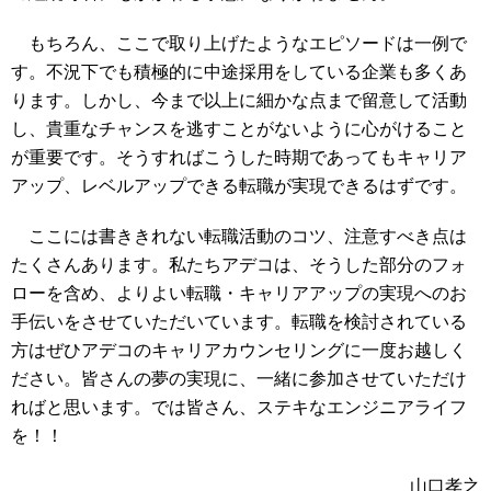
もちろん、ここで取り上げたようなエピソードは一例で
す。不況下でも積極的に中途採用をしている企業も多くあ
ります。しかし、今まで以上に細かな点まで留意して活動
し、貴重なチャンスを逃すことがないように心がけること
が重要です。そうすればこうした時期であってもキャリア
アップ、レベルアップできる転職が実現できるはずです。
ここには書ききれない転職活動のコツ、注意すべき点は
たくさんあります。私たちアデコは、そうした部分のフォ
ローを含め、よりよい転職・キャリアアップの実現へのお
手伝いをさせていただいています。転職を検討されている
方はぜひアデコのキャリアカウンセリングに一度お越しく
ださい。皆さんの夢の実現に、一緒に参加させていただけ
ればと思います。では皆さん、ステキなエンジニアライフ
を！！
山口孝之