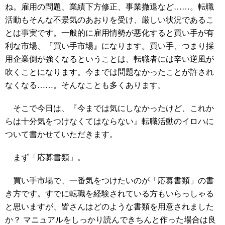
ね。雇用の問題、業績下方修正、事業撤退など……。転職
活動もそんな不景気のあおりを受け、厳しい状況であるこ
とは事実です。一般的に雇用情勢が悪化すると買い手が有
利な市場、『買い手市場』になります。買い手、つまり採
用企業側が強くなるということは、転職者には辛い逆風が
吹くことになります。今までは問題なかったことが許され
なくなる……。そんなことも多くあります。
そこで今日は、『今までは気にしなかったけど、これか
らは十分気をつけなくてはならない』転職活動のイロハに
ついて書かせていただきます。
まず「応募書類」。
買い手市場で、一番気をつけたいのが「応募書類」の書
き方です。すでに転職を経験されている方もいらっしゃる
と思いますが、皆さんはどのような書類を用意されました
か？ マニュアルをしっかり読んできちんと作った場合は良