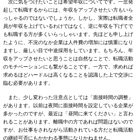
次に気をつけたいことは希望年収についてです。一念発
起して転職するからには、年収をアップさせたい方もいら
っしゃるのではないでしょうか。しかし、実際は転職者全
員が年収を上げているわけではなく、逆に年収を下げてで
も転職する方が多くいらっしゃいます。先ほども申し上げ
たように、不況のなか企業は人件費の増加には慎重になり
ますし、厳しい目で中途採用をしています。もちろん、年
収をアップさせたいと思うことは自然なことで、転職活動
のモチベーションにも繋がることです。一方で、求めれば
求めるほどハードルは高くなることを認識した上で交渉に
臨む必要があります。
また、少し変わった注意点としては「面接時間の調整」
があります。以前は夜間に面接時間を設定している企業が
多かったのですが、最近は「昼間に来てください」と言わ
れることがあります。離職中の方であれば問題はないので
すが、お仕事をされながら活動されている方だと転職活動
の継続可否にもかかわる事態になりかねません。