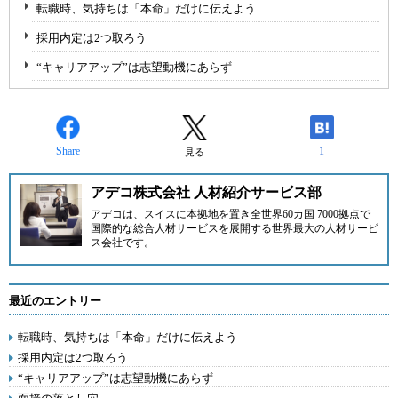
転職時、気持ちは「本命」だけに伝えよう
採用内定は2つ取ろう
“キャリアアップ”は志望動機にあらず
Share
1
見る
アデコ株式会社 人材紹介サービス部
アデコ
は、スイスに本拠地を置き全世界60カ国 7000拠点で
国際的な総合人材サービスを展開する世界最大の人材サービ
ス会社です。
最近のエントリー
転職時、気持ちは「本命」だけに伝えよう
採用内定は2つ取ろう
“キャリアアップ”は志望動機にあらず