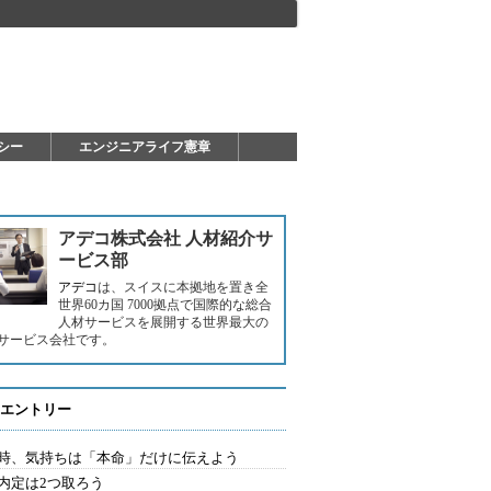
シー
エンジニアライフ憲章
アデコ株式会社 人材紹介サ
ービス部
アデコ
は、スイスに本拠地を置き全
世界60カ国 7000拠点で国際的な総合
人材サービスを展開する世界最大の
サービス会社です。
エントリー
時、気持ちは「本命」だけに伝えよう
内定は2つ取ろう