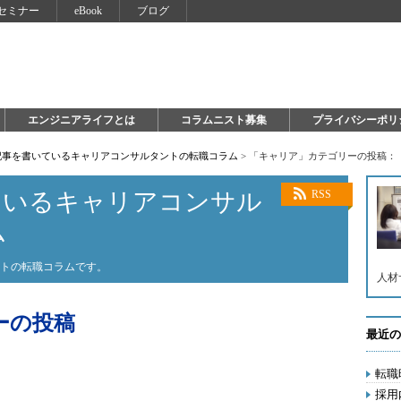
セミナー
eBook
ブログ
エンジニアライフとは
コラムニスト募集
プライバシーポリ
で記事を書いているキャリアコンサルタントの転職コラム
>
「キャリア」カテゴリーの投稿：
ているキャリアコンサル
RSS
ム
ントの転職コラムです。
人材
ーの投稿
最近の
転職
採用