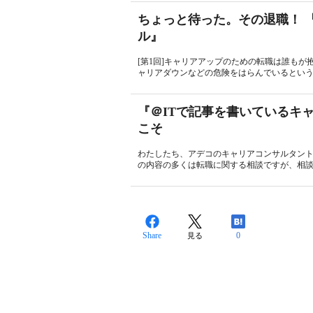
ちょっと待った。その退職！ 
ル』
[第1回]キャリアアップのための転職は誰も
ャリアダウンなどの危険をはらんでいるという
『＠ITで記事を書いているキ
こそ
わたしたち、アデコのキャリアコンサルタン
の内容の多くは転職に関する相談ですが、相談
Share
0
見る