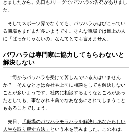
きましたから。先日もJリーグでパワハラの告発がありまし
た。
そしてスポーツ界でなくても、パワハラがはびこってい
る職場もまだまだ多いようです。そんな職場では目上の人
に「ばっかじゃないの」なんてとても言えません。
パワハラは専門家に協力してもらわないと
解決しない
上司からパワハラを受けて苦しんでいる人はいません
か？ そんなときは
会社や上司に相談をしても解決しない
ことが多いようです。
社内に相談するようなところがあっ
たとしても、事なかれ主義でなあなあにされてしまうこと
もあることでしょう。
先日、
「職場のパワハラモラハラを解決しあなたらしい
人生を取り戻す方法」
という本を読みました。この本は、