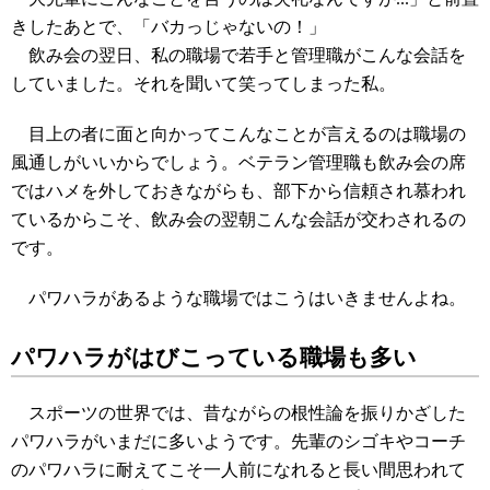
きしたあとで、「バカっじゃないの！」
飲み会の翌日、私の職場で若手と管理職がこんな会話を
していました。それを聞いて笑ってしまった私。
目上の者に面と向かってこんなことが言えるのは職場の
風通しがいいからでしょう。ベテラン管理職も飲み会の席
ではハメを外しておきながらも、部下から信頼され慕われ
ているからこそ、飲み会の翌朝こんな会話が交わされるの
です。
パワハラがあるような職場ではこうはいきませんよね。
パワハラがはびこっている職場も多い
スポーツの世界では、昔ながらの根性論を振りかざした
パワハラがいまだに多いようです。先輩のシゴキやコーチ
のパワハラに耐えてこそ一人前になれると長い間思われて