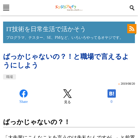
IT技術を日常生活で活かそう
プログラマ、テスター、SE、PMなど、いろいろやってるオヤジです。
ばっかじゃないの？！と職場で言えるよ
うにしよう
職場
»
2019/08/20
Share
0
見る
ばっかじゃないの？！
「大先輩にこんなことを言うのは失礼なんですが...」と前置