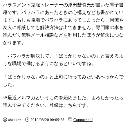
ハラスメント克服トレーナーの原田彗資氏が書いた電子書
籍です。パワハラにあったときの心構えなども書かれてい
ます。もしも職場でパワハラにあってしまったら、同僚や
友人に相談しても解決方法は出てきません。専門家の本を
読んだり
無料メール相談
などを利用したほうが解決につな
がります。
パワハラが解決して、「ばっかじゃないの」と言えるよ
うな職場で働けるようになるといいですね。
「ばっかじゃないの」と上司に行ってみたいあべっかんで
した。
※最近メルマガというものを始めました。よろしかったら
読んでみてください。登録は
こちら
です。
abekkan
2019/08/20 00:09:23
Comment(1)