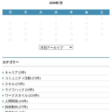
2026年7月
日
月
火
水
木
金
土
1
2
3
4
5
6
7
8
9
10
11
12
13
14
15
16
17
18
19
20
21
22
23
24
25
26
27
28
29
30
31
カテゴリー
キャリア (3件)
コミュニティ活動 (13件)
スキル (15件)
ライフハック (14件)
ワークスタイル (324件)
人間関係 (10件)
技術動向 (27件)