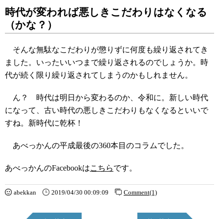
時代が変われば悪しきこだわりはなくなる
（かな？）
そんな無駄なこだわりが懲りずに何度も繰り返されてき
ました。いったいいつまで繰り返されるのでしょうか。時
代が続く限り繰り返されてしまうのかもしれません。
ん？ 時代は明日から変わるのか、令和に。新しい時代
になって、古い時代の悪しきこだわりもなくなるといいで
すね。新時代に乾杯！
あべっかんの平成最後の360本目のコラムでした。
あべっかんのFacebookは
こちら
です。
abekkan
2019/04/30 00:09:09
Comment(1)