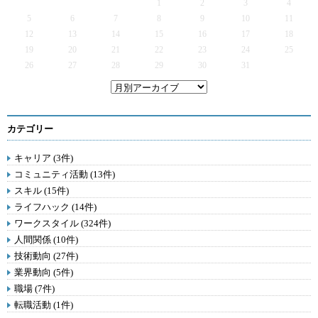
1
2
3
4
5
6
7
8
9
10
11
12
13
14
15
16
17
18
19
20
21
22
23
24
25
26
27
28
29
30
31
カテゴリー
キャリア (3件)
コミュニティ活動 (13件)
スキル (15件)
ライフハック (14件)
ワークスタイル (324件)
人間関係 (10件)
技術動向 (27件)
業界動向 (5件)
職場 (7件)
転職活動 (1件)