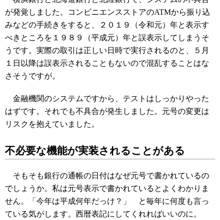
が発覚しました。コンビニエンスストアのATMから振り込
みなどの手続きをすると、２０１９（令和元）年と表示す
べきところを１９８９（平成元）年と誤表示してしまうそ
うです。実際の取引は正しい日時で実行されるのと、５月
１日以降は誤表示されることもないので混乱することはな
さそうですが。
金融機関のシステムですから、テストはしっかりやった
はずです。それでも不具合が発生しました。元号の変更は
リスクを抱えていました。
不必要な機能が実装されることがある
そもそも銀行の通帳の日付はなぜ元号で書かれているの
でしょうか。私は元号表示で書かれているとよくわかりま
せん。「今年は平成何年だっけ？」 と毎年に何度も言っ
ている気がします。西暦表記にしてくれればいいのに。