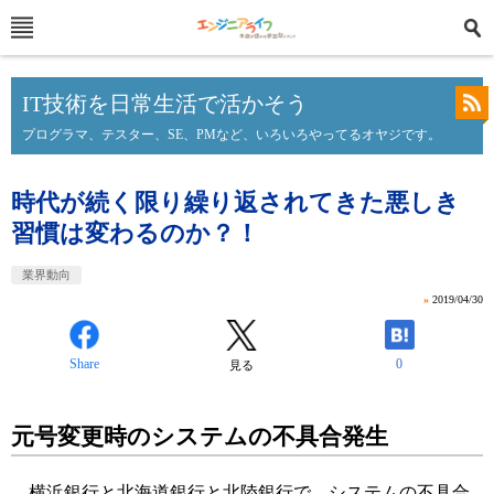
IT技術を日常生活で活かそう
プログラマ、テスター、SE、PMなど、いろいろやってるオヤジです。
時代が続く限り繰り返されてきた悪しき
習慣は変わるのか？！
業界動向
»
2019/04/30
Share
0
見る
元号変更時のシステムの不具合発生
横浜銀行と北海道銀行と北陸銀行で、システムの不具合