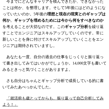
今までにどんなキャリアを積んできたか、できなかった
ことは何か、を整理します。そして5年後にはどのようにな
っていたいのか。5年後の
理想と現在の現実とのギャップは
何か
。
ギャップを埋めるためには今から何をすべきなのか
を考えることが大切なのです。この
ギャップ分析
を繰り返
すことでエンジニアはスキルアップしていくのです。常に
新しいことを身に付けてスキルアップしていくことをエン
ジニアは期待されていますし。
あなたも一度、自分の過去の仕事をじっくりと振り返っ
て書き出してみてはいかがでしょうか。14,000文字も書いて
みるときっと気づくことがありますよ。
さも自分はちゃんとギャップ分析で成長している的に書
いてみたあべっかんでした。
「就活前も歳とってからも、振り返って自己分析してみ
よう！」