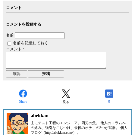
コメント
コメントを投稿する
名前
名前を記憶しておく
コメント：
Share
0
見る
abekkan
主にテスト工程のエンジニア。四児の父。 他人のコラムへ
の絡み、強引なこじつけ、最後のオチ、の3つが武器。 個人
ブログ（http://abekkan.com/）。