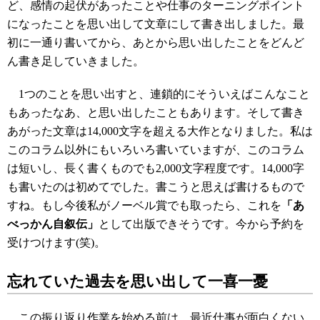
ど、感情の起伏があったことや仕事のターニングポイント
になったことを思い出して文章にして書き出しました。最
初に一通り書いてから、あとから思い出したことをどんど
ん書き足していきました。
1つのことを思い出すと、連鎖的にそういえばこんなこと
もあったなあ、と思い出したこともあります。そして書き
あがった文章は14,000文字を超える大作となりました。私は
このコラム以外にもいろいろ書いていますが、このコラム
は短いし、長く書くものでも2,000文字程度です。14,000字
も書いたのは初めてでした。書こうと思えば書けるもので
すね。もし今後私がノーベル賞でも取ったら、これを
「あ
べっかん自叙伝」
として出版できそうです。今から予約を
受けつけます(笑)。
忘れていた過去を思い出して一喜一憂
この振り返り作業を始める前は、最近仕事が面白くない