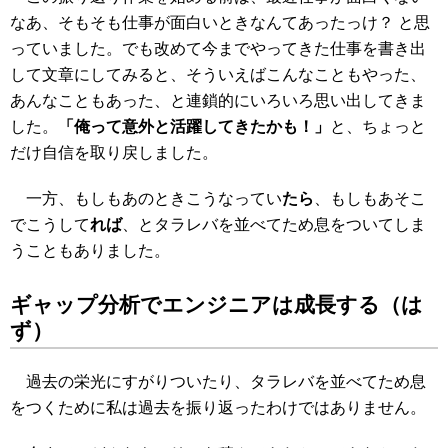
なあ、そもそも仕事が面白いときなんてあったっけ？ と思
っていました。でも改めて今までやってきた仕事を書き出
して文章にしてみると、そういえばこんなこともやった、
あんなこともあった、と連鎖的にいろいろ思い出してきま
した。
「俺って意外と活躍してきたかも！」
と、ちょっと
だけ自信を取り戻しました。
一方、もしもあのときこうなってい
たら
、もしもあそこ
でこうして
れば
、とタラレバを並べてため息をついてしま
うこともありました。
ギャップ分析でエンジニアは成長する（は
ず）
過去の栄光にすがりついたり、タラレバを並べてため息
をつくために私は過去を振り返ったわけではありません。