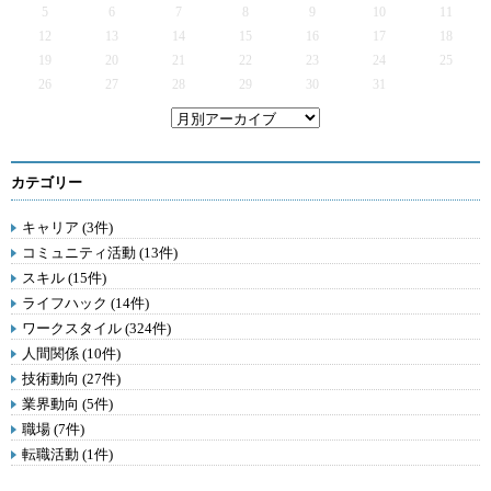
5
6
7
8
9
10
11
12
13
14
15
16
17
18
19
20
21
22
23
24
25
26
27
28
29
30
31
カテゴリー
キャリア (3件)
コミュニティ活動 (13件)
スキル (15件)
ライフハック (14件)
ワークスタイル (324件)
人間関係 (10件)
技術動向 (27件)
業界動向 (5件)
職場 (7件)
転職活動 (1件)