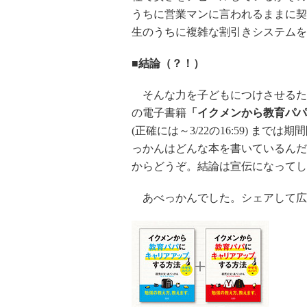
うちに営業マンに言われるままに契
生のうちに複雑な割引きシステムを
■結論（？！）
そんな力を子どもにつけさせるた
の電子書籍
「イクメンから教育パパ
(正確には～3/22の16:59) まで
っかんはどんな本を書いているんだ
からどうぞ。結論は宣伝になって
あべっかんでした。シェアして広