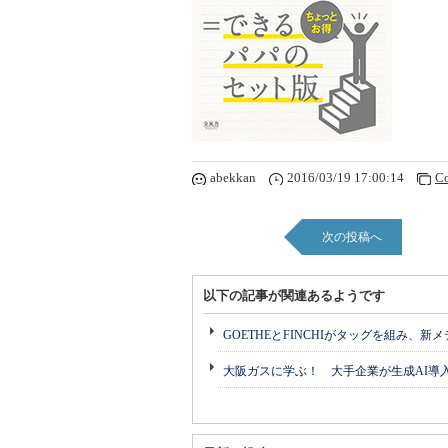
abekkan
2016/03/19 17:00:14
C
次の投稿へ
以下の記事が関連あるようです
GOETHEとFINCHIがタッグを組み、新
大阪ガスに学ぶ！ 大手企業が生成AI導