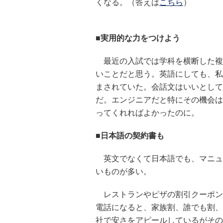
くなる。（答えは
こちら
）
■
実用的な力をつけよう
最近の入試では学科を横断した複
いことだと思う。英語にしても、私
まされていた。会話文はいいとして
だ。エンジニアだと特にその機会は
ってくれればよかったのに。
■日本語の契約書も
英文でなくて日本語でも、マニュ
いものが多い。
レストランやピザの割引クーポン
電話になると、家族割、誰でも割、
社で安さをアピールしているがその