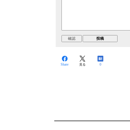
Share
0
見る