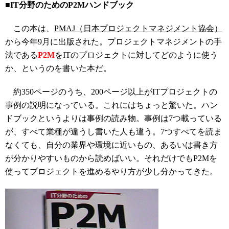
■IT分野のためのP2Mハンドブック
この本は、
PMAJ（日本プロジェクトマネジメント協会）
から今年9月に出版された。プロジェクトマネジメントの手
法である
P2M
をITのプロジェクトに対してどのように使う
か、というのを書いた本だ。
約350ページのうち、200ページ以上がITプロジェクトの
事例の説明になっている。これにはちょっと驚いた。ハン
ドブックというよりは事例の読み物。事例は7つ載っている
が、すべて業種が違うし書いた人も違う。7つすべてを読ま
なくても、自分の業界や環境に近いもの、あるいは書き方
が分かりやすいものから読めばいい。それだけでもP2Mを
使ってプロジェクトを進めるやり方が少し分かってきた。