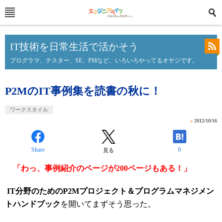
IT技術を日常生活で活かそう
プログラマ、テスター、SE、PMなど、いろいろやってるオヤジです。
P2MのIT事例集を読書の秋に！
ワークスタイル
»
2012/10/16
Share
0
見る
「わっ、事例紹介のページが200ページもある！」
IT分野のためのP2Mプロジェクト＆プログラムマネジメン
トハンドブック
を開いてまずそう思った。