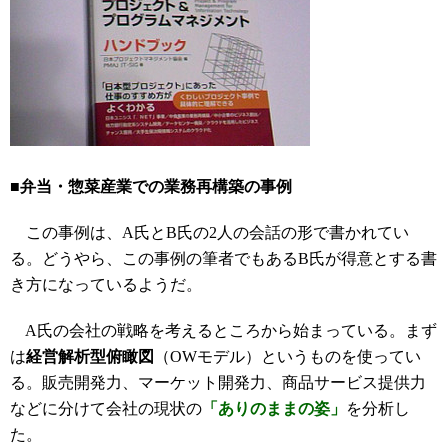
■弁当・惣菜産業での業務再構築の事例
この事例は、A氏とB氏の2人の会話の形で書かれてい
る。どうやら、この事例の筆者でもあるB氏が得意とする書
き方になっているようだ。
A氏の会社の戦略を考えるところから始まっている。まず
は
経営解析型俯瞰図
（OWモデル）というものを使ってい
る。販売開発力、マーケット開発力、商品サービス提供力
などに分けて会社の現状の
「ありのままの姿」
を分析し
た。