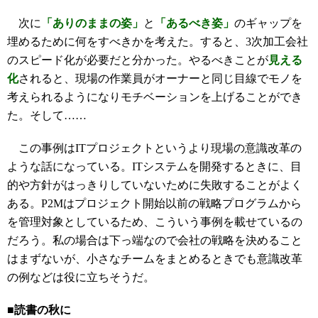
次に
「ありのままの姿」
と
「あるべき姿」
のギャップを
埋めるために何をすべきかを考えた。すると、3次加工会社
のスピード化が必要だと分かった。やるべきことが
見える
化
されると、現場の作業員がオーナーと同じ目線でモノを
考えられるようになりモチベーションを上げることができ
た。そして……
この事例はITプロジェクトというより現場の意識改革の
ような話になっている。ITシステムを開発するときに、目
的や方針がはっきりしていないために失敗することがよく
ある。P2Mはプロジェクト開始以前の戦略プログラムから
を管理対象としているため、こういう事例を載せているの
だろう。私の場合は下っ端なので会社の戦略を決めること
はまずないが、小さなチームをまとめるときでも意識改革
の例などは役に立ちそうだ。
■読書の秋に