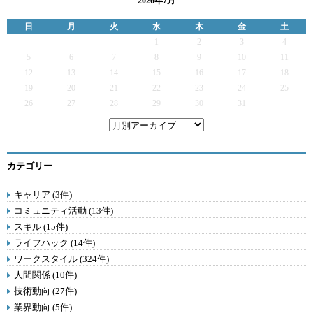
2026年7月
日
月
火
水
木
金
土
1
2
3
4
5
6
7
8
9
10
11
12
13
14
15
16
17
18
19
20
21
22
23
24
25
26
27
28
29
30
31
カテゴリー
キャリア (3件)
コミュニティ活動 (13件)
スキル (15件)
ライフハック (14件)
ワークスタイル (324件)
人間関係 (10件)
技術動向 (27件)
業界動向 (5件)