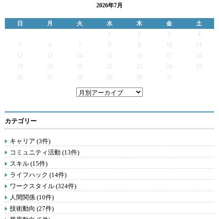
2026年7月
日
月
火
水
木
金
土
1
2
3
4
5
6
7
8
9
10
11
12
13
14
15
16
17
18
19
20
21
22
23
24
25
26
27
28
29
30
31
カテゴリー
キャリア (3件)
コミュニティ活動 (13件)
スキル (15件)
ライフハック (14件)
ワークスタイル (324件)
人間関係 (10件)
技術動向 (27件)