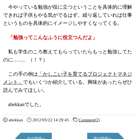
今やっている勉強が役に立つということを具体的に理解
できれば子供もやる気がでるはず。繰り返していれば仕事
というものを具体的にイメージしやすくなってくる。
「勉強ってこんなふうに役立つんだよ」
私も学生のころ教えてもらっていたらもっと勉強してた
のに……。（！？）
この手の例は
「かしこい子を育てるプロジェクトマネジ
メント」
でもいくつか紹介している。興味があったらぜひ
読んでみてほしい。
abekkanでした。
abekkan
2012/05/22 14:29:45
Comment(2)
次の投稿へ
前の投稿へ