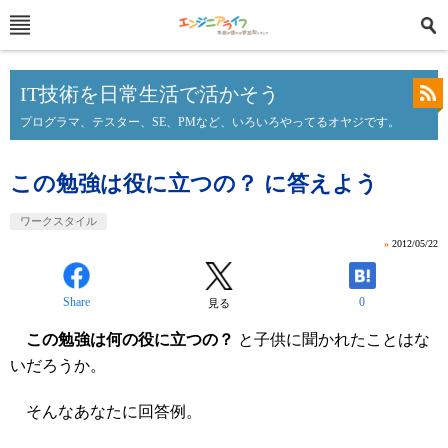
IT技術を日常生活で活かそう
プログラマ、テスター、SE、PMなど、いろいろやってるオヤジです。
この勉強は役に立つの？ に答えよう
ワークスタイル
»
2012/05/22
Share
0
見る
この勉強は何の役に立つの？
と子供に聞かれたことはな
いだろうか。
そんなあなたに回答例。