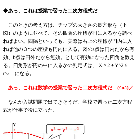
◆
あっ、これは授業で習った二次方程式だ
このときの考え方は、チップの大きさの長方形を（下
図）のように並べて、その四隅の座標が円に入るかを調べ
ればよい。四隅といっても、実際は右上の座標が円内に入
れば他の３つの座標も円内に入る。図のa点は円内だから有
効、b点は円外だから無効。として有効になった四角を数え
る。四角形が円の中に入るかの判定式は、 X＾2 + Y^2 ≦
r^2 になる。
あっ、これは数学の授業で習った二次方程式だ (^o^)／
なんか入試問題で出てきそうだ。学校で習った二次方程
式が仕事で役に立った。