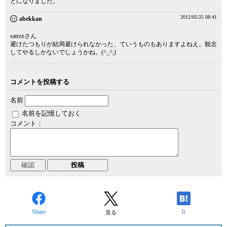
とになりました。
2012/05/25 08:41
abekkan
satrexさん
避けたつもりが結局避けられなかった、ていうものもありますよねえ。観念
してやるしかないでしょうかね。(^_^;)
コメントを投稿する
名前
名前を記憶しておく
コメント：
Share
0
見る