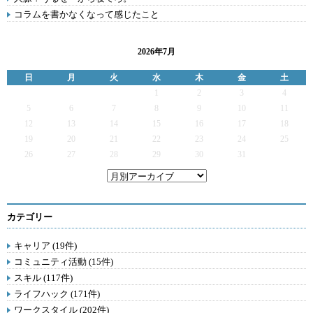
コラムを書かなくなって感じたこと
2026年7月
日
月
火
水
木
金
土
1
2
3
4
5
6
7
8
9
10
11
12
13
14
15
16
17
18
19
20
21
22
23
24
25
26
27
28
29
30
31
カテゴリー
キャリア (19件)
コミュニティ活動 (15件)
スキル (117件)
ライフハック (171件)
ワークスタイル (202件)