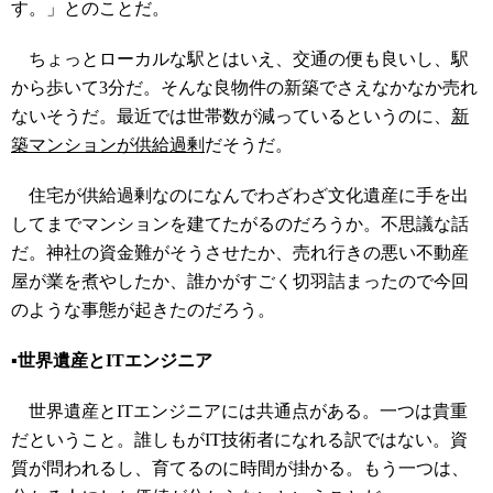
す。」とのことだ。
ちょっとローカルな駅とはいえ、交通の便も良いし、駅
から歩いて3分だ。そんな良物件の新築でさえなかなか売れ
ないそうだ。最近では世帯数が減っているというのに、
新
築マンションが供給過剰
だそうだ。
住宅が供給過剰なのになんでわざわざ文化遺産に手を出
してまでマンションを建てたがるのだろうか。不思議な話
だ。神社の資金難がそうさせたか、売れ行きの悪い不動産
屋が業を煮やしたか、誰かがすごく切羽詰まったので今回
のような事態が起きたのだろう。
▪️世界遺産とITエンジニア
世界遺産とITエンジニアには共通点がある。一つは貴重
だということ。誰しもがIT技術者になれる訳ではない。資
質が問われるし、育てるのに時間が掛かる。もう一つは、