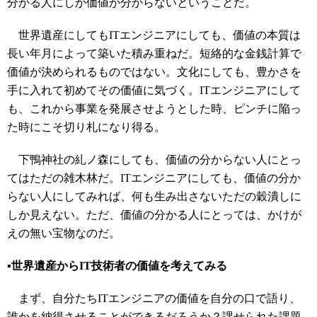
分かる人にしか価値が分からないということだ。
世界遺産にしてもITエンジニアにしても、価値の本質は
長い年月によって築いた積み重ねだ。短絡的な金銭計算で
価値が決められるものではない。文化にしても、豊かさを
手に入れて初めてその価値に気づく。ITエンジニアにして
も、これから事業を発展させようとした時、ピンチに陥っ
た時にこそ切り札になり得る。
下鴨神社の糺ノ森にしても、価値の分からない人にとっ
てはただの雑木林だ。ITエンジニアにしても、価値の分か
らない人にしてみれば、何も生み出さないただの穀潰しに
しか見えない。ただ、価値の分かる人にとっては、かけが
えの無い宝物なのだ。
▪️世界遺産からIT技術者の価値を考えてみる
まず、自分たちITエンジニアの価値を自分の口で語り、
誰かを納得させることができるだろうか？課せられた課題