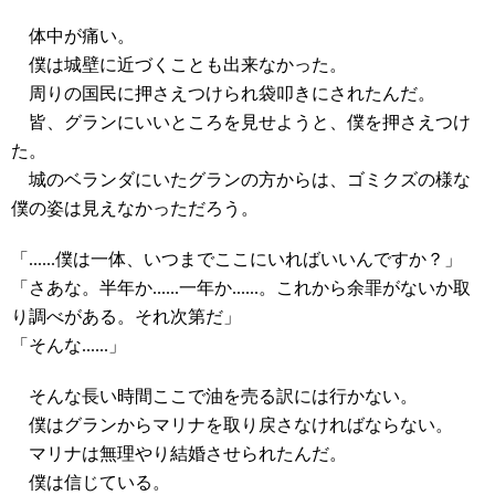
体中が痛い。
僕は城壁に近づくことも出来なかった。
周りの国民に押さえつけられ袋叩きにされたんだ。
皆、グランにいいところを見せようと、僕を押さえつけ
た。
城のベランダにいたグランの方からは、ゴミクズの様な
僕の姿は見えなかっただろう。
「......僕は一体、いつまでここにいればいいんですか？」
「さあな。半年か......一年か......。これから余罪がないか取
り調べがある。それ次第だ」
「そんな......」
そんな長い時間ここで油を売る訳には行かない。
僕はグランからマリナを取り戻さなければならない。
マリナは無理やり結婚させられたんだ。
僕は信じている。