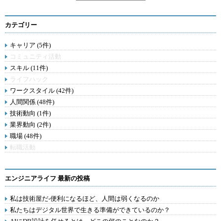
カテゴリー
キャリア (5件)
コミュニティ活動
スキル (11件)
ライフハック
ワークスタイル (42件)
人間関係 (48件)
技術動向 (1件)
業界動向 (2件)
職場 (48件)
転職活動
エンジニアライフ 最新の投稿
私は技術屋だ-便利になるほど、人間は弱くなるのか
私たちはデジタル世界で生きる準備ができているのか？