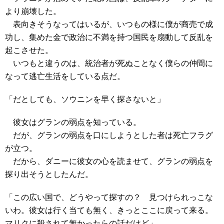
より崩壊した。
表向きそうなってはいるが、いつもの様に僕が商売で成
功し、集めた金で政治に不満を持つ国民を扇動して反乱を
起こさせた。
いつもと違うのは、統治者が死ぬことなく僕らの仲間に
なって逃亡生活をしている点だ。
「だとしても、ソウニンを早く探さないと」
彼女はグランの弱点を知っている。
だが、グランの弱点を口にしようとした者は死亡フラグ
が立つ。
だから、ダニーに彼女の心を読ませて、グランの弱点を
探り出そうとしたんだ。
「この広い国で、どうやって探すの？ 見つけられっこな
いわ。彼女は行く当ても無く、きっとここに戻って来る。
マリクに殺されて無かったらの話だけど」