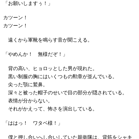
「お願いしますぅ！」
カツーン！
カツーン！
遠くから軍靴を鳴らす音が聞こえる。
「やめんか！ 無様だぞ！」
背の高い、ヒョロッとした男が現れた。
黒い制服の胸にはいくつもの勲章が並んでいる。
尖った顎に鷲鼻。
深々と被った帽子のせいで目の部分が隠されている。
表情が分からない。
それがかえって、怖さを演出している。
「ははっ！ ワタベ様！」
僕と押し合いへし合いしていた親衛隊は、背筋をシャキ