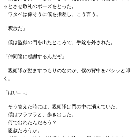
ッとさせ敬礼のポーズをとった。
ワタベは偉そうに僕を指差し、こう言う。
「釈放だ」
僕は監獄の門を出たところで、手錠を外された。
「仲間達に感謝するんだぞ」
親衛隊が励ますつもりのなのか、僕の背中をバシッと叩
く。
「はい......」
そう答えた時には、親衛隊は門の中に消えていた。
僕はフラフラと、歩き出した。
何で出れたんだろう？
恩赦だろうか。