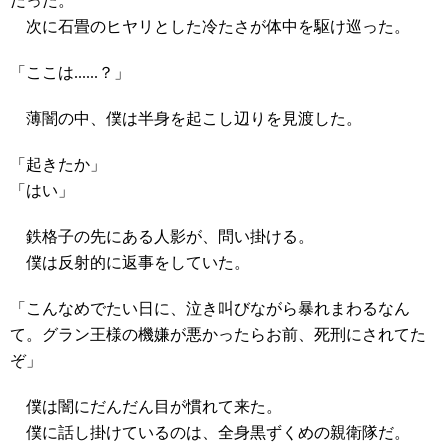
だった。
次に石畳のヒヤリとした冷たさが体中を駆け巡った。
「ここは......？」
薄闇の中、僕は半身を起こし辺りを見渡した。
「起きたか」
「はい」
鉄格子の先にある人影が、問い掛ける。
僕は反射的に返事をしていた。
「こんなめでたい日に、泣き叫びながら暴れまわるなん
て。グラン王様の機嫌が悪かったらお前、死刑にされてた
ぞ」
僕は闇にだんだん目が慣れて来た。
僕に話し掛けているのは、全身黒ずくめの親衛隊だ。