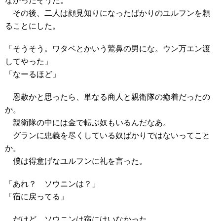
なかったそうだ。
その後、二人は顔見知りになったばかりのユルフンを頼
ることにした。
「そうそう。ワタベとかいう鷲鼻の男にな。ウン万エン渡
してやった」
「なーるほど」
恩赦かと思ったら、単なる商人と親衛隊の癒着だったの
か。
親衛隊の中には金で転ぶ奴もいるんだなあ。
グランに忠義を尽くしている奴ばかりではないってこと
か。
僕は得意げなユルフンに礼を言った。
「あれ？ ソウニンは？」
「宿に戻ってる」
だけど、ソウニンは宿にはいなかった。