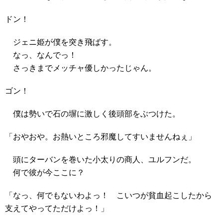
ドン！
ジェニ姫が僕を突き飛ばす。
なっ、なんでっ！
さっきまでメッチャ優しかったじゃん。
ゴン！
僕は勢いで石の塀に激しく後頭部をぶつけた。
「おやおや。お熱いところ邪魔してすいませんねぇ」
頭にターバンを巻いた小太りの商人、ユルフンだ。
何で彼が今ここに？
「なっ、何でもないわよっ！ こいつが貧血起こしたから
支えてやってただけよっ！」