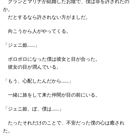
グランとマリナが結婚したお陰で、僕は罪を許されたの
か。
だとするなら許されない方がましだ。
向こうから人がやってくる。
「ジェニ姫......」
ボロボロになった僕は彼女と目が合った。
彼女の目が潤んでいる。
「もう、心配したんだから......」
一緒に旅をして来た仲間が目の前にいる。
「ジェニ姫、ぼ、僕は......」
たったそれだけのことで、不安だった僕の心は癒され
た。