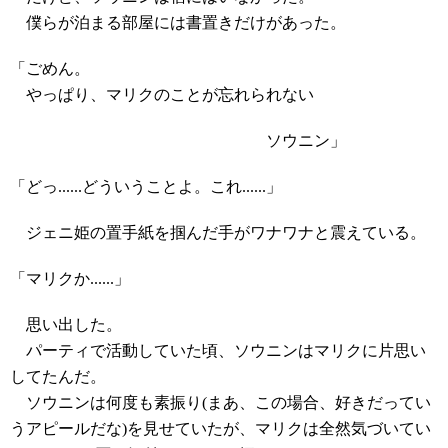
僕らが泊まる部屋には書置きだけがあった。
「ごめん。
やっぱり、マリクのことが忘れられない
ソウニン」
「どっ......どういうことよ。これ......」
ジェニ姫の置手紙を掴んだ手がワナワナと震えている。
「マリクか......」
思い出した。
パーティで活動していた頃、ソウニンはマリクに片思い
してたんだ。
ソウニンは何度も素振り(まあ、この場合、好きだってい
うアピールだな)を見せていたが、マリクは全然気づいてい