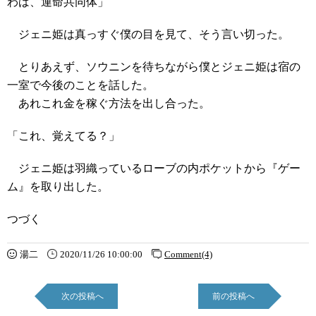
わば、運命共同体」
ジェニ姫は真っすぐ僕の目を見て、そう言い切った。
とりあえず、ソウニンを待ちながら僕とジェニ姫は宿の
一室で今後のことを話した。
あれこれ金を稼ぐ方法を出し合った。
「これ、覚えてる？」
ジェニ姫は羽織っているローブの内ポケットから『ゲー
ム』を取り出した。
つづく
湯二
2020/11/26 10:00:00
Comment(4)
次の投稿へ
前の投稿へ