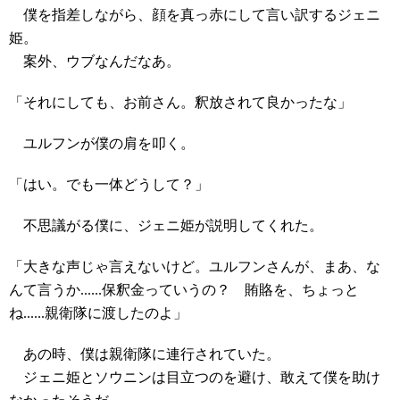
僕を指差しながら、顔を真っ赤にして言い訳するジェニ
姫。
案外、ウブなんだなあ。
「それにしても、お前さん。釈放されて良かったな」
ユルフンが僕の肩を叩く。
「はい。でも一体どうして？」
不思議がる僕に、ジェニ姫が説明してくれた。
「大きな声じゃ言えないけど。ユルフンさんが、まあ、な
んて言うか......保釈金っていうの？ 賄賂を、ちょっと
ね......親衛隊に渡したのよ」
あの時、僕は親衛隊に連行されていた。
ジェニ姫とソウニンは目立つのを避け、敢えて僕を助け