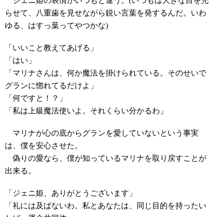
ジェニ姫の表情がいつもと違う。(いつもは大きな目を光
らせて、八重歯を見せながら鋭い言葉を発するんだ。いわ
ゆる、はすっ葉ってやつかな)
「いいこと教えてあげる」
「はい」
「マリナさんは、何か魔法を掛けられている。そのせいで
グランに惚れてるだけよ」
「何ですと！？」
「私は上級魔法使いよ。それくらい分かるわ」
マリナが心の底からグランを愛していないという事実
は、僕を安心させた。
偽りの愛なら、僕が知っているマリナを取り戻すことが
出来る。
「ジェニ姫、ありがとうございます」
「礼には及ばないわ。私とあなたは、同じ目的を持ったい