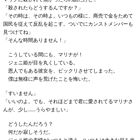
「殺されたらどうするんですか？」
「その時は、その時よ。いつもの様に、商売で金をためて
国民を従えて反乱を起こす。ついでにカンストメンバーも
見つけてね」
「そんな時間ありません！」
こうしている間にも、マリナが！
ジェニ姫が目を丸くしている。
恩人でもある彼女を、ビックリさせてしまった。
僕は無様に声を荒げたことを悔いた。
「すいません」
「いいのよ。でも、それほどまで君に愛されてるマリナさ
んが、少し......うらやましい」
どうしたんだろう？
何だか寂しそうだ。