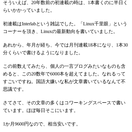
そういえば、20年数前の初連載の時は、1本書くのに半日く
らいかかっていました。
初連載はInterlabという雑誌でした。「Linux千里眼」という
コーナーを頂き、Linuxの最新動向を書いていました。
あれから、年月が経ち、今では月刊連載18本になり、1本30
分くらいで書けるようになりました。
この前数えてみたら、個人の一言ブログみたいなものも含
めると、この20数年で6000本を超えてました。なれるって
すごいですね。国語大嫌いな私が文章書いているなんて不
思議です。
さてさて、その文章の多くはコワーキングスペースで書い
ています。ほぼ毎日そこにいます。
1か月9600円なので、相当安いです。