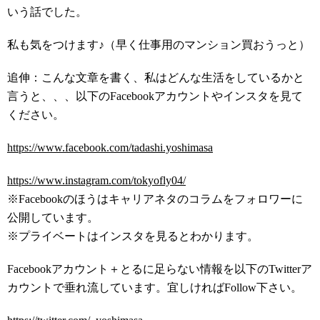
いう話でした。
私も気をつけます♪（早く仕事用のマンション買おうっと）
追伸：こんな文章を書く、私はどんな生活をしているかと
言うと、、、以下のFacebookアカウントやインスタを見て
ください。
https://www.facebook.com/tadashi.yoshimasa
https://www.instagram.com/tokyofly04/
※Facebookのほうはキャリアネタのコラムをフォロワーに
公開しています。
※プライベートはインスタを見るとわかります。
Facebookアカウント＋とるに足らない情報を以下のTwitterア
カウントで垂れ流しています。宜しければFollow下さい。