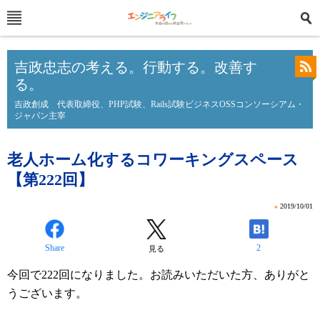
吉政忠志の考える。行動する。改善す
る。
吉政創成 代表取締役、PHP試験、Rails試験ビジネスOSSコンソーシアム・
ジャパン主宰
老人ホーム化するコワーキングスペース
【第222回】
»
2019/10/01
Share
2
見る
今回で222回になりました。お読みいただいた方、ありがと
うございます。