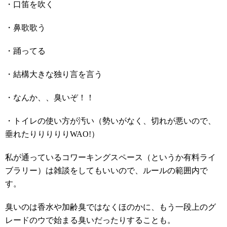
・口笛を吹く
・鼻歌歌う
・踊ってる
・結構大きな独り言を言う
・なんか、、臭いぞ！！
・トイレの使い方が汚い（勢いがなく、切れが悪いので、
垂れたりりりりりWAO!）
私が通っているコワーキングスペース（というか有料ライ
ブラリー）は雑談をしてもいいので、ルールの範囲内で
す。
臭いのは香水や加齢臭ではなくほのかに、もう一段上のグ
レードのウで始まる臭いだったりすることも。