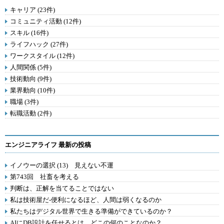
キャリア (23件)
コミュニティ活動 (12件)
スキル (16件)
ライフハック (27件)
ワークスタイル (12件)
人間関係 (5件)
技術動向 (9件)
業界動向 (10件)
職場 (3件)
転職活動 (2件)
エンジニアライフ 最新の投稿
イノウーの選択 (13) 見えない不運
第743回 社畜を考える
判断は、正解を当てることではない
私は技術屋だ-便利になるほど、人間は弱くなるのか
私たちはデジタル世界で生きる準備ができているのか？
AIにDB設計を任せるとは、どこの何のことなのか？