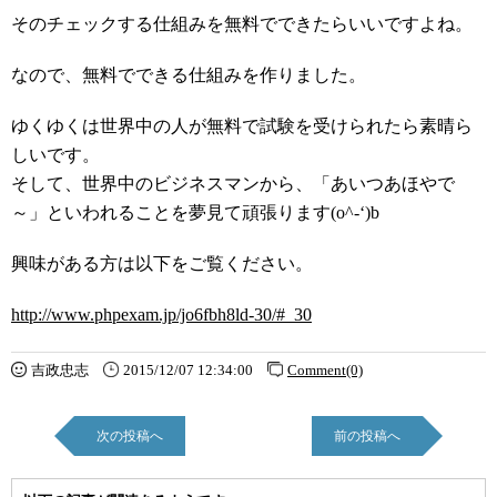
そのチェックする仕組みを無料でできたらいいですよね。
なので、無料でできる仕組みを作りました。
ゆくゆくは世界中の人が無料で試験を受けられたら素晴ら
しいです。
そして、世界中のビジネスマンから、「あいつあほやで
～」といわれることを夢見て頑張ります(o^-‘)b
興味がある方は以下をご覧ください。
http://www.phpexam.jp/jo6fbh8ld-30/#_30
吉政忠志
2015/12/07 12:34:00
Comment(0)
次の投稿へ
前の投稿へ