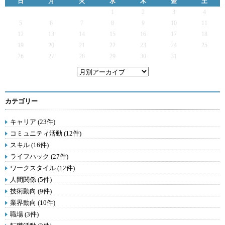
日
月
火
水
木
金
土
1
2
3
4
5
6
7
8
9
10
11
12
13
14
15
16
17
18
19
20
21
22
23
24
25
26
27
28
29
30
31
カテゴリー
キャリア (23件)
コミュニティ活動 (12件)
スキル (16件)
ライフハック (27件)
ワークスタイル (12件)
人間関係 (5件)
技術動向 (9件)
業界動向 (10件)
職場 (3件)