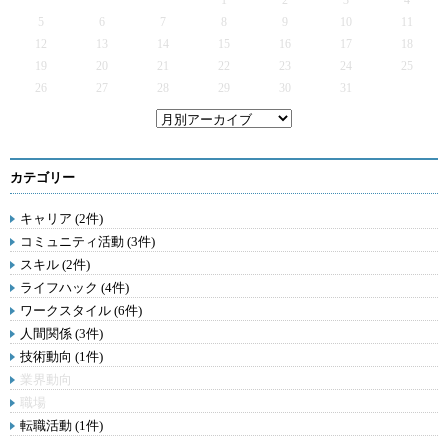
1
2
3
4
5
6
7
8
9
10
11
12
13
14
15
16
17
18
19
20
21
22
23
24
25
26
27
28
29
30
31
カテゴリー
キャリア (2件)
コミュニティ活動 (3件)
スキル (2件)
ライフハック (4件)
ワークスタイル (6件)
人間関係 (3件)
技術動向 (1件)
業界動向
職場
転職活動 (1件)