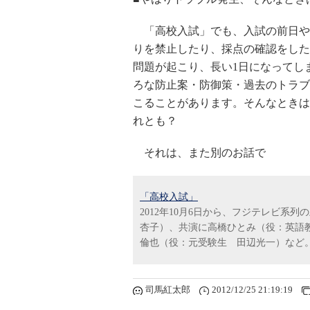
「高校入試」でも、入試の前日や
りを禁止したり、採点の確認をした
問題が起こり、長い1日になってし
ろな防止案・防御策・過去のトラブ
こることがあります。そんなときは
れとも？
それは、また別のお話で
「高校入試」
2012年10月6日から、フジテレビ
杏子）、共演に高橋ひとみ（役：英語
倫也（役：元受験生 田辺光一）など。
司馬紅太郎
2012/12/25 21:19:19