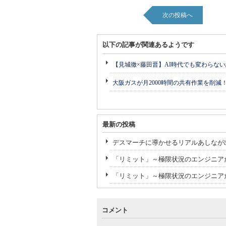
次の投稿へ
以下の記事が関連あるようです
【見城徹×藤田晋】AI時代でも変わらな
大阪ガスが月2000時間の共有作業を削減
最新の投稿
デスマーチに導かせるリアルあしなが
「リミット」～極限状況のエンジニア
「リミット」～極限状況のエンジニア
コメント