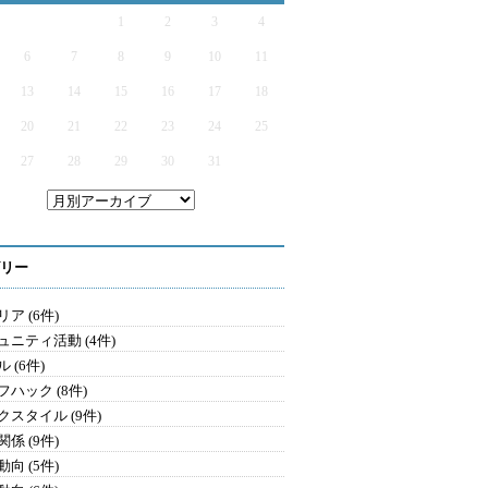
1
2
3
4
6
7
8
9
10
11
13
14
15
16
17
18
20
21
22
23
24
25
27
28
29
30
31
リー
ア (6件)
ュニティ活動 (4件)
 (6件)
フハック (8件)
クスタイル (9件)
係 (9件)
向 (5件)