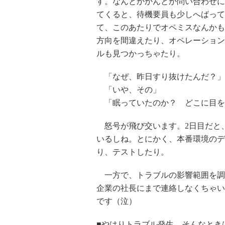
す。なんとかかんとか問い合わせに
てくると、待機要員も少しへばって
て、このあたりでオペミスなんかも
方向を間違えたり、オペレーション
ルも見つかっちゃたり。
「なぜ、昨日すり抜けたんだ？」
「いや、その」
「眠っていたのか？ どこに目を
怒号が飛び交います。2日目だと
いるしね。とにかく、本番環境のデ
り、テストしたり。
一方で、トラブルの影響範囲を調
企業の社長にまで連絡しなくちゃい
です（泣）
■やはりトラブル発生、そんなとき