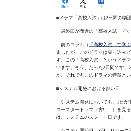
Share
1
見る
■ドラマ「高校入試」は2日間の物
最終回が間近の「高校入試」です
前のコラム（
「高校入試」で学ぶ
ましたが、このドラマは突っ込みど
す。この「高校入試」というドラマ
います。そう、たった2日間です。
が、それでもこのドラマの特徴とい
■システム開発における熱い日
システム開発においても、1日が非
コースタードラマ（古い！）を見る
は、システムのスタート日です。
システム開始日、S日、リリース