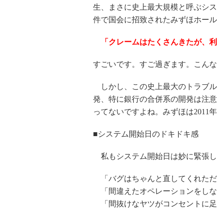
生、まさに史上最大規模と呼ぶシス
件で国会に招致されたみずほホール
「クレームはたくさんきたが、利
すごいです。すご過ぎます。こんな
しかし、この史上最大のトラブル
発、特に銀行の合併系の開発は注意
ってないですよね。みずほは201
■システム開始日のドキドキ感
私もシステム開始日は妙に緊張し
「バグはちゃんと直してくれただ
「間違えたオペレーションをしな
「間抜けなヤツがコンセントに足