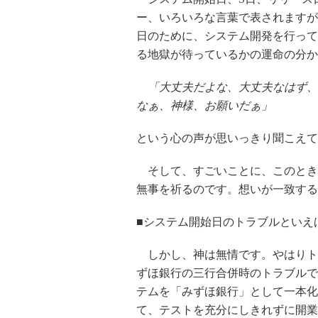
ー、いろいろな言葉で表されますが
日のために、システム開発を行って
る地獄が待っているかの運命の分か
「大丈夫だよな、大丈夫なはず、
なぁ、神様、お願いだぁ」
という心の声が思いっきり聞こえて
そして、すごいことに、このとき
無事を祈るのです。想いが一致する
■システム開始日のトラブルといえ
しかし、神は無情です。やはりト
ずほ銀行の三行合併時のトラブルです
テムを「みずほ銀行」として一本化
て、テストを充分にしきれずに開業