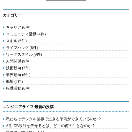
カテゴリー
キャリア (6件)
コミュニティ活動 (4件)
スキル (6件)
ライフハック (8件)
ワークスタイル (9件)
人間関係 (9件)
技術動向 (5件)
業界動向 (6件)
職場 (9件)
転職活動 (6件)
エンジニアライフ 最新の投稿
私たちはデジタル世界で生きる準備ができているのか？
AIにDB設計を任せるとは、どこの何のことなのか？