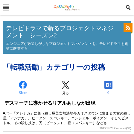
テレビドラマで斬るプロジェクトマネジ
メント シーズン2
エンジニアが敬遠しがちなプロジェクトマネジメントを、テレビドラマを題
材に解説する
「転職活動」カテゴリーの投稿
Share
0
見る
デスマーチに導かせるリアルあしなが出現
■バー「アシナガ」に集う殺し屋美女無法地帯カオスタウンに集まる美女の殺し
屋「アシナガ」。ピータン、スパンキー、エンジェル、ポイズン、そしてピス
トル。その殺し技は、刀（ピータン）、鞭（スパンキー）などさ...
2013/12/20
Comment(99)