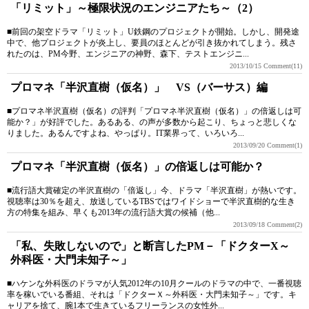
「リミット」～極限状況のエンジニアたち～（2）
■前回の架空ドラマ「リミット」U鉄鋼のプロジェクトが開始。しかし、開発途
中で、他プロジェクトが炎上し、要員のほとんどが引き抜かれてしまう。残さ
れたのは、PM今野、エンジニアの神野、森下、テストエンジニ...
2013/10/15
Comment(11)
プロマネ「半沢直樹（仮名）」 VS（バーサス）編
■プロマネ半沢直樹（仮名）の評判「プロマネ半沢直樹（仮名）」の倍返しは可
能か？」が好評でした。あるある、の声が多数から起こり、ちょっと悲しくな
りました。あるんですよね、やっぱり。IT業界って、いろいろ...
2013/09/20
Comment(1)
プロマネ「半沢直樹（仮名）」の倍返しは可能か？
■流行語大賞確定の半沢直樹の「倍返し」今、ドラマ「半沢直樹」が熱いです。
視聴率は30％を超え、放送しているTBSではワイドショーで半沢直樹的な生き
方の特集を組み、早くも2013年の流行語大賞の候補（他...
2013/09/18
Comment(2)
「私、失敗しないので」と断言したPM－「ドクターX～
外科医・大門未知子～」
■ハケンな外科医のドラマが人気2012年の10月クールのドラマの中で、一番視聴
率を稼いでいる番組、それは「ドクターＸ～外科医・大門未知子～」です。キ
ャリアを捨て、腕1本で生きているフリーランスの女性外...