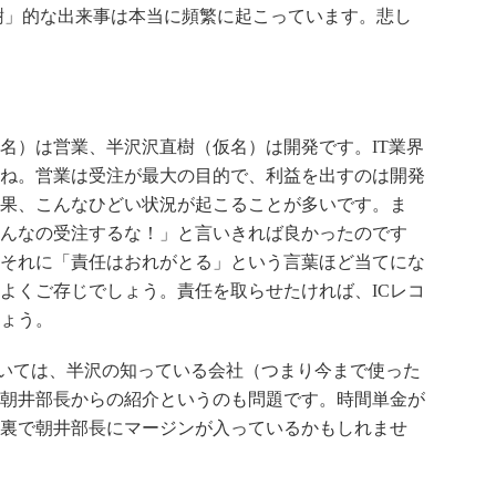
樹」的な出来事は本当に頻繁に起こっています。悲し
）は営業、半沢沢直樹（仮名）は開発です。IT業界
ね。営業は受注が最大の目的で、利益を出すのは開発
果、こんなひどい状況が起こることが多いです。ま
んなの受注するな！」と言いきれば良かったのです
それに「責任はおれがとる」という言葉ほど当てにな
よくご存じでしょう。責任を取らせたければ、ICレコ
ょう。
いては、半沢の知っている会社（つまり今まで使った
朝井部長からの紹介というのも問題です。時間単金が
裏で朝井部長にマージンが入っているかもしれませ