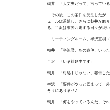
朝井：「大丈夫だって、言っている
その後、この案件を受注したが、
ュールは遅延し、さらに朝井が紹介
る。半沢は東奔西走する日々が続い
ミーティングルーム。半沢直樹（
朝井：「半沢君、あの案件、いった
半沢：「いま対処中です」
朝井：「対処中じゃない。報告した
半沢：「要件がやっと固まって、外
そうにありません」
朝井：「何をやっているんだ。それ