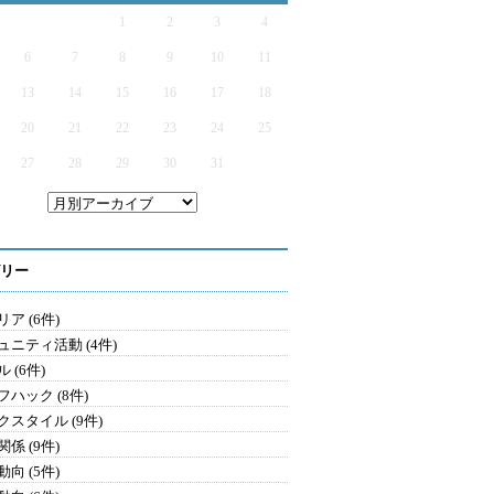
1
2
3
4
6
7
8
9
10
11
13
14
15
16
17
18
20
21
22
23
24
25
27
28
29
30
31
リー
ア (6件)
ュニティ活動 (4件)
 (6件)
フハック (8件)
クスタイル (9件)
係 (9件)
向 (5件)