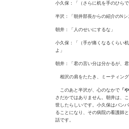
小久保：「（さらに机を手のひらで
半沢：「朝井部長からの紹介のNシ
朝井：「人のせいにするな」
小久保：「（手が痛くなるくらい机
よ」
朝井：「君の言い分は分かるが、君
相沢の肩をたたき、ミーティング
このあと半沢が、心のなかで
「や
さだかではありません。朝井は、こ
世したらしいです。小久保はバンバ
ることになり、その病院の看護師と
話です。