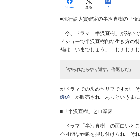
Share
2
見る
■流行語大賞確定の半沢直樹の「倍
今、ドラマ「半沢直樹」が熱いです
ドショーで半沢直樹的な生き方の特
補は「いまでしょう」「じぇじぇじ
「やられたらやり返す。倍返しだ」
がドラマでの決めセリフですが、そ
饅頭」
が販売され、あっというまに
■「半沢直樹」とIT業界
ドラマ「半沢直樹」の面白いとこ
不可能な難題を押し付けられ、それ