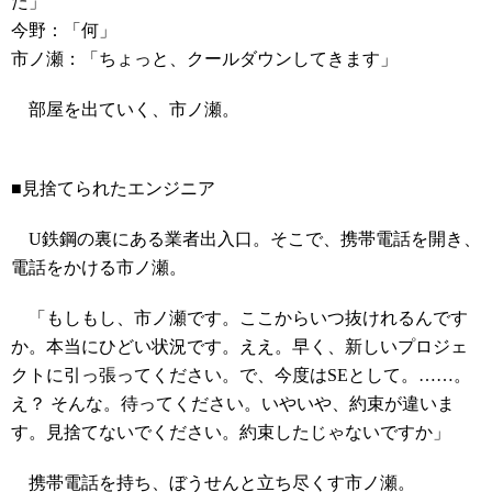
た」
今野：「何」
市ノ瀬：「ちょっと、クールダウンしてきます」
部屋を出ていく、市ノ瀬。
■見捨てられたエンジニア
U鉄鋼の裏にある業者出入口。そこで、携帯電話を開き、
電話をかける市ノ瀬。
「もしもし、市ノ瀬です。ここからいつ抜けれるんです
か。本当にひどい状況です。ええ。早く、新しいプロジェ
クトに引っ張ってください。で、今度はSEとして。……。
え？ そんな。待ってください。いやいや、約束が違いま
す。見捨てないでください。約束したじゃないですか」
携帯電話を持ち、ぼうせんと立ち尽くす市ノ瀬。