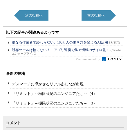
次の投稿へ
前の投稿へ
以下の記事が関連あるようです
単なる作業者で終わらない、100万人の働き方を変えるAI活用
PR(＠IT)
既存ツールは捨てない！ アプリ連携で防ぐ情報のサイロ化
PR(ITmedia
エンタープライズ)
Recommended by
最新の投稿
デスマーチに導かせるリアルあしなが出現
「リミット」～極限状況のエンジニアたち～（4）
「リミット」～極限状況のエンジニアたち～（3）
コメント