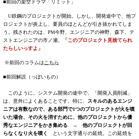
■前回の架空ドラマ「リミット」
U鉄鋼のプロジェクトが開始。しかし、開発途中で、他プ
ロジェクトが炎上し、要員のほとんどが引き抜かれてしま
う。残されたのは、PM今野、エンジニアの神野、森下、テ
ストエンジニアの市ノ瀬。
「このプロジェクト見捨てられ
たらしいっすよ」
※前回のコラムは
こちら
■前回解説（っぽいもの）
このように、システム開発の途中で、「開発人員削減」
は、意外によくあることです。特に、
スキルのあるエンジ
ニアは有数なので、ある部門で1つのプロジェクトが火を噴
いた場合、その火を消すために、他のプロジェクトから優
秀なエンジニアをかき集める → 他のプロジェクトが回
らなくなり火を噴く
という文字通りの延焼。この延焼を