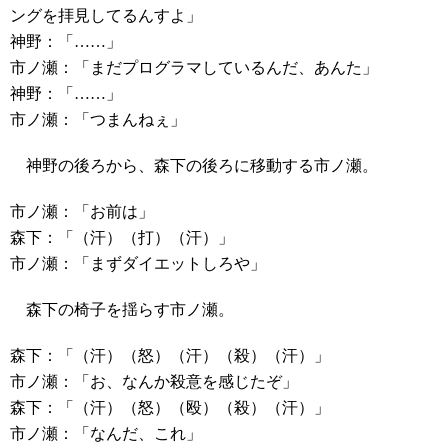
ングを拝見してるんすよ」
神野：「……」
市ノ瀬：「まだプログラマしているんだ、あんた」
神野：「……」
市ノ瀬：「つまんねぇ」
神野の後ろから、森下の後ろに移動する市ノ瀬。
市ノ瀬：「お前は」
森下：「（汗）（打）（汗）」
市ノ瀬：「まずダイエットしろや」
森下の椅子を揺らす市ノ瀬。
森下：「（汗）（怒）（汗）（殺）（汗）」
市ノ瀬：「お、なんか殺意を感じたぞ」
森下：「（汗）（怒）（殴）（殺）（汗）」
市ノ瀬：「なんだ、これ」