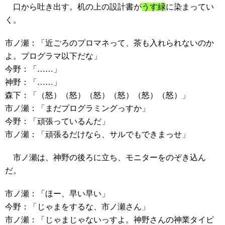
口から吐き出す。机の上の設計書が
うす緑
に染まってい
く。
市ノ瀬：「近ごろのプロマネって、茶も入れられないのか
よ。プログラマ以下だな」
今野：「……」
神野：「……」
森下：「（怒）（怒）（怒）（怒）（怒）（怒）」
市ノ瀬：「まだプログラミングっすか」
今野：「頑張っているんだ」
市ノ瀬：「頑張るだけなら、サルでもできまっせ」
市ノ瀬は、神野の後ろに立ち、モニターをのぞき込ん
だ。
市ノ瀬：「ほー、早い早い」
今野：「じゃまをするな、市ノ瀬さん」
市ノ瀬：「じゃまじゃないっすよ。神野さんの神業タイピ