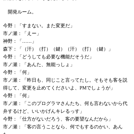
開発ルーム。
今野：「すまない。また変更だ」
市ノ瀬：「えー」
神野：「……」
森下：「（汗）（打）（鍵）（汗）（打）（鍵）」
今野：「どうしても必要な機能だそうだ」
市ノ瀬：「あんた、無能っしょ」
今野：「何」
市ノ瀬：「昨日も、同じこと言ってたし。そもそも客を説
得して、変更を止めてくださいよ、PMでしょうが」
今野：「何」
市ノ瀬：「このプログラマさんたち、何も言わないから代
弁するけど、いいかげんキレるっす」
今野：「仕方がないだろう、客の要望なんだから」
市ノ瀬：「客の言うことなら、何でもするのかい、あん