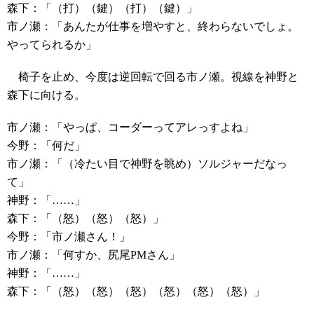
森下：「（打）（鍵）（打）（鍵）」
市ノ瀬：「あんたが仕事を増やすと、終わらないでしょ。
やってられるか」
椅子を止め、今度は逆回転で回る市ノ瀬。視線を神野と
森下に向ける。
市ノ瀬：「やっぱ、コーダーってアレっすよね」
今野：「何だ」
市ノ瀬：「（冷たい目で神野を眺め）ソルジャーだなっ
て」
神野：「……」
森下：「（怒）（怒）（怒）」
今野：「市ノ瀬さん！」
市ノ瀬：「何すか、尻尾PMさん」
神野：「……」
森下：「（怒）（怒）（怒）（怒）（怒）（怒）」