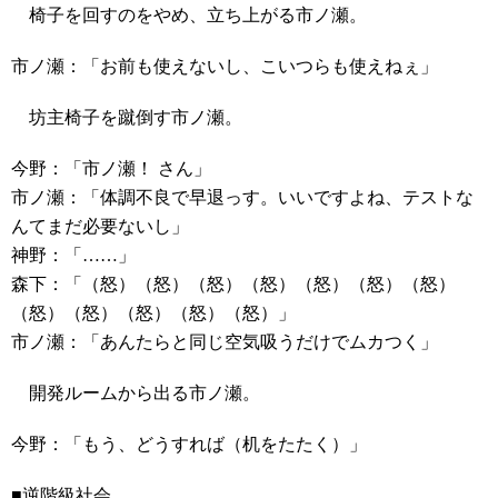
椅子を回すのをやめ、立ち上がる市ノ瀬。
市ノ瀬：「お前も使えないし、こいつらも使えねぇ」
坊主椅子を蹴倒す市ノ瀬。
今野：「市ノ瀬！ さん」
市ノ瀬：「体調不良で早退っす。いいですよね、テストな
んてまだ必要ないし」
神野：「……」
森下：「（怒）（怒）（怒）（怒）（怒）（怒）（怒）
（怒）（怒）（怒）（怒）（怒）」
市ノ瀬：「あんたらと同じ空気吸うだけでムカつく」
開発ルームから出る市ノ瀬。
今野：「もう、どうすれば（机をたたく）」
■逆階級社会