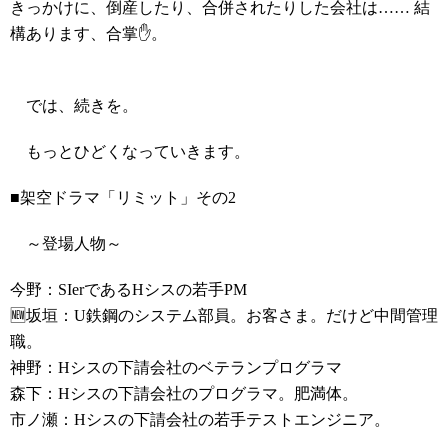
きっかけに、倒産したり、合併されたりした会社は…… 結
構あります、合掌✋。
では、続きを。
もっとひどくなっていきます。
■架空ドラマ「リミット」その2
～登場人物～
今野：SIerであるHシスの若手PM
🆕坂垣：U鉄鋼のシステム部員。お客さま。だけど中間管理
職。
神野：Hシスの下請会社のベテランプログラマ
森下：Hシスの下請会社のプログラマ。肥満体。
市ノ瀬：Hシスの下請会社の若手テストエンジニア。