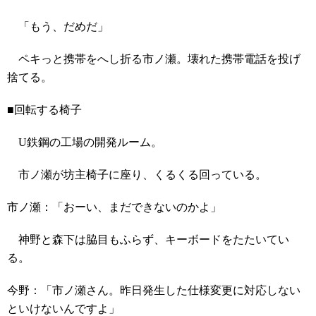
「もう、だめだ」
ペキっと携帯をへし折る市ノ瀬。壊れた携帯電話を投げ
捨てる。
■回転する椅子
U鉄鋼の工場の開発ルーム。
市ノ瀬が坊主椅子に座り、くるくる回っている。
市ノ瀬：「おーい、まだできないのかよ」
神野と森下は脇目もふらず、キーボードをたたいてい
る。
今野：「市ノ瀬さん。昨日発生した仕様変更に対応しない
といけないんですよ」