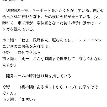
U鉄鋼の一室。キーボードをたたく音がしている。向かい
合った机に神野と森下。その横に今野が座っている。少し
離れて、市ノ瀬が、常位置となった坊主椅子に腰かけ、マ
ンガを読んでいる。
市ノ瀬：「ねぇ、尻尾さん。暇なんでしょ、テストエンジ
ニアさまにお茶を入れてよ」
今野：「自分で入れろ」
市ノ瀬：「えー、こんな時間まで拘束して、茶もくれない
んすか」
開発ルームの時計は11時を指している。
今野：「（机の隅にあるポットからコップにお茶をそそ
ぐ）ん」
市ノ瀬：「まぢい」