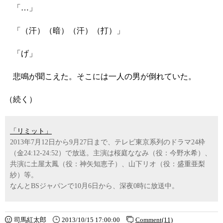
「…」
「（汗）（暗）（汗）（打）」
「げ」
悲鳴が聞こえた。そこには一人の男が倒れていた。
（続く）
「リミット」
2013年7月12日から9月27日まで、テレビ東京系列のドラマ24枠
（金24:12-24:52）で放送。主演は桜庭ななみ（役：今野水希）、
共演に土屋太鳳（役：神矢知恵子）、山下リオ（役：盛重亜梨
紗）等。
なんとBSジャパンで10月6日から、深夜0時に放送中。
司馬紅太郎
2013/10/15 17:00:00
Comment(11)