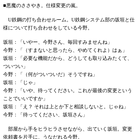
■悪魔のささやき。仕様変更の嵐。
U鉄鋼の打ち合わせルーム。U鉄鋼システム部の坂垣と仕
様について打ち合わせをしている今野。
坂垣：「いやー、今野さん、毎回すみませんね」
今野：「（すまないと思ったら、やめてくれよ）はぁ」
坂垣：「必要な機能だから、どうしても取り込みたくて、
ついつい」
今野：「（何がついついだ）そうですね」
坂垣：「じゃ」
今野：「いや、待ってください。これが最後の変更という
ことでいいですか」
坂垣：「え？ それは上とか下と相談しないと。じゃね」
今野：「待ってください、坂垣さん」
部屋から手をヒラヒラさせながら、出ていく坂垣。変更
依頼書を片手に、うなだれる今野。