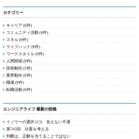
カテゴリー
キャリア (6件)
コミュニティ活動 (4件)
スキル (6件)
ライフハック (8件)
ワークスタイル (9件)
人間関係 (9件)
技術動向 (5件)
業界動向 (6件)
職場 (9件)
転職活動 (6件)
エンジニアライフ 最新の投稿
イノウーの選択 (13) 見えない不運
第743回 社畜を考える
判断は、正解を当てることではない