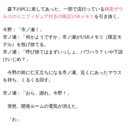
森下のPCに差してあった、一部で流行っている
桃黒ザウ
ルスのミニフィギュア付きの限定USBメモリ
を引き抜く。
今野：「市ノ瀬！」
市ノ瀬：「何かようですか」市ノ瀬がUSBメモリ（限定モ
デル）を投げ捨てる。
市ノ瀬：「呼び捨てはまずいっしょ。パワハラ？ いや下請
けいじめ？」
今野の前に仁王立ちになる市ノ瀬。近くにあったマウス
を持ち、くるくる回す。
市ノ瀬：「おら、謝れ。今野！」
突然、開発ルームの電気が消えた。
「わ」