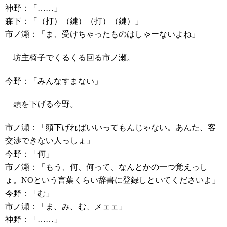
神野：「……」
森下：「（打）（鍵）（打）（鍵）」
市ノ瀬：「ま、受けちゃったものはしゃーないよね」
坊主椅子でくるくる回る市ノ瀬。
今野：「みんなすまない」
頭を下げる今野。
市ノ瀬：「頭下げればいいってもんじゃない。あんた、客
交渉できない人っしょ」
今野：「何」
市ノ瀬：「もう、何、何って、なんとかの一つ覚えっし
ょ。NOという言葉くらい辞書に登録しといてくださいよ」
今野：「む」
市ノ瀬：「ま、み、む、メェェ」
神野：「……」