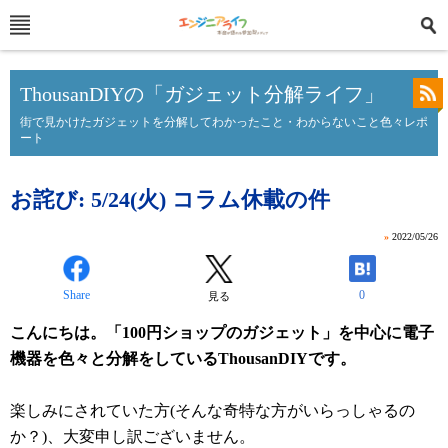
ThousanDIYの「ガジェット分解ライフ」
街で見かけたガジェットを分解してわかったこと・わからないこと色々レポ
ート
お詫び: 5/24(火) コラム休載の件
»
2022/05/26
Share
0
見る
こんにちは。「100円ショップのガジェット」を中心に電子
機器を色々と分解をしているThousanDIYです。
楽しみにされていた方(そんな奇特な方がいらっしゃるの
か？)、大変申し訳ございません。