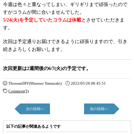
今週は色々と重なってしまい、ギリギリまで頑張ったので
すがコラムが間に合いませんでした。
5/24(火)を予定していたコラムは休載
とさせていただきま
す。
次回は予定通りお届けできるように頑張りますので、引き
続きよろしくお願いします。
次回更新は2週間後の6/7(火)の予定です。
ThousanDIY(Masawo Yamazaki)
2022/05/26 08:45:51
Comment(3)
次の投稿へ
前の投稿へ
以下の記事が関連あるようです