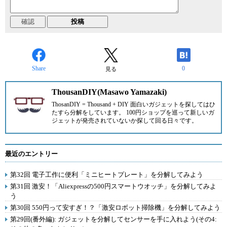
Share
0
見る
ThousanDIY(Masawo Yamazaki)
ThosanDIY = Thousand + DIY 面白いガジェットを探してはひ
たすら分解をしています。 100円ショップを巡って新しいガ
ジェットが発売されていないか探して回る日々です。
最近のエントリー
第32回 電子工作に便利「ミニヒートプレート」を分解してみよう
第31回 激安！「Aliexpressの500円スマートウオッチ」を分解してみよ
う
第30回 550円って安すぎ！？「激安ロボット掃除機」を分解してみよう
第29回(番外編): ガジェットを分解してセンサーを手に入れよう(その4: