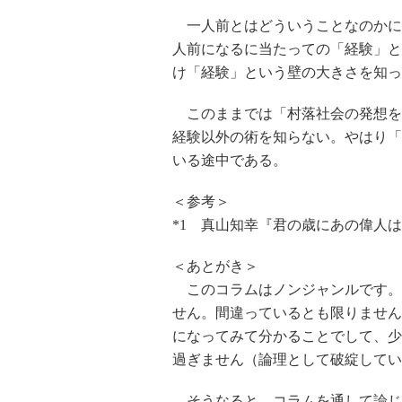
一人前とはどういうことなのかに
人前になるに当たっての「経験」と
け「経験」という壁の大きさを知っ
このままでは「村落社会の発想を
経験以外の術を知らない。やはり「
いる途中である。
＜参考＞
*1 真山知幸『君の歳にあの偉人は
＜あとがき＞
このコラムはノンジャンルです。
せん。間違っているとも限りません
になってみて分かることでして、少
過ぎません（論理として破綻してい
そうなると、コラムを通して論じる