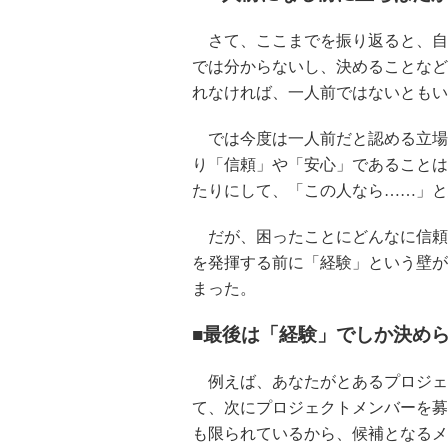
さて、ここまでを振り返ると、自
では分からないし、決めることなど
れなければ、一人前ではないともい
では今度は一人前だと認める立場
り「信頼」や「安心」であることは
たりにして、「この人なら……」と
だが、困ったことにどんなに信頼
を発揮する前に「経験」という壁が
まった。
■最後は「経験」でしか決め
例えば、あなたがとあるプロジェ
て、次にプロジェクトメンバーを募
も限られているから、候補となるメ