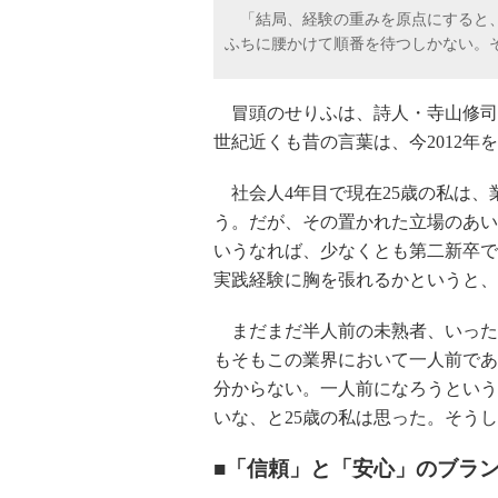
「結局、経験の重みを原点にすると、
ふちに腰かけて順番を待つしかない。
冒頭のせりふは、詩人・寺山修司氏
世紀近くも昔の言葉は、今2012
社会人4年目で現在25歳の私は、
う。だが、その置かれた立場のあい
いうなれば、少なくとも第二新卒で
実践経験に胸を張れるかというと、
まだまだ半人前の未熟者、いった
もそもこの業界において一人前であ
分からない。一人前になろうという
いな、と25歳の私は思った。そう
■「信頼」と「安心」のブラ