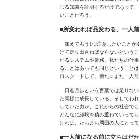
じる知識を証明するだけであって、
いことだろう。
■所変われば品変わる、一人
加えてもう1つ注意したいことが
けて走り出さねばならないというこ
れるシステムや業務、私たちの仕事
ることはあっても同じということは
再スタートして、新たにまた一人前
日進月歩という言葉では足りない
た同様に成長している。そしてわれ
していた力が、これからの社会でも
どんなに経験を積み重ねていっても
ければ、たちまち周囲の人にとって
■一人前になる前に立ちはだ