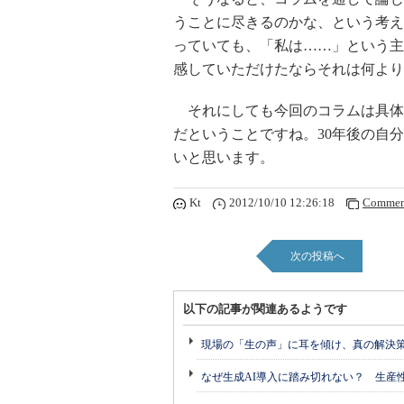
うことに尽きるのかな、という考え
っていても、「私は……」という主
感していただけたならそれは何より
それにしても今回のコラムは具体
だということですね。30年後の自
いと思います。
Kt
2012/10/10 12:26:18
Commen
次の投稿へ
以下の記事が関連あるようです
現場の「生の声」に耳を傾け、真の解決
なぜ生成AI導入に踏み切れない？ 生産