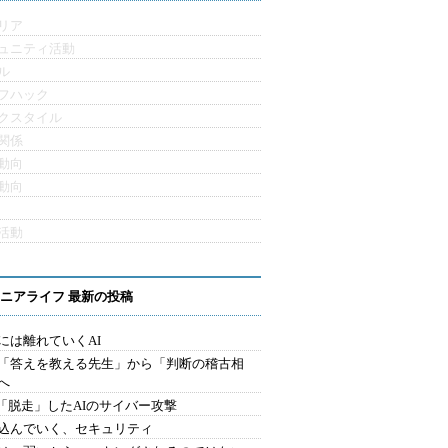
リア
ュニティ活動
ル
フハック
クスタイル
関係
動向
動向
活動
ニアライフ 最新の投稿
には離れていくAI
を「答えを教える先生」から「判断の稽古相
へ
2.「脱走」したAIのサイバー攻撃
込んでいく、セキュリティ