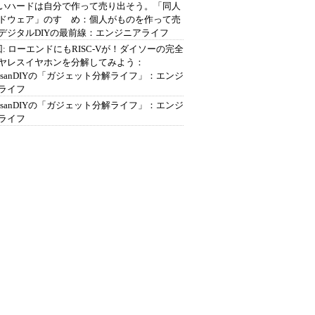
いハードは自分で作って売り出そう。「同人
ドウェア」のすゝめ：個人がものを作って売
デジタルDIYの最前線：エンジニアライフ
回: ローエンドにもRISC-Vが！ダイソーの完全
ヤレスイヤホンを分解してみよう：
ousanDIYの「ガジェット分解ライフ」：エンジ
ライフ
ousanDIYの「ガジェット分解ライフ」：エンジ
ライフ