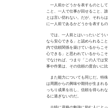
一人前かどうかを表すものとして
こと、一人で仕事が回せること、誰
とは言い切れない。だが、それらは
に一人前であるかどうかを表すもの
では、一人前とはいったいどうい
なら安心できる」と認められること
内で信頼関係を築けているからこそ
心できる」と思われているからこそ
でなければ、つまり「この人では安
事や作業は、その信頼の度合いに比
また能力についても同じだ。特殊
は周囲からの興味や期待が生まれる
っちり成果を出し、信頼を得られな
るに過ぎないのだ。
※特に資格の勉強に励む人にとっ