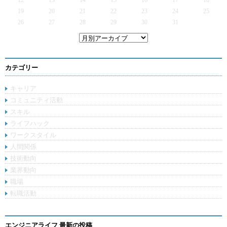
12
13
14
15
16
17
18
19
20
21
22
23
24
25
26
27
28
29
30
31
カテゴリー
キャリア
コミュニティ活動
スキル
ライフハック
ワークスタイル
人間関係
技術動向
業界動向
職場
転職活動
エンジニアライフ 最新の投稿