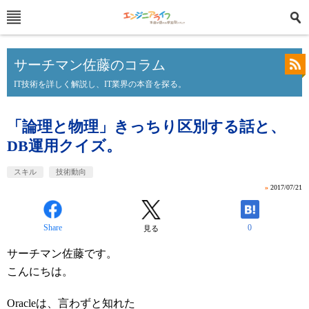
サーチマン佐藤のコラム
IT技術を詳しく解説し、IT業界の本音を探る。
「論理と物理」きっちり区別する話と、
DB運用クイズ。
スキル
技術動向
»
2017/07/21
Share
0
見る
サーチマン佐藤です。
こんにちは。
Oracleは、言わずと知れた