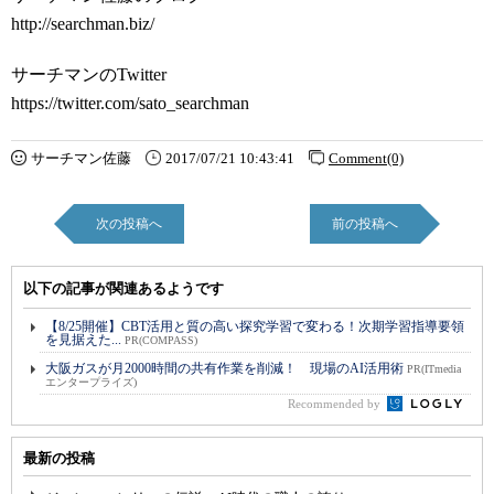
http://searchman.biz/
サーチマンのTwitter
https://twitter.com/sato_searchman
サーチマン佐藤
2017/07/21 10:43:41
Comment(0)
次の投稿へ
前の投稿へ
以下の記事が関連あるようです
【8/25開催】CBT活用と質の高い探究学習で変わる！次期学習指導要領
を見据えた...
PR(COMPASS)
大阪ガスが月2000時間の共有作業を削減！ 現場のAI活用術
PR(ITmedia
エンタープライズ)
Recommended by
最新の投稿