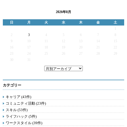
2026年8月
日
月
火
水
木
金
土
1
2
3
4
5
6
7
8
9
10
11
12
13
14
15
16
17
18
19
20
21
22
23
24
25
26
27
28
29
30
31
カテゴリー
キャリア (43件)
コミュニティ活動 (23件)
スキル (53件)
ライフハック (5件)
ワークスタイル (39件)