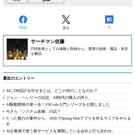
Share
0
見る
サーチマン佐藤
IT技術者としての体験と取材から、業界の技術・裏話・本音
を解説。
最近のエントリー
AIにDB設計を任せるとは、どこの何のことなのか？
ジョン・ヘンリーの伝説。AI時代の職人の誇り。
AI駆動開発の第一歩！VSCode入門シリーズを公開しました
今さら「システム改修」の話？
たった数行の要件から、30分でSpring Webアプリを作るライブをやりま
す
AIを裏側で使う新サービスを展開している会社と打ち合わせ。