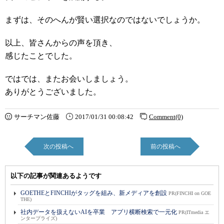
まずは、そのへんが賢い選択なのではないでしょうか。
以上、皆さんからの声を頂き、
感じたことでした。
ではでは、またお会いしましょう。
ありがとうございました。
サーチマン佐藤
2017/01/31 00:08:42
Comment(0)
次の投稿へ
前の投稿へ
以下の記事が関連あるようです
GOETHEとFINCHIがタッグを組み、新メディアを創設
PR(FINCHI on GOE
THE)
社内データを扱えないAIを卒業 アプリ横断検索で一元化
PR(ITmedia エ
ンタープライズ)