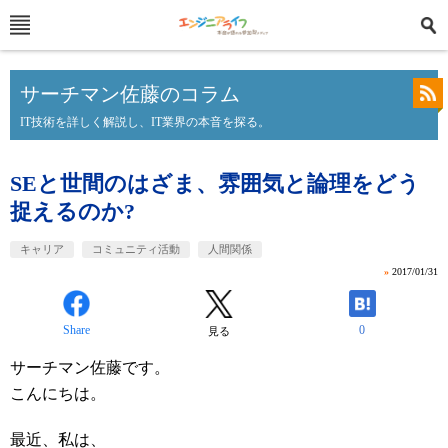
サーチマン佐藤のコラム
IT技術を詳しく解説し、IT業界の本音を探る。
SEと世間のはざま、雰囲気と論理をどう
捉えるのか?
キャリア
コミュニティ活動
人間関係
»
2017/01/31
Share
0
見る
サーチマン佐藤です。
こんにちは。
最近、私は、