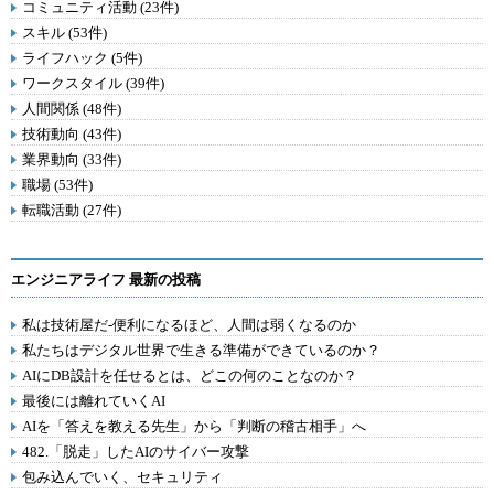
コミュニティ活動 (23件)
スキル (53件)
ライフハック (5件)
ワークスタイル (39件)
人間関係 (48件)
技術動向 (43件)
業界動向 (33件)
職場 (53件)
転職活動 (27件)
エンジニアライフ 最新の投稿
私は技術屋だ-便利になるほど、人間は弱くなるのか
私たちはデジタル世界で生きる準備ができているのか？
AIにDB設計を任せるとは、どこの何のことなのか？
最後には離れていくAI
AIを「答えを教える先生」から「判断の稽古相手」へ
482.「脱走」したAIのサイバー攻撃
包み込んでいく、セキュリティ